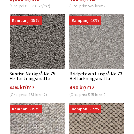
(Ord. pris: 1,395 kr/m2)
(Ord. pris: 545 kr/m2)
Kampanj -15%
Kampanj -10%
Sunrise Mörkgrå No.75
Bridgetown Ljusgrå No.73
Heltäckningsmatta
Heltäckningsmatta
404 kr/m2
490 kr/m2
(Ord. pris: 475 kr/m2)
(Ord. pris: 545 kr/m2)
Kampanj -15%
Kampanj -15%