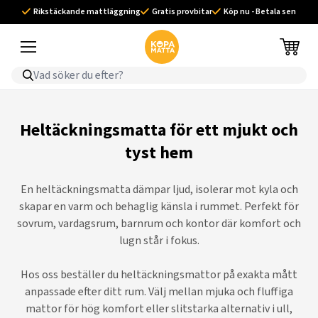
Rikstäckande mattläggning
Gratis provbitar
Köp nu - Betala sen
Heltäckningsmatta för ett mjukt och
tyst hem
En heltäckningsmatta dämpar ljud, isolerar mot kyla och
skapar en varm och behaglig känsla i rummet. Perfekt för
sovrum, vardagsrum, barnrum och kontor där komfort och
lugn står i fokus.
Hos oss beställer du heltäckningsmattor på exakta mått
anpassade efter ditt rum. Välj mellan mjuka och fluffiga
mattor för hög komfort eller slitstarka alternativ i ull,