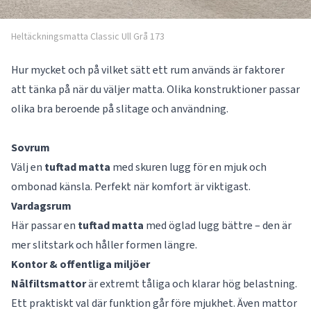
Heltäckningsmatta Classic Ull Grå 173
Hur mycket och på vilket sätt ett rum används är faktorer
att tänka på när du väljer matta. Olika konstruktioner passar
olika bra beroende på slitage och användning.
Sovrum
Välj en
tuftad matta
med skuren lugg för en mjuk och
ombonad känsla. Perfekt när komfort är viktigast.
Vardagsrum
Här passar en
tuftad matta
med öglad lugg bättre – den är
mer slitstark och håller formen längre.
Kontor & offentliga miljöer
Nålfiltsmattor
är extremt tåliga och klarar hög belastning.
Ett praktiskt val där funktion går före mjukhet. Även mattor