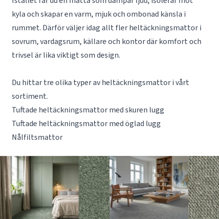
Istället får du en matta som dämpar ljud, isolerar mot
kyla och skapar en varm, mjuk och ombonad känsla i
rummet. Därför väljer idag allt fler heltäckningsmattor i
sovrum, vardagsrum, källare och kontor där komfort och
trivsel är lika viktigt som design.
Du hittar tre olika typer av heltäckningsmattor i vårt
sortiment.
Tuftade heltäckningsmattor med skuren lugg
Tuftade heltäckningsmattor med öglad lugg
Nålfiltsmattor