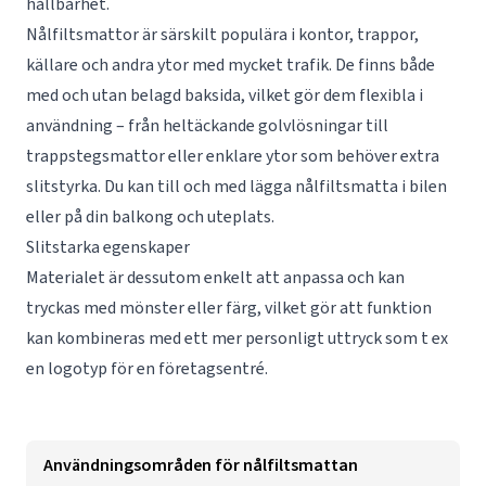
hållbarhet.
Nålfiltsmattor är särskilt populära i kontor, trappor,
källare och andra ytor med mycket trafik. De finns både
med och utan belagd baksida, vilket gör dem flexibla i
användning – från heltäckande golvlösningar till
trappstegsmattor eller enklare ytor som behöver extra
slitstyrka. Du kan till och med lägga nålfiltsmatta i bilen
eller på din balkong och uteplats.
Slitstarka egenskaper
Materialet är dessutom enkelt att anpassa och kan
tryckas med mönster eller färg, vilket gör att funktion
kan kombineras med ett mer personligt uttryck som t ex
en logotyp för en företagsentré.
Användningsområden för nålfiltsmattan