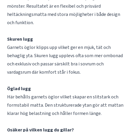
mönster. Resultatet är en flexibel och prisvärd
heltäckningsmatta med stora möjligheter i både design
och funktion.
Skuren lugg
Garnets öglor klipps upp vilket ger en mjuk, tät och
behaglig yta. Skuren lugg upplevs ofta som mer ombonad
och exklusiv och passar särskilt bra i sovrum och
vardagsrum där komfort står i fokus.
Öglad lugg
Här behålls garnets öglor vilket skapar en slitstark och
formstabil matta. Den strukturerade ytan gör att mattan
klarar hög belastning och håller formen länge.
Osäker på vilken lugg du gillar?