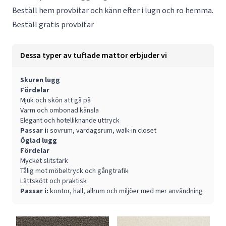
Beställ hem provbitar och känn efter i lugn och ro hemma.
Beställ gratis provbitar
Dessa typer av tuftade mattor erbjuder vi
Skuren lugg
Fördelar
Mjuk och skön att gå på
Varm och ombonad känsla
Elegant och hotelliknande uttryck
Passar i:
sovrum, vardagsrum, walk-in closet
Öglad lugg
Fördelar
Mycket slitstark
Tålig mot möbeltryck och gångtrafik
Lättskött och praktisk
Passar i:
kontor, hall, allrum och miljöer med mer användning