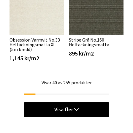
Obsession Varmvit No.33
Stripe Grå No.160
Heltäckningsmatta XL
Heltäckningsmatta
(5m bredd)
895 kr/m2
1,145 kr/m2
Visar 40 av 255 produkter
Visa fler