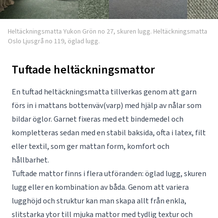
Heltäckningsmatta Yukon Grön no 27, skuren lugg. Heltäckningsmatta
Oslo Ljusgrå no 119, öglad lugg.
Tuftade heltäckningsmattor
En tuftad heltäckningsmatta tillverkas genom att garn
förs in i mattans bottenväv(varp) med hjälp av nålar som
bildar öglor. Garnet fixeras med ett bindemedel och
kompletteras sedan med en stabil baksida, ofta i latex, filt
eller textil, som ger mattan form, komfort och
hållbarhet.
Tuftade mattor finns i flera utföranden: öglad lugg, skuren
lugg eller en kombination av båda. Genom att variera
lugghöjd och struktur kan man skapa allt från enkla,
slitstarka ytor till mjuka mattor med tydlig textur och