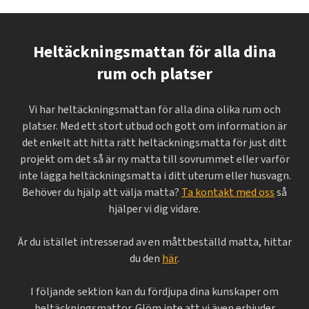
Heltäckningsmattan för alla dina
rum och platser
Vi har heltäckningsmattan för alla dina olika rum och
platser. Med ett stort utbud och gott om information är
det enkelt att hitta rätt heltäckningsmatta för just ditt
projekt om det så är ny matta till sovrummet eller varför
inte lägga heltäckningsmatta i ditt uterum eller husvagn.
Behöver du hjälp att välja matta?
Ta kontakt med oss
så
hjälper vi dig vidare.
Är du istället intresserad av en måttbeställd matta, hittar
du den
här
.
I följande sektion kan du fördjupa dina kunskaper om
heltäckningsmattor. Glöm inte att vi även erbjuder