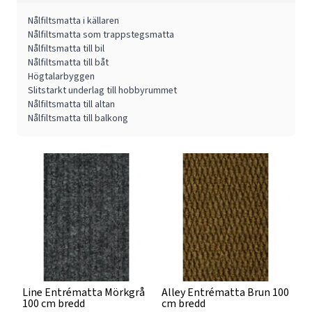
Nålfiltsmatta i källaren
Nålfiltsmatta som trappstegsmatta
Nålfiltsmatta till bil
Nålfiltsmatta till båt
Högtalarbyggen
Slitstarkt underlag till hobbyrummet
Nålfiltsmatta till altan
Nålfiltsmatta till balkong
Line Entrématta Mörkgrå
Alley Entrématta Brun 100
100 cm bredd
cm bredd