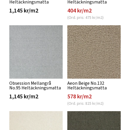
Heltäckningsmatta
Heltäckningsmatta
1,145 kr/m2
404 kr/m2
(Ord. pris: 475 kr/m2)
Obsession Mellangrå
Aeon Beige No.132
No.95 Heltäckningsmatta
Heltäckningsmatta
1,145 kr/m2
578 kr/m2
(Ord. pris: 825 kr/m2)