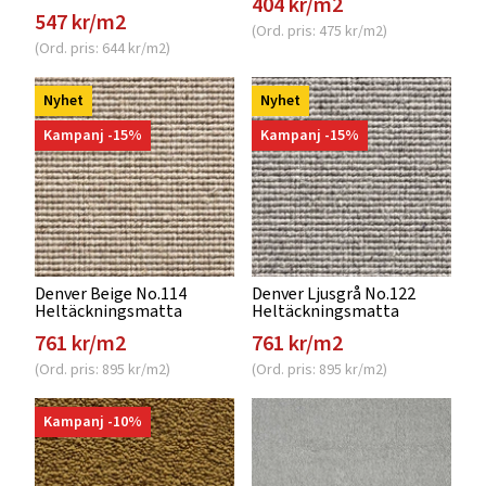
404 kr/m2
547 kr/m2
(Ord. pris: 475 kr/m2)
(Ord. pris: 644 kr/m2)
Nyhet
Nyhet
Kampanj -15%
Kampanj -15%
Denver Beige No.114
Denver Ljusgrå No.122
Heltäckningsmatta
Heltäckningsmatta
761 kr/m2
761 kr/m2
(Ord. pris: 895 kr/m2)
(Ord. pris: 895 kr/m2)
Kampanj -10%