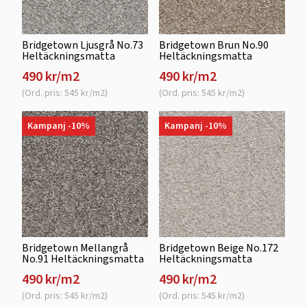
Bridgetown Ljusgrå No.73
Bridgetown Brun No.90
Heltäckningsmatta
Heltäckningsmatta
490 kr/m2
490 kr/m2
(Ord. pris: 545 kr/m2)
(Ord. pris: 545 kr/m2)
Kampanj -10%
Kampanj -10%
Bridgetown Mellangrå
Bridgetown Beige No.172
No.91 Heltäckningsmatta
Heltäckningsmatta
490 kr/m2
490 kr/m2
(Ord. pris: 545 kr/m2)
(Ord. pris: 545 kr/m2)