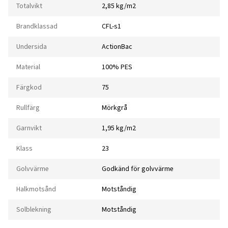
Totalvikt
2,85 kg/m2
Brandklassad
CFL-s1
Undersida
ActionBac
Material
100% PES
Färgkod
75
Rullfärg
Mörkgrå
Garnvikt
1,95 kg/m2
Klass
23
Golvvärme
Godkänd för golvvärme
Halkmotsånd
Motståndig
Solblekning
Motståndig