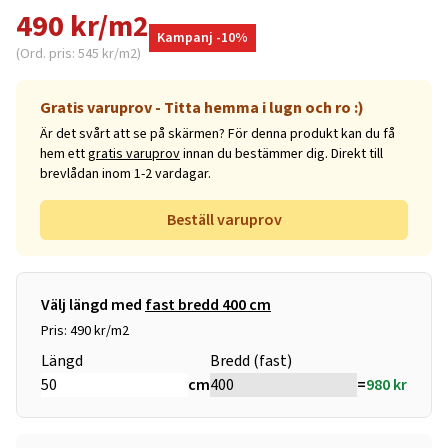
490 kr/m2
Kampanj -10%
(Ord. pris: 545 kr/m2)
Gratis varuprov - Titta hemma i lugn och ro :)
Är det svårt att se på skärmen? För denna produkt kan du få
hem ett
gratis varuprov
innan du bestämmer dig. Direkt till
brevlådan inom 1-2 vardagar.
Beställ varuprov
Välj längd med
fast bredd 400 cm
Pris: 490 kr/m2
Längd
Bredd (fast)
cm
=
980
kr