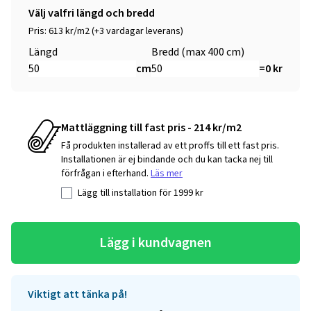
Välj valfri längd och bredd
Pris: 613 kr/m2 (+3 vardagar leverans)
Längd
Bredd (max 400 cm)
cm
=
0
kr
Mattläggning till fast pris - 214 kr/m2
Få produkten installerad av ett proffs till ett fast pris.
Installationen är ej bindande och du kan tacka nej till
förfrågan i efterhand.
Läs mer
Lägg till installation för
1999
kr
Lägg i kundvagnen
Viktigt att tänka på!