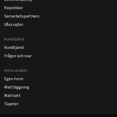
Köpvillkor
Samarbetspartners
Våra sajter
Kundtjänst
Kundtjänst
Frågor och svar
Hitta snabbt
Egen form
Mattläggning
Mattvätt
Tapeter