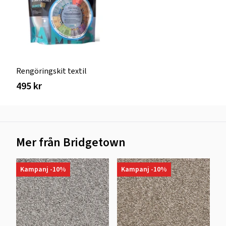
Rengöringskit textil
495 kr
Mer från Bridgetown
Kampanj -10%
Kampanj -10%