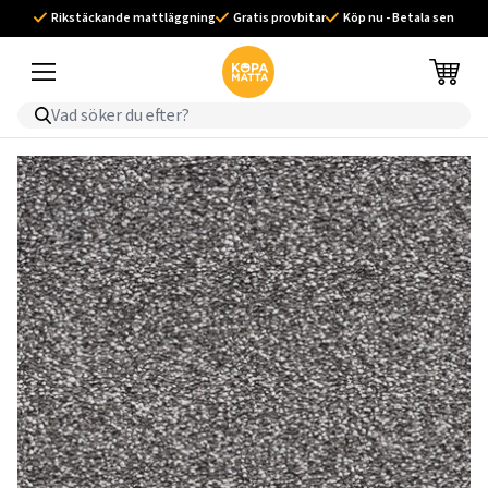
Rikstäckande mattläggning
Gratis provbitar
Köp nu - Betala sen