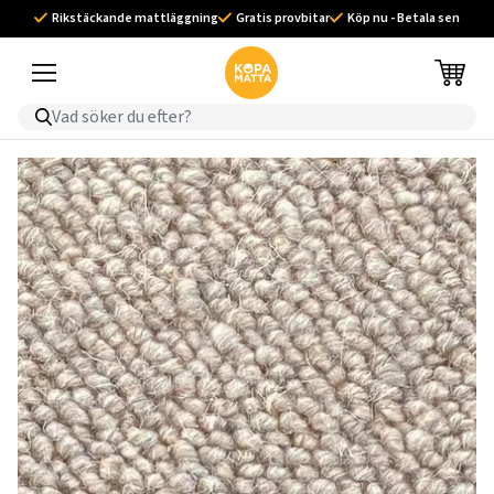
Rikstäckande mattläggning
Gratis provbitar
Köp nu - Betala sen