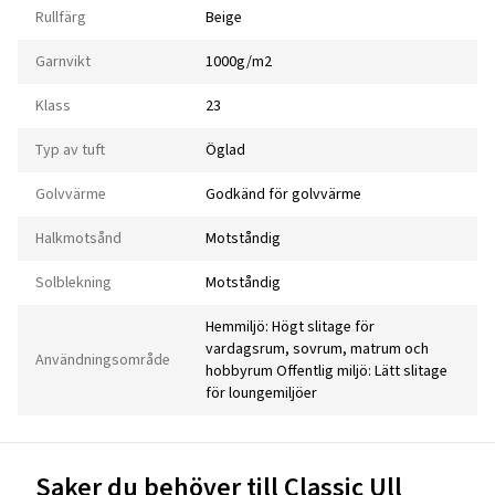
Rullfärg
Beige
Garnvikt
1000g/m2
Klass
23
Typ av tuft
Öglad
Golvvärme
Godkänd för golvvärme
Halkmotsånd
Motståndig
Solblekning
Motståndig
Hemmiljö: Högt slitage för
vardagsrum, sovrum, matrum och
Användningsområde
hobbyrum Offentlig miljö: Lätt slitage
för loungemiljöer
Saker du behöver till Classic Ull