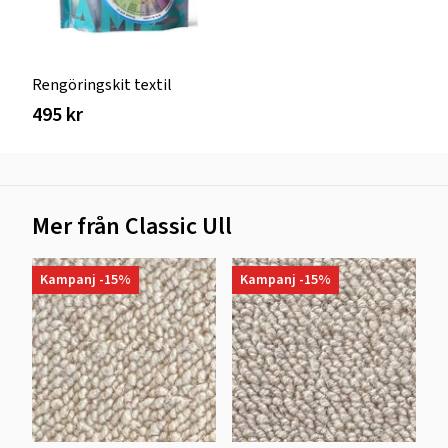
Rengöringskit textil
495 kr
Mer från Classic Ull
Kampanj -15%
Kampanj -15%