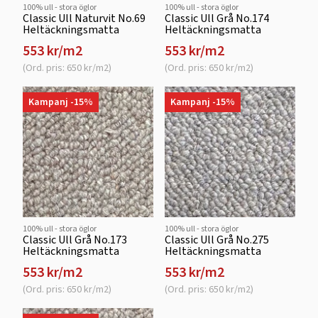
100% ull - stora öglor
100% ull - stora öglor
Classic Ull Naturvit No.69
Classic Ull Grå No.174
Heltäckningsmatta
Heltäckningsmatta
553 kr/m2
553 kr/m2
(Ord. pris: 650 kr/m2)
(Ord. pris: 650 kr/m2)
Kampanj -15%
Kampanj -15%
100% ull - stora öglor
100% ull - stora öglor
Classic Ull Grå No.173
Classic Ull Grå No.275
Heltäckningsmatta
Heltäckningsmatta
553 kr/m2
553 kr/m2
(Ord. pris: 650 kr/m2)
(Ord. pris: 650 kr/m2)