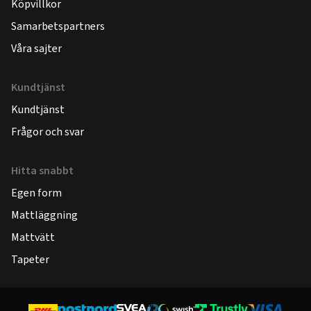
Köpvillkor
Samarbetspartners
Våra sajter
Kundtjänst
Kundtjänst
Frågor och svar
Hitta snabbt
Egen form
Mattläggning
Mattvätt
Tapeter