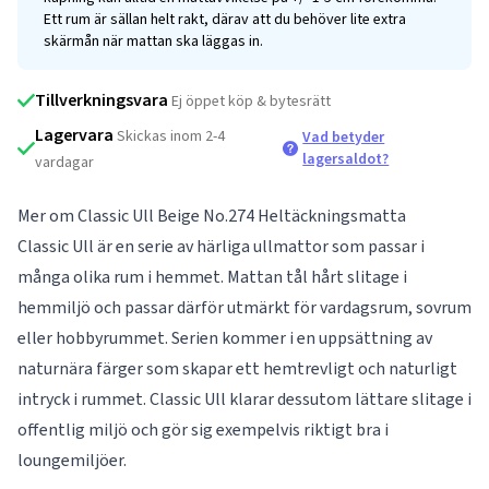
Ett rum är sällan helt rakt, därav att du behöver lite extra
skärmån när mattan ska läggas in.
Tillverkningsvara
Ej öppet köp & bytesrätt
Lagervara
Skickas inom 2-4
Vad betyder
lagersaldot?
vardagar
Mer om Classic Ull Beige No.274 Heltäckningsmatta
Classic Ull är en serie av härliga ullmattor som passar i
många olika rum i hemmet. Mattan tål hårt slitage i
hemmiljö och passar därför utmärkt för vardagsrum, sovrum
eller hobbyrummet. Serien kommer i en uppsättning av
naturnära färger som skapar ett hemtrevligt och naturligt
intryck i rummet. Classic Ull klarar dessutom lättare slitage i
offentlig miljö och gör sig exempelvis riktigt bra i
loungemiljöer.