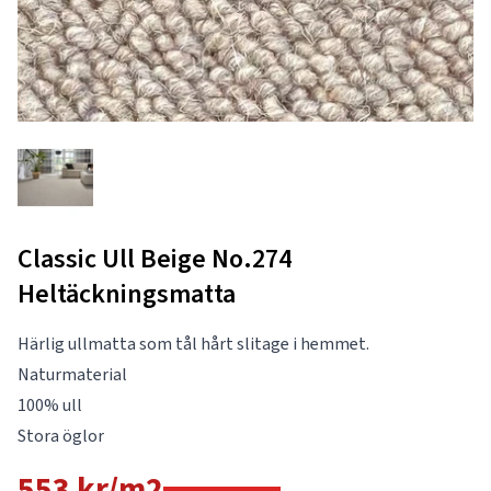
Classic Ull Beige No.274
Heltäckningsmatta
Härlig ullmatta som tål hårt slitage i hemmet.
Naturmaterial
100% ull
Stora öglor
553 kr/m2