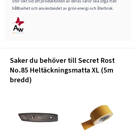
stor vikt vid att produktionen av deras varor ska utgå från
hållbarhet och användandet av grön energi och återbruk.
Saker du behöver till Secret Rost
No.85 Heltäckningsmatta XL (5m
bredd)