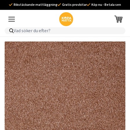
Rikstäckande mattläggning
Gratis provbitar
Köp nu - Betala sen