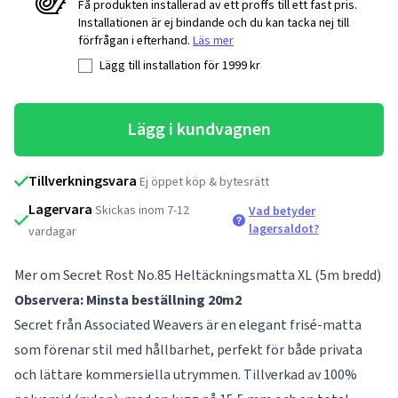
Få produkten installerad av ett proffs till ett fast pris.
Installationen är ej bindande och du kan tacka nej till
förfrågan i efterhand.
Läs mer
Lägg till installation för
1999
kr
Lägg i kundvagnen
Tillverkningsvara
Ej öppet köp & bytesrätt
Lagervara
Skickas inom 7-12
Vad betyder
lagersaldot?
vardagar
Mer om Secret Rost No.85 Heltäckningsmatta XL (5m bredd)
Observera: Minsta beställning 20m2
Secret från Associated Weavers är en elegant frisé-matta
som förenar stil med hållbarhet, perfekt för både privata
och lättare kommersiella utrymmen. Tillverkad av 100%