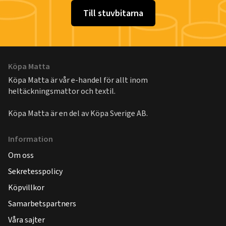
Till stuvbitarna
Köpa Matta
Köpa Matta är vår e-handel för allt inom
heltäckningsmattor och textil.
Köpa Matta är en del av
Köpa Sverige AB
.
Information
Om oss
Sekretesspolicy
Köpvillkor
Samarbetspartners
Våra sajter