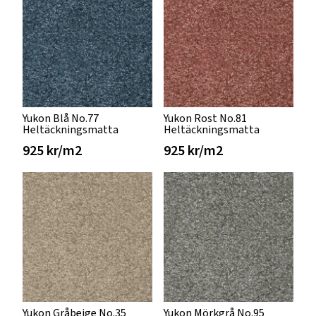
Yukon Blå No.77
Yukon Rost No.81
Heltäckningsmatta
Heltäckningsmatta
925 kr/m2
925 kr/m2
Yukon Gråbeige No.35
Yukon Mörkgrå No.95