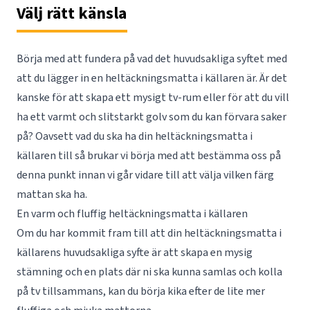
Välj rätt känsla
Börja med att fundera på vad det huvudsakliga syftet med
att du lägger in en heltäckningsmatta i källaren är. Är det
kanske för att skapa ett mysigt tv-rum eller för att du vill
ha ett varmt och slitstarkt golv som du kan förvara saker
på? Oavsett vad du ska ha din heltäckningsmatta i
källaren till så brukar vi börja med att bestämma oss på
denna punkt innan vi går vidare till att välja vilken färg
mattan ska ha.
En varm och fluffig heltäckningsmatta i källaren
Om du har kommit fram till att din heltäckningsmatta i
källarens huvudsakliga syfte är att skapa en mysig
stämning och en plats där ni ska kunna samlas och kolla
på tv tillsammans, kan du börja kika efter de lite mer