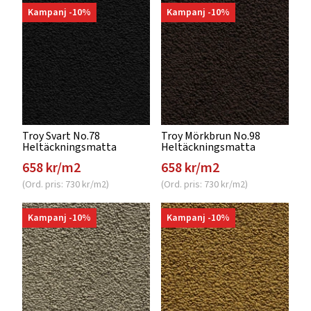
Kampanj -10%
Kampanj -10%
Troy Svart No.78
Troy Mörkbrun No.98
Heltäckningsmatta
Heltäckningsmatta
658 kr/m2
658 kr/m2
(Ord. pris: 730 kr/m2)
(Ord. pris: 730 kr/m2)
Kampanj -10%
Kampanj -10%