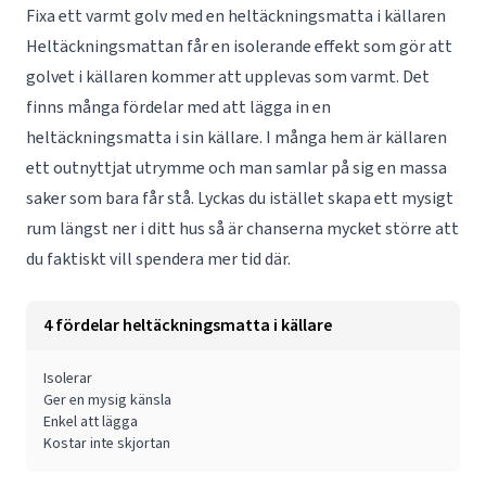
Fixa ett varmt golv med en heltäckningsmatta i källaren
Heltäckningsmattan får en isolerande effekt som gör att
golvet i källaren kommer att upplevas som varmt. Det
finns många fördelar med att lägga in en
heltäckningsmatta i sin källare. I många hem är källaren
ett outnyttjat utrymme och man samlar på sig en massa
saker som bara får stå. Lyckas du istället skapa ett mysigt
rum längst ner i ditt hus så är chanserna mycket större att
du faktiskt vill spendera mer tid där.
4 fördelar heltäckningsmatta i källare
Isolerar
Ger en mysig känsla
Enkel att lägga
Kostar inte skjortan