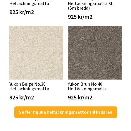
Heltäckningsmatta
Heltäckningsmatta XL
(5m bredd)
925 kr/m2
925 kr/m2
Yukon Beige No.30
Yukon Brun No.40
Heltäckningsmatta
Heltäckningsmatta
925 kr/m2
925 kr/m2
Se fler mjuka heltäckningsmattor till källaren