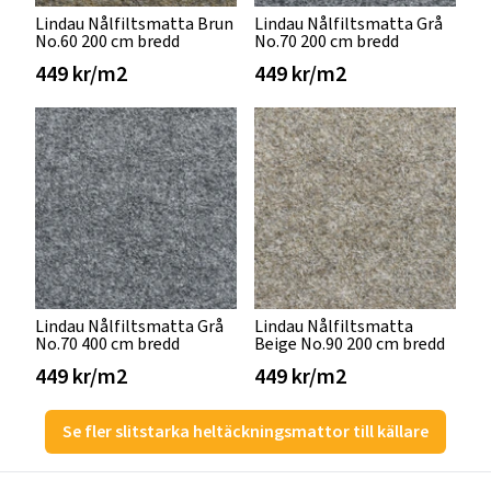
Lindau Nålfiltsmatta Brun
Lindau Nålfiltsmatta Grå
No.60 200 cm bredd
No.70 200 cm bredd
449 kr/m2
449 kr/m2
Lindau Nålfiltsmatta Grå
Lindau Nålfiltsmatta
No.70 400 cm bredd
Beige No.90 200 cm bredd
449 kr/m2
449 kr/m2
Se fler slitstarka heltäckningsmattor till källare