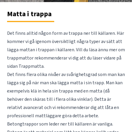
Matta i trappa
Det finns alltid någon form av trappa ner till källaren. Här
kommer vi gå igenom översiktligt några typer av sätt att
lägga mattan i trappan i källaren. Vill du läsa ännu mer om
trappmattor rekommenderar vi dig att du läser vidare på
sidan
Trappmatta
.
Det finns flera olika nivåer av svårighetsgrad som man kan
lägga sig på när man ska lägga matta i sin trapp. Man kan
exempelvis klä in hela sin trappa med en matta (då
behöver den skäras till i flera olika vinklar). Detta är
relativt avancerat och vi rekommenderar dig att låta en
professionell mattläggare
göra detta arbete.
Betongtrappor som leder ner till källaren är vanliga.