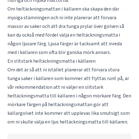
fluffiga och mjuka mattorna.
Om heltäckningsmattan i källaren ska skapa den där
mysiga stämningen och ni inte planerar att förvara
massor av saker och att dra tunga prylar över golven så
kan du också med fördel välja en heltäckningsmatta i
någon ljusare färg. Ljusa färger är tacksamt att inreda
med i källaren som ofta blir ganska mörk annars.
En slitstark heltäckningsmatta i källaren
Om det är så att ni istället planerar att förvara stora
tunga saker i källaren som kommer att flyttas runt på, är
vår rekommendation att ni väljer en slitstark
heltäckningsmatta till källaren i någon mörkare färg. Den
mörkare färgen på heltäckningsmattan gör att
källargolvet inte kommer att upplevas lika smutsigt som
om ni skulle välja en ljus heltäckningsmatta till källaren.