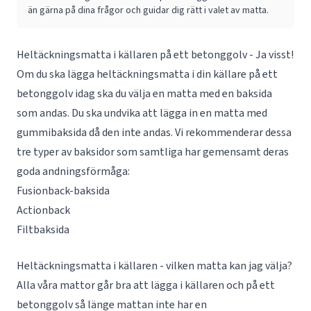
än gärna på dina frågor och guidar dig rätt i valet av matta.
Heltäckningsmatta i källaren på ett betonggolv - Ja visst!
Om du ska lägga heltäckningsmatta i din källare på ett
betonggolv idag ska du välja en matta med en baksida
som andas. Du ska undvika att lägga in en matta med
gummibaksida då den inte andas. Vi rekommenderar dessa
tre typer av baksidor som samtliga har gemensamt deras
goda andningsförmåga:
Fusionback-baksida
Actionback
Filtbaksida
Heltäckningsmatta i källaren - vilken matta kan jag välja?
Alla våra mattor går bra att lägga i källaren och på ett
betonggolv så länge mattan inte har en