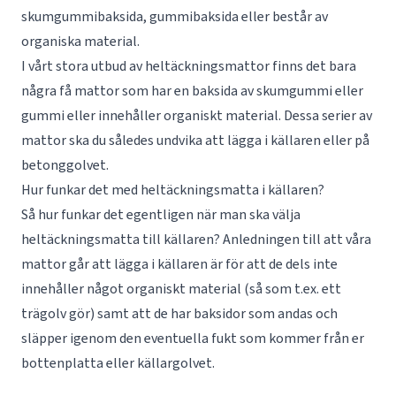
skumgummibaksida, gummibaksida eller består av
organiska material.
I vårt stora utbud av heltäckningsmattor finns det bara
några få mattor som har en baksida av skumgummi eller
gummi eller innehåller organiskt material. Dessa serier av
mattor ska du således undvika att lägga i källaren eller på
betonggolvet.
Hur funkar det med heltäckningsmatta i källaren?
Så hur funkar det egentligen när man ska välja
heltäckningsmatta till källaren? Anledningen till att våra
mattor går att lägga i källaren är för att de dels inte
innehåller något organiskt material (så som t.ex. ett
trägolv gör) samt att de har baksidor som andas och
släpper igenom den eventuella fukt som kommer från er
bottenplatta eller källargolvet.