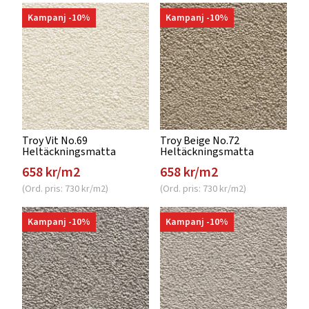
Kampanj -10%
Kampanj -10%
Troy Vit No.69
Troy Beige No.72
Heltäckningsmatta
Heltäckningsmatta
658 kr/m2
658 kr/m2
(Ord. pris: 730 kr/m2)
(Ord. pris: 730 kr/m2)
Kampanj -10%
Kampanj -10%