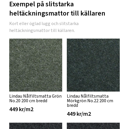
Exempel på slitstarka
heltäckningsmattor till källaren
Kort eller öglad lugg och slitstarka
heltäckningsmattor till källaren.
Lindau Nålfiltsmatta Grön
Lindau Nålfiltsmatta
No.20 200 cm bredd
Mörkgrön No.22 200 cm
bredd
449 kr/m2
449 kr/m2