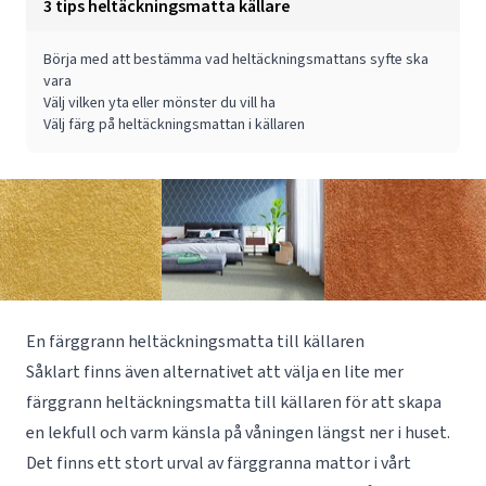
3 tips heltäckningsmatta källare
Börja med att bestämma vad heltäckningsmattans syfte ska
vara
Välj vilken yta eller mönster du vill ha
Välj färg på heltäckningsmattan i källaren
En färggrann heltäckningsmatta till källaren
Såklart finns även alternativet att välja en lite mer
färggrann heltäckningsmatta till källaren för att skapa
en lekfull och varm känsla på våningen längst ner i huset.
Det finns ett stort urval av färggranna mattor i vårt