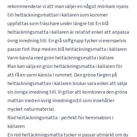
rekommenderar vi att man väljer en något mörkare nyans
till heltäckningsmattan i källaren som kommer
uppfattas som fräschare under längre tid. En blå
heltäckningsmatta i källaren är relativt enkel att anpassa
övrig inredning till. En grå soffgrupp tycker vi exempelvis
passar fint ihop med en blå heltäckningsmatta i källaren.
Varm känsla med grön heltäckningsmatta i källare
Man kan välja en grön heltäckningsmatta i källaren för
att få en varm känsla i rummet. Den gröna färgen på
heltäckningsmattan i källaren brukar vara enkel att välja
sin övriga inredning till. Vi gillar att kombinera den gröna
mattan med en övrig inredningsstil som innehåller
mycket naturmaterial.
Röd heltäckningsmatta - perfekt för hemmabion i
källaren
En röd heltäckningsmatta tycker vi passar utmärkt om du