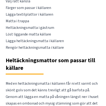
Välj rätt känsla
Färger som passar i källaren
Lägga textilplattor i källaren
Matta i trappa
Heltäckningsmatta i gästrum
Löst liggande matta källare
Lägga heltäckningsmatta i källaren
Rengör heltäckningsmatta i källare
Heltäckningsmattor som passar till
källare
Med en heltäckningsmatta i källaren får ni ett varmt och
skönt golv som det känns trevligt att gå barfota på.
Genom att lägga en matta på våningen längst ner i huset
skapas en ombonad och mysig stämning som gör att det