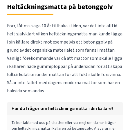
Heltäckningsmatta på betonggolv
Förr, låt oss säga 10 år tillbaka i tiden, var det inte alltid
helt självklart vilken heltäckningsmatta man kunde lägga
i sin källare direkt mot exempelvis ett betonggolv på
grund av det organiska materialet som fanns i mattan.
Vanligt förekommande var då att mattor som skulle ligga
i källaren hade gummiploppar på undersidan för att skapa
luftcirkulation under mattan för att fukt skulle försvinna.
Så är inte fallet med dagens moderna mattor som har en
baksida som andas.
Har du frågor om heltäckningsmatta i din källare?
Ta kontakt med oss på chatten eller via
mejl
om du har frågor
om heltäckningsmatta i källaren på betonggolv. Vi svarar mer