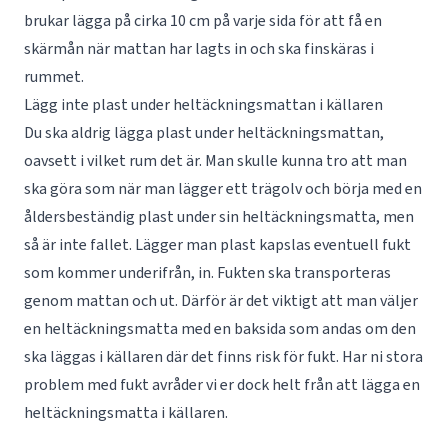
brukar lägga på cirka 10 cm på varje sida för att få en
skärmån när mattan har lagts in och ska finskäras i
rummet.
Lägg inte plast under heltäckningsmattan i källaren
Du ska aldrig lägga plast under heltäckningsmattan,
oavsett i vilket rum det är. Man skulle kunna tro att man
ska göra som när man lägger ett trägolv och börja med en
åldersbeständig plast under sin heltäckningsmatta, men
så är inte fallet. Lägger man plast kapslas eventuell fukt
som kommer underifrån, in. Fukten ska transporteras
genom mattan och ut. Därför är det viktigt att man väljer
en heltäckningsmatta med en baksida som andas om den
ska läggas i källaren där det finns risk för fukt. Har ni stora
problem med fukt avråder vi er dock helt från att lägga en
heltäckningsmatta i källaren.