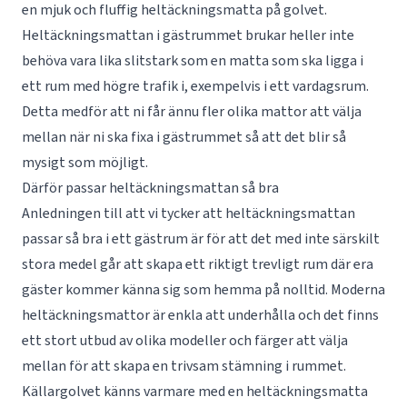
en mjuk och fluffig heltäckningsmatta på golvet.
Heltäckningsmattan i gästrummet brukar heller inte
behöva vara lika slitstark som en matta som ska ligga i
ett rum med högre trafik i, exempelvis i ett vardagsrum.
Detta medför att ni får ännu fler olika mattor att välja
mellan när ni ska fixa i gästrummet så att det blir så
mysigt som möjligt.
Därför passar heltäckningsmattan så bra
Anledningen till att vi tycker att heltäckningsmattan
passar så bra i ett gästrum är för att det med inte särskilt
stora medel går att skapa ett riktigt trevligt rum där era
gäster kommer känna sig som hemma på nolltid. Moderna
heltäckningsmattor är enkla att underhålla och det finns
ett stort utbud av olika modeller och färger att välja
mellan för att skapa en trivsam stämning i rummet.
Källargolvet känns varmare med en heltäckningsmatta