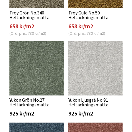
Troy Grön No.340
Troy Guld No.50
Heltäckningsmatta
Heltäckningsmatta
658 kr/m2
658 kr/m2
(Ord. pris: 730 kr/m2)
(Ord. pris: 730 kr/m2)
Yukon Grön No.27
Yukon Ljusgrå No.91
Heltäckningsmatta
Heltäckningsmatta
925 kr/m2
925 kr/m2