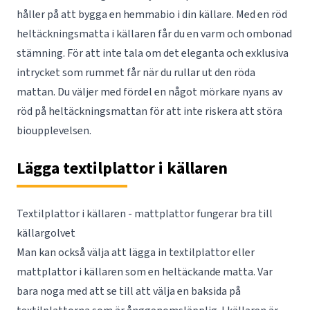
håller på att bygga en hemmabio i din källare. Med en röd
heltäckningsmatta i källaren får du en varm och ombonad
stämning. För att inte tala om det eleganta och exklusiva
intrycket som rummet får när du rullar ut den röda
mattan. Du väljer med fördel en något mörkare nyans av
röd på heltäckningsmattan för att inte riskera att störa
bioupplevelsen.
Lägga textilplattor i källaren
Textilplattor i källaren - mattplattor fungerar bra till
källargolvet
Man kan också välja att lägga in textilplattor eller
mattplattor i källaren som en heltäckande matta. Var
bara noga med att se till att välja en baksida på