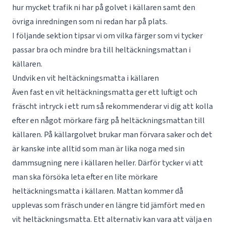
hur mycket trafik ni har på golvet i källaren samt den
övriga inredningen som ni redan har på plats.
I följande sektion tipsar vi om vilka färger som vi tycker
passar bra och mindre bra till heltäckningsmattan i
källaren.
Undvik en vit heltäckningsmatta i källaren
Även fast en vit heltäckningsmatta ger ett luftigt och
fräscht intryck i ett rum så rekommenderar vi dig att kolla
efter en något mörkare färg på heltäckningsmattan till
källaren. På källargolvet brukar man förvara saker och det
är kanske inte alltid som man är lika noga med sin
dammsugning nere i källaren heller. Därför tycker vi att
man ska försöka leta efter en lite mörkare
heltäckningsmatta i källaren. Mattan kommer då
upplevas som fräsch under en längre tid jämfört med en
vit heltäckningsmatta. Ett alternativ kan vara att välja en