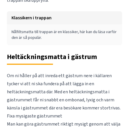
trappan ska uppfylla.
Klassikern i trappan
Nålfiltsmatta till trappan är en klassiker,
här
kan du läsa varför
den är så populär.
Heltäckningsmatta i gästrum
Om ni håller på att inreda ett gästrum nere i källaren
tycker vi att ni ska fundera på att lägga in en
heltäckningsmatta där. Med en heltäckningsmatta i
gästrummet får ni snabbt en ombonad, lyxig och varm
känsla i gästrummet där era besökare kommer stortrivas.
Fixa mysigaste gästrummet
Man kan göra gästrummet riktigt mysigt genom att välja