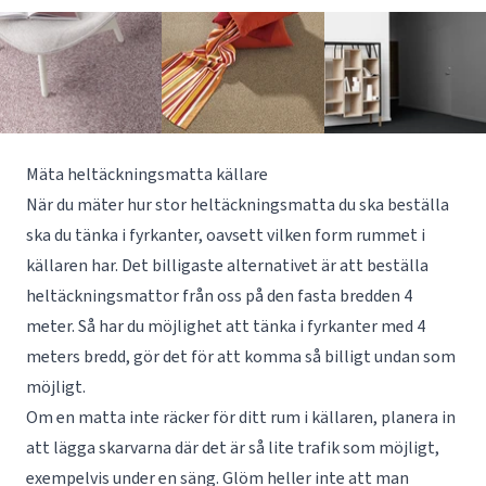
Mäta heltäckningsmatta källare
När du mäter hur stor heltäckningsmatta du ska beställa
ska du tänka i fyrkanter, oavsett vilken form rummet i
källaren har. Det billigaste alternativet är att beställa
heltäckningsmattor från oss på den fasta bredden 4
meter. Så har du möjlighet att tänka i fyrkanter med 4
meters bredd, gör det för att komma så billigt undan som
möjligt.
Om en matta inte räcker för ditt rum i källaren, planera in
att lägga skarvarna där det är så lite trafik som möjligt,
exempelvis under en säng. Glöm heller inte att man