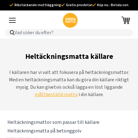
Rikstäckande mattläggning
Gratis provbitar
Köp nu - Betala sen
Heltäckningsmatta källare
I källaren har vi valt att fokusera på heltäckningsmattor.
Med en heltäckningsmatta kan du göra din källare riktigt
mysig. Du kan givetvis också lägga en löst liggande
måttbeställd matta
i din källare.
Heltäckningsmattor som passar till källare
Heltäckningsmatta på betonggolv