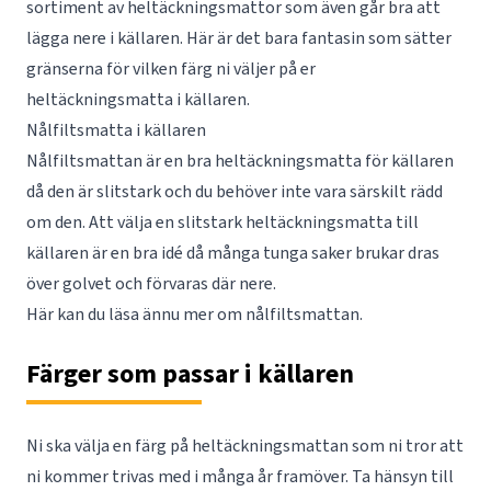
sortiment av heltäckningsmattor som även går bra att
lägga nere i källaren. Här är det bara fantasin som sätter
gränserna för vilken färg ni väljer på er
heltäckningsmatta i källaren.
Nålfiltsmatta i källaren
Nålfiltsmattan är en bra heltäckningsmatta för källaren
då den är slitstark och du behöver inte vara särskilt rädd
om den. Att välja en slitstark heltäckningsmatta till
källaren är en bra idé då många tunga saker brukar dras
över golvet och förvaras där nere.
Här kan du läsa ännu mer om
nålfiltsmattan
.
Färger som passar i källaren
Ni ska välja en färg på heltäckningsmattan som ni tror att
ni kommer trivas med i många år framöver. Ta hänsyn till