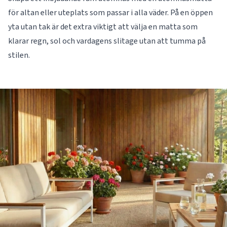
för altan eller uteplats som passar i alla väder. På en öppen
yta utan tak är det extra viktigt att välja en matta som
klarar regn, sol och vardagens slitage utan att tumma på
stilen.