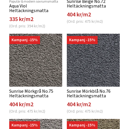
Sunrise Beige No.72
Populär & modern sovrumsmatta
Aqua Viol
Heltäckningsmatta
Heltäckningsmatta
404 kr/m2
335 kr/m2
(Ord. pris: 475 kr/m2)
(Ord. pris: 394 kr/m2)
Kampanj -15%
Kampanj -15%
Sunrise Mörkgrå No.75
Sunrise Mörkblå No.76
Heltäckningsmatta
Heltäckningsmatta
404 kr/m2
404 kr/m2
(Ord. pris: 475 kr/m2)
(Ord. pris: 475 kr/m2)
Kampanj -15%
Kampanj -15%