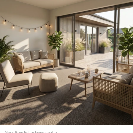
Moss Brun Heltäckningsmatta