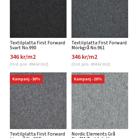
Textilplatta First Forward
Textilplatta First Forward
Svart No.990
Mörkgrå No.961
346 kr/m2
346 kr/m2
(Ord. pris: 494 kr/m2)
(Ord. pris: 494 kr/m2)
Kampanj -30%
Kampanj -20%
Textilplatta First Forward
Nordic Elements Grå