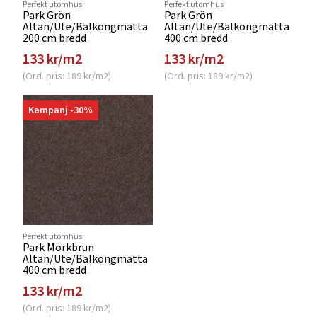
Perfekt utomhus
Perfekt utomhus
Park Grön
Park Grön
Altan/Ute/Balkongmatta
Altan/Ute/Balkongmatta
200 cm bredd
400 cm bredd
133 kr/m2
133 kr/m2
(Ord. pris: 189 kr/m2)
(Ord. pris: 189 kr/m2)
Kampanj -30%
Perfekt utomhus
Park Mörkbrun
Altan/Ute/Balkongmatta
400 cm bredd
133 kr/m2
(Ord. pris: 189 kr/m2)