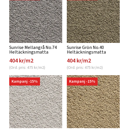
Sunrise Mellangrå No.74
Sunrise Grön No.40
Heltäckningsmatta
Heltäckningsmatta
404 kr/m2
404 kr/m2
(Ord. pris: 475 kr/m2)
(Ord. pris: 475 kr/m2)
Kampanj -15%
Kampanj -15%