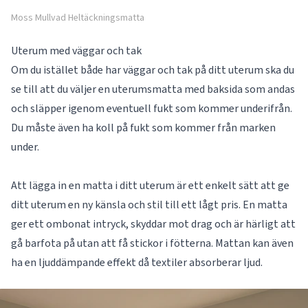
Moss Mullvad Heltäckningsmatta
Uterum med väggar och tak
Om du istället både har väggar och tak på ditt uterum ska du
se till att du väljer en uterumsmatta med baksida som andas
och släpper igenom eventuell fukt som kommer underifrån.
Du måste även ha koll på fukt som kommer från marken
under.
Att lägga in en matta i ditt uterum är ett enkelt sätt att ge
ditt uterum en ny känsla och stil till ett lågt pris. En matta
ger ett ombonat intryck, skyddar mot drag och är härligt att
gå barfota på utan att få stickor i fötterna. Mattan kan även
ha en ljuddämpande effekt då textiler absorberar ljud.