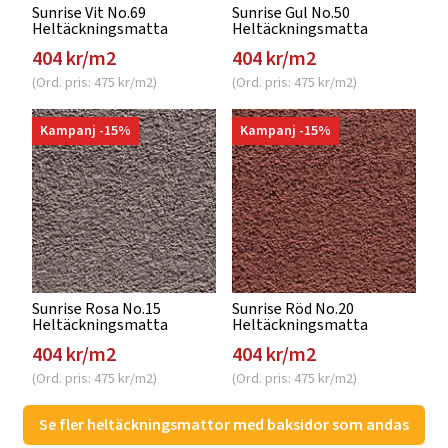
Sunrise Vit No.69
Sunrise Gul No.50
Heltäckningsmatta
Heltäckningsmatta
404 kr/m2
404 kr/m2
(Ord. pris: 475 kr/m2)
(Ord. pris: 475 kr/m2)
Kampanj -15%
Kampanj -15%
Sunrise Rosa No.15
Sunrise Röd No.20
Heltäckningsmatta
Heltäckningsmatta
404 kr/m2
404 kr/m2
(Ord. pris: 475 kr/m2)
(Ord. pris: 475 kr/m2)
Se fler heltäckningsmattor med baksidor som andas