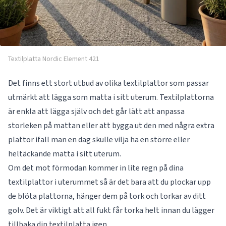
Textilplatta Nordic Element 421
Det finns ett stort utbud av olika
textilplattor
som passar
utmärkt att lägga som matta i sitt uterum. Textilplattorna
är enkla att lägga själv och det går lätt att anpassa
storleken på mattan eller att bygga ut den med några extra
plattor ifall man en dag skulle vilja ha en större eller
heltäckande matta i sitt uterum.
Om det mot förmodan kommer in lite regn på dina
textilplattor i uterummet så är det bara att du plockar upp
de blöta plattorna, hänger dem på tork och torkar av ditt
golv. Det är viktigt att all fukt får torka helt innan du lägger
tillbaka din textilplatta igen.