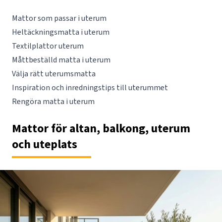
Mattor som passar i uterum
Heltäckningsmatta i uterum
Textilplattor uterum
Måttbeställd matta i uterum
Välja rätt uterumsmatta
Inspiration och inredningstips till uterummet
Rengöra matta i uterum
Mattor för altan, balkong, uterum
och uteplats