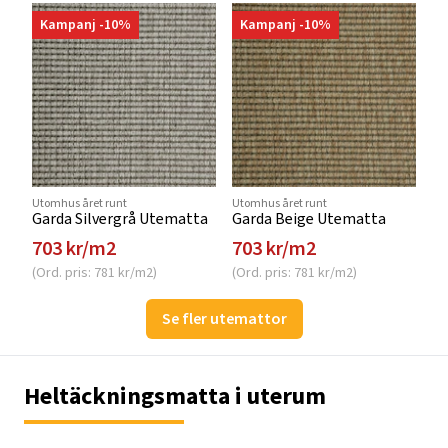
Kampanj -10%
Kampanj -10%
Utomhus året runt
Utomhus året runt
Garda Silvergrå Utematta
Garda Beige Utematta
703 kr/m2
703 kr/m2
(Ord. pris: 781 kr/m2)
(Ord. pris: 781 kr/m2)
Se fler utemattor
Heltäckningsmatta i uterum