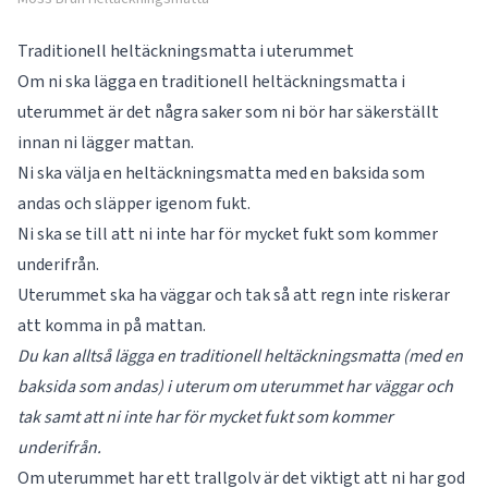
Traditionell heltäckningsmatta i uterummet
Om ni ska lägga en traditionell heltäckningsmatta i
uterummet är det några saker som ni bör har säkerställt
innan ni lägger mattan.
Ni ska välja en heltäckningsmatta med en baksida som
andas och släpper igenom fukt.
Ni ska se till att ni inte har för mycket fukt som kommer
underifrån.
Uterummet ska ha väggar och tak så att regn inte riskerar
att komma in på mattan.
Du kan alltså lägga en traditionell heltäckningsmatta (med en
baksida som andas) i uterum om uterummet har väggar och
tak samt att ni inte har för mycket fukt som kommer
underifrån.
Om uterummet har ett trallgolv är det viktigt att ni har god