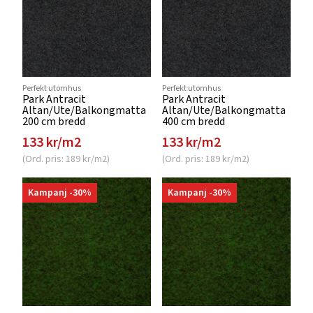
Perfekt utomhus
Perfekt utomhus
Park Antracit
Park Antracit
Altan/Ute/Balkongmatta
Altan/Ute/Balkongmatta
200 cm bredd
400 cm bredd
133 kr/m2
133 kr/m2
(Ord. pris: 189 kr/m2)
(Ord. pris: 189 kr/m2)
Kampanj -30%
Kampanj -30%