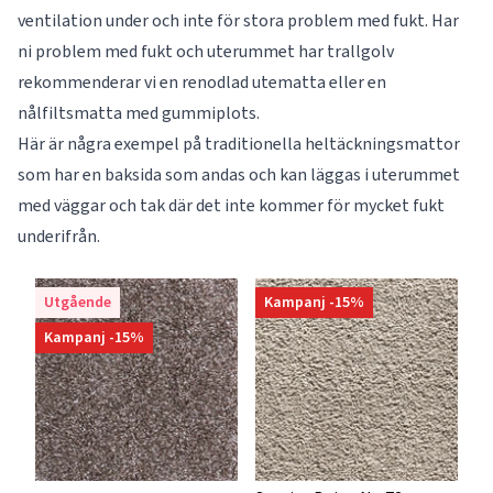
ventilation under och inte för stora problem med fukt. Har
ni problem med fukt och uterummet har trallgolv
rekommenderar vi en renodlad utematta eller en
nålfiltsmatta med gummiplots.
Här är några exempel på traditionella heltäckningsmattor
som har en baksida som andas och kan läggas i uterummet
med väggar och tak där det inte kommer för mycket fukt
underifrån.
Utgående
Kampanj -15%
Kampanj -15%