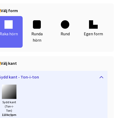
Välj form
Raka hörn
Runda
Rund
Egen form
hörn
Välj kant
Sydd kant - Ton-i-ton
Sydd kant
(Ton-i-
Ton)
110 kr/lpm