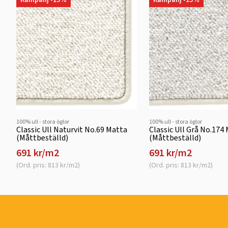
100% ull - stora öglor
100% ull - stora öglor
Classic Ull Naturvit No.69 Matta
Classic Ull Grå No.174
(Måttbeställd)
(Måttbeställd)
691 kr/m2
691 kr/m2
(Ord. pris: 813 kr/m2)
(Ord. pris: 813 kr/m2)