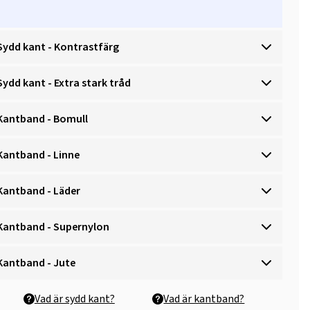
Sydd kant - Kontrastfärg
Sydd kant - Extra stark tråd
Kantband - Bomull
Kantband - Linne
Kantband - Läder
Kantband - Supernylon
Kantband - Jute
Vad är sydd kant?
Vad är kantband?