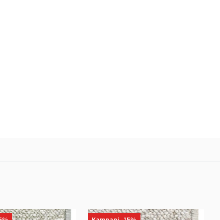
15%
Kampanj -15%