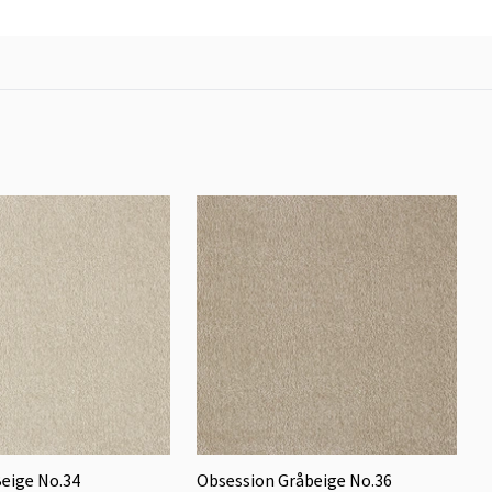
eige No.34
Obsession Gråbeige No.36