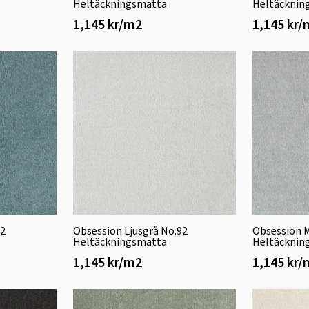
Heltäckningsmatta
Heltäcknin
1,145 kr/m2
1,145 kr
72
Obsession Ljusgrå No.92
Obsession 
Heltäckningsmatta
Heltäcknin
1,145 kr/m2
1,145 kr