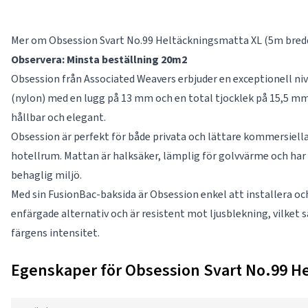
Mer om Obsession Svart No.99 Heltäckningsmatta XL (5m bred
Observera: Minsta beställning 20m2
Obsession från Associated Weavers erbjuder en exceptionell niv
(nylon) med en lugg på 13 mm och en total tjocklek på 15,5 mm
hållbar och elegant.
Obsession är perfekt för både privata och lättare kommersiel
hotellrum. Mattan är halksäker, lämplig för golvvärme och ha
behaglig miljö.
Med sin FusionBac-baksida är Obsession enkel att installera och 
enfärgade alternativ och är resistent mot ljusblekning, vilket 
färgens intensitet.
Egenskaper för Obsession Svart No.99 H