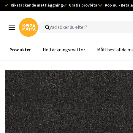
Rikstäckande mattläggning
Gratis provbitar
Köp nu - Betala
Produkter
Heltäckningsmattor
Måttbeställda m