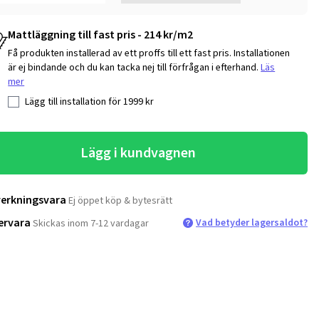
Mattläggning till fast pris - 214 kr/m2
Få produkten installerad av ett proffs till ett fast pris. Installationen
är ej bindande och du kan tacka nej till förfrågan i efterhand.
Läs
mer
Lägg till installation för
1999
kr
Lägg i kundvagnen
verkningsvara
Ej öppet köp & bytesrätt
ervara
Vad betyder lagersaldot?
Skickas inom 7-12 vardagar