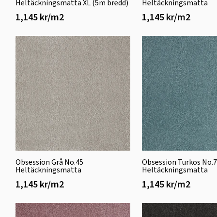
Heltäckningsmatta XL (5m bredd)
Heltäckningsmatta
1,145 kr/m2
1,145 kr/m2
Obsession Grå No.45
Obsession Turkos No.
Heltäckningsmatta
Heltäckningsmatta
1,145 kr/m2
1,145 kr/m2