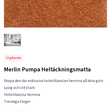
Utgående
Merlin Pumpa Heltäckningsmatta
Skapa den där exklusiva hotellkänslan hemma på dina golv.
Lyxig och slitstark
Hotellkänsla hemma
Trendiga färger