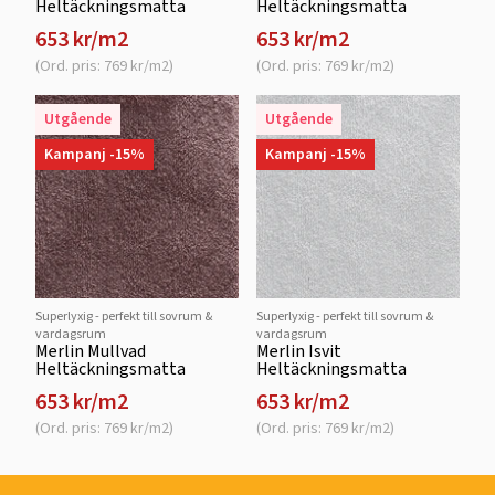
Heltäckningsmatta
Heltäckningsmatta
653 kr/m2
653 kr/m2
(Ord. pris: 769 kr/m2)
(Ord. pris: 769 kr/m2)
Utgående
Utgående
Kampanj -15%
Kampanj -15%
Superlyxig - perfekt till sovrum &
Superlyxig - perfekt till sovrum &
vardagsrum
vardagsrum
Merlin Mullvad
Merlin Isvit
Heltäckningsmatta
Heltäckningsmatta
653 kr/m2
653 kr/m2
(Ord. pris: 769 kr/m2)
(Ord. pris: 769 kr/m2)