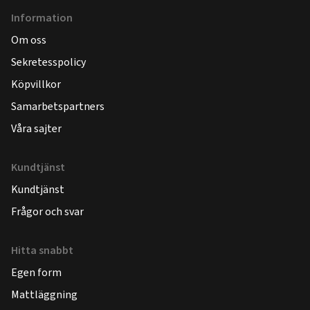
Information
Om oss
Sekretesspolicy
Köpvillkor
Samarbetspartners
Våra sajter
Kundtjänst
Kundtjänst
Frågor och svar
Hitta snabbt
Egen form
Mattläggning