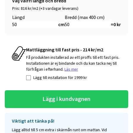
Välj valfri längd och bredd
Pris: 816 kr/m2 (+3 vardagar leverans)
Längd
Bredd (max 400 cm)
cm
=
0
kr
Mattläggning till fast pris - 214 kr/m2
Få produkten installerad av ett proffs till ett fast pris.
Installationen är ej bindande och du kan tacka nej till
förfrågan i efterhand.
Läs mer
Lägg till installation för
1999
kr
Lägg i kundvagnen
Viktigt att tänka på!
Lägg alltid till 5 cm extra i skärmån runt om mattan. Vid