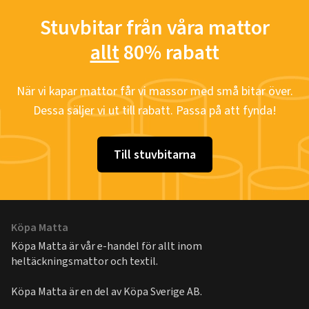
Stuvbitar från våra mattor
allt
80% rabatt
När vi kapar mattor får vi massor med små bitar över.
Dessa säljer vi ut till rabatt. Passa på att fynda!
Till stuvbitarna
Köpa Matta
Köpa Matta är vår e-handel för allt inom
heltäckningsmattor och textil.
Köpa Matta är en del av
Köpa Sverige AB
.