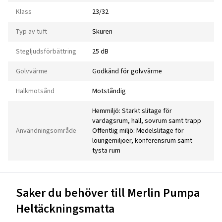
Klass
23/32
Typ av tuft
Skuren
Stegljudsförbättring
25 dB
Golvvärme
Godkänd för golvvärme
Halkmotsånd
Motståndig
Hemmiljö: Starkt slitage för
vardagsrum, hall, sovrum samt trapp
Användningsområde
Offentlig miljö: Medelslitage för
loungemiljöer, konferensrum samt
tysta rum
Saker du behöver till Merlin Pumpa
Heltäckningsmatta