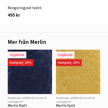
Rengöringskit textil
495 kr
Mer från Merlin
Utgående
Utgående
Kampanj -15%
Kampanj -15%
Superlyxig - perfekt till sovrum &
Superlyxig - perfekt till sovrum &
vardagsrum
vardagsrum
Merlin Natt
Merlin Guld