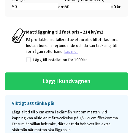
cm
=
0
kr
Mattläggning till fast pris - 214 kr/m2
Få produkten installerad av ett proffs till ett fast pris.
Installationen är ej bindande och du kan tacka nej till
förfrågan i efterhand.
Läs mer
Lägg till installation för
1999
kr
Lägg i kundvagnen
Viktigt att tänka på!
Lägg alltid till 5 cm extra i skärmån runt om mattan. Vid
kapning kan alltid en måttavvikelse på +/- 1-5 cm förekomma.
Ett rum är sällan helt rakt, därav att du behöver lite extra
skärmån när mattan ska läggas in.