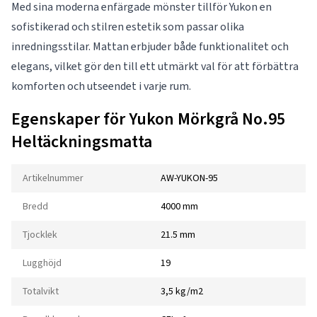
Med sina moderna enfärgade mönster tillför Yukon en
sofistikerad och stilren estetik som passar olika
inredningsstilar. Mattan erbjuder både funktionalitet och
elegans, vilket gör den till ett utmärkt val för att förbättra
komforten och utseendet i varje rum.
Egenskaper för Yukon Mörkgrå No.95
Heltäckningsmatta
Artikelnummer
AW-YUKON-95
Bredd
4000 mm
Tjocklek
21.5 mm
Lugghöjd
19
Totalvikt
3,5 kg/m2