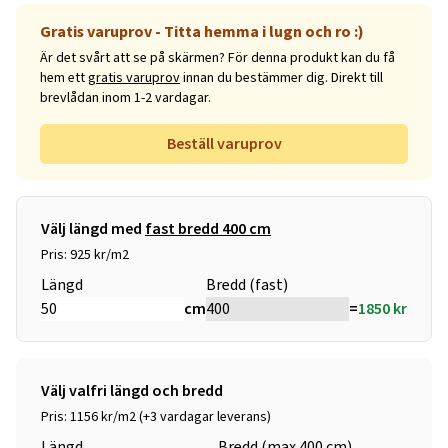
Gratis varuprov - Titta hemma i lugn och ro :)
Är det svårt att se på skärmen? För denna produkt kan du få
hem ett
gratis varuprov
innan du bestämmer dig. Direkt till
brevlådan inom 1-2 vardagar.
Beställ varuprov
Välj längd med
fast bredd 400 cm
Pris: 925 kr/m2
Längd
Bredd (fast)
cm
=
1850
kr
Välj valfri längd och bredd
Pris: 1156 kr/m2 (+3 vardagar leverans)
Längd
Bredd (max 400 cm)