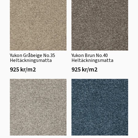
Yukon Gråbeige No.35
Yukon Brun No.40
Heltäckningsmatta
Heltäckningsmatta
925 kr/m2
925 kr/m2