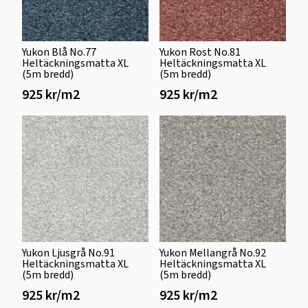
Yukon Blå No.77
Yukon Rost No.81
Heltäckningsmatta XL
Heltäckningsmatta XL
(5m bredd)
(5m bredd)
925 kr/m2
925 kr/m2
Yukon Ljusgrå No.91
Yukon Mellangrå No.92
Heltäckningsmatta XL
Heltäckningsmatta XL
(5m bredd)
(5m bredd)
925 kr/m2
925 kr/m2