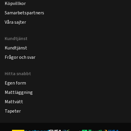
Köpvillkor
Samarbetspartners
Våra sajter
Kundtjänst
Kundtjänst
Frågor och svar
Hitta snabbt
Egen form
Mattläggning
Mattvätt
Tapeter