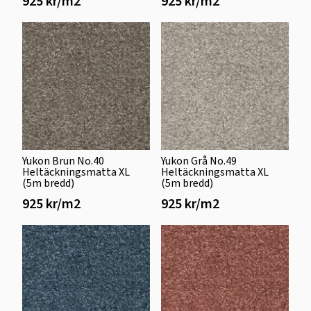
925 kr/m2
925 kr/m2
Yukon Brun No.40
Yukon Grå No.49
Heltäckningsmatta XL
Heltäckningsmatta XL
(5m bredd)
(5m bredd)
925 kr/m2
925 kr/m2