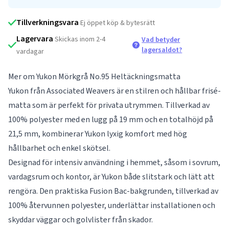
Tillverkningsvara
Ej öppet köp & bytesrätt
Lagervara
Skickas inom 2-4
Vad betyder
lagersaldot?
vardagar
Mer om Yukon Mörkgrå No.95 Heltäckningsmatta
Yukon från Associated Weavers är en stilren och hållbar frisé-
matta som är perfekt för privata utrymmen. Tillverkad av
100% polyester med en lugg på 19 mm och en totalhöjd på
21,5 mm, kombinerar Yukon lyxig komfort med hög
hållbarhet och enkel skötsel.
Designad för intensiv användning i hemmet, såsom i sovrum,
vardagsrum och kontor, är Yukon både slitstark och lätt att
rengöra. Den praktiska Fusion Bac-bakgrunden, tillverkad av
100% återvunnen polyester, underlättar installationen och
skyddar väggar och golvlister från skador.