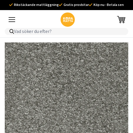
Rikstäckande mattläggning
Gratis provbitar
Köp nu - Betala sen