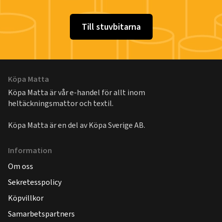
Till stuvbitarna
Köpa Matta
Köpa Matta är vår e-handel för allt inom
heltäckningsmattor och textil.
Köpa Matta är en del av
Köpa Sverige AB
.
Information
Om oss
Sekretesspolicy
Köpvillkor
Samarbetspartners