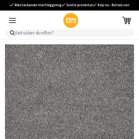
Rikstäckande mattläggning
Gratis provbitar
Köp nu - Betala sen