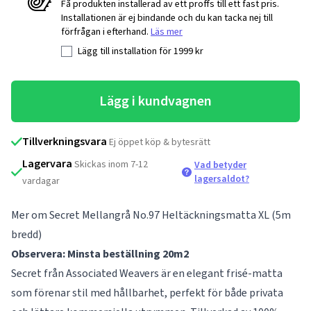
Få produkten installerad av ett proffs till ett fast pris.
Installationen är ej bindande och du kan tacka nej till
förfrågan i efterhand.
Läs mer
Lägg till installation för
1999
kr
Lägg i kundvagnen
Tillverkningsvara
Ej öppet köp & bytesrätt
Lagervara
Skickas inom 7-12
Vad betyder
lagersaldot?
vardagar
Mer om Secret Mellangrå No.97 Heltäckningsmatta XL (5m
bredd)
Observera: Minsta beställning 20m2
Secret från Associated Weavers är en elegant frisé-matta
som förenar stil med hållbarhet, perfekt för både privata