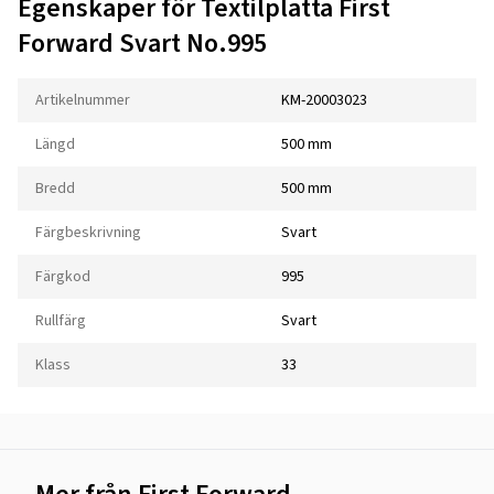
Egenskaper för Textilplatta First
Forward Svart No.995
Artikelnummer
KM-20003023
Längd
500 mm
Bredd
500 mm
Färgbeskrivning
Svart
Färgkod
995
Rullfärg
Svart
Klass
33