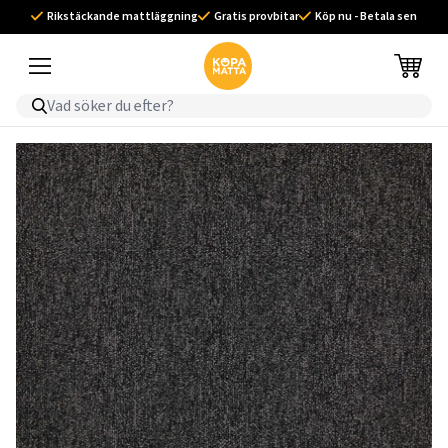
Rikstäckande mattläggning
Gratis provbitar
Köp nu - Betala sen