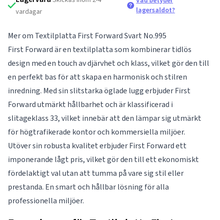
Vad betyder
lagersaldot?
vardagar
Mer om Textilplatta First Forward Svart No.995
First Forward är en textilplatta som kombinerar tidlös
design med en touch av djärvhet och klass, vilket gör den till
en perfekt bas för att skapa en harmonisk och stilren
inredning. Med sin slitstarka öglade lugg erbjuder First
Forward utmärkt hållbarhet och är klassificerad i
slitageklass 33, vilket innebär att den lämpar sig utmärkt
för högtrafikerade kontor och kommersiella miljöer.
Utöver sin robusta kvalitet erbjuder First Forward ett
imponerande lågt pris, vilket gör den till ett ekonomiskt
fördelaktigt val utan att tumma på vare sig stil eller
prestanda. En smart och hållbar lösning för alla
professionella miljöer.