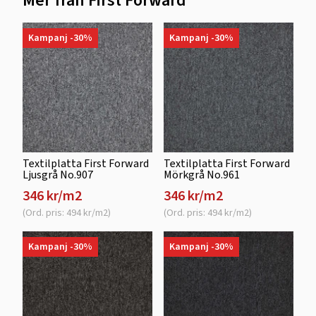
Mer från First Forward
Kampanj -30%
Kampanj -30%
Textilplatta First Forward
Textilplatta First Forward
Ljusgrå No.907
Mörkgrå No.961
346 kr/m2
346 kr/m2
(Ord. pris: 494 kr/m2)
(Ord. pris: 494 kr/m2)
Kampanj -30%
Kampanj -30%