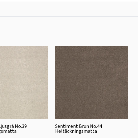
jusgrå No.39
Sentiment Brun No.44
gsmatta
Heltäckningsmatta