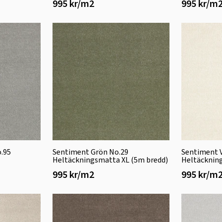
995 kr/m2
995 kr/m
.95
Sentiment Grön No.29
Sentiment V
Heltäckningsmatta XL (5m bredd)
Heltäcknin
995 kr/m2
995 kr/m