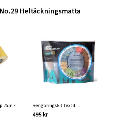
 No.29 Heltäckningsmatta
p 25m x
Rengöringskit textil
495 kr