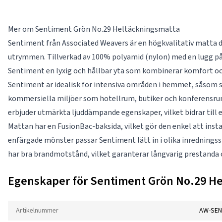
Mer om Sentiment Grön No.29 Heltäckningsmatta
Sentiment från Associated Weavers är en högkvalitativ matta 
utrymmen. Tillverkad av 100% polyamid (nylon) med en lugg på
Sentiment en lyxig och hållbar yta som kombinerar komfort oc
Sentiment är idealisk för intensiva områden i hemmet, såsom 
kommersiella miljöer som hotellrum, butiker och konferensrum
erbjuder utmärkta ljuddämpande egenskaper, vilket bidrar till e
Mattan har en FusionBac-baksida, vilket gör den enkel att insta
enfärgade mönster passar Sentiment lätt in i olika inredningsst
har bra brandmotstånd, vilket garanterar långvarig prestanda 
Egenskaper för Sentiment Grön No.29 H
Artikelnummer
AW-SEN