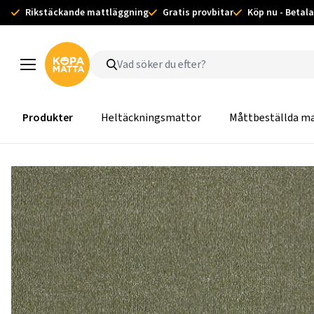
Rikstäckande mattläggning
Gratis provbitar
Köp nu - Betala
Produkter
Heltäckningsmattor
Måttbeställda m