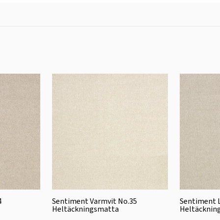
4
Sentiment Varmvit No.35
Sentiment L
Heltäckningsmatta
Heltäcknin