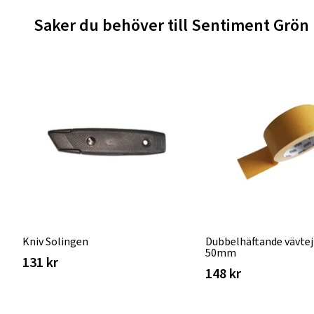
Saker du behöver till Sentiment Grön
Kniv Solingen
Dubbelhäftande vävtej
50mm
131 kr
148 kr