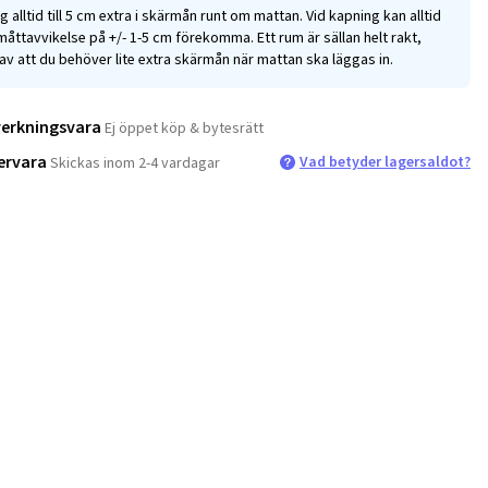
g alltid till 5 cm extra i skärmån runt om mattan. Vid kapning kan alltid
måttavvikelse på +/- 1-5 cm förekomma. Ett rum är sällan helt rakt,
av att du behöver lite extra skärmån när mattan ska läggas in.
verkningsvara
Ej öppet köp & bytesrätt
ervara
Vad betyder lagersaldot?
Skickas inom 2-4 vardagar