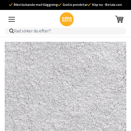
Rikstäckande mattläggning
Gratis provbitar
Köp nu - Betala sen