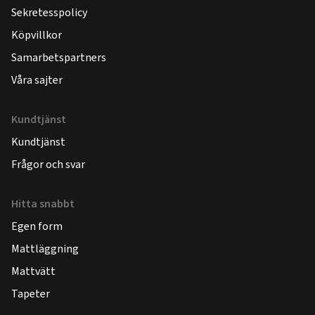
Sekretesspolicy
Köpvillkor
Samarbetspartners
Våra sajter
Kundtjänst
Kundtjänst
Frågor och svar
Hitta snabbt
Egen form
Mattläggning
Mattvätt
Tapeter