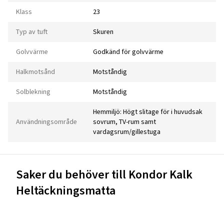
Klass
23
Typ av tuft
Skuren
Golvvärme
Godkänd för golvvärme
Halkmotsånd
Motståndig
Solblekning
Motståndig
Hemmiljö: Högt slitage för i huvudsak
Användningsområde
sovrum, TV-rum samt
vardagsrum/gillestuga
Saker du behöver till Kondor Kalk
Heltäckningsmatta