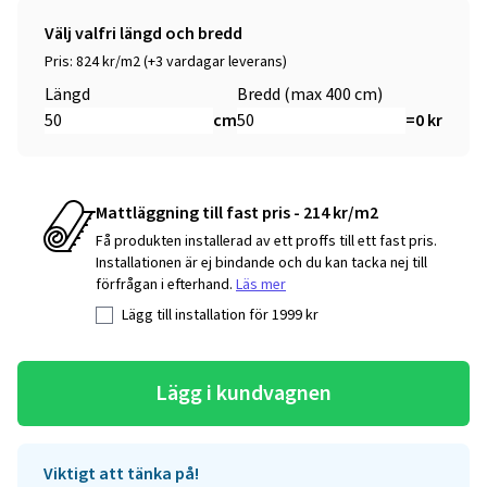
Välj valfri längd och bredd
Pris: 824 kr/m2 (+3 vardagar leverans)
Längd
Bredd (max 400 cm)
cm
=
0
kr
Mattläggning till fast pris - 214 kr/m2
Få produkten installerad av ett proffs till ett fast pris.
Installationen är ej bindande och du kan tacka nej till
förfrågan i efterhand.
Läs mer
Lägg till installation för
1999
kr
Lägg i kundvagnen
Viktigt att tänka på!