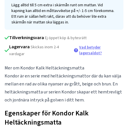
Lägg alltid till 5 cm extra i skärmån runt om mattan. Vid
kapning kan alltid en måttavvikelse på +/- 1-5 cm förekomma.
Ett rum är sällan helt rakt, därav att du behöver lite extra
skärmån när mattan ska läggas in.
Tillverkningsvara
Ej öppet köp & bytesrätt
Lagervara
Skickas inom 2-4
Vad betyder
lagersaldot?
vardagar
Mer om Kondor Kalk Heltäckningsmatta
Kondor är en serie med heltäckningsmattor där du kan välja
mellan en rad av olika nyanser av grått, beige och brun. En
heltäckningsmatta ur serien Kondor skapar ett hemtrevligt
och jordnära intryck på golven i ditt hem.
Egenskaper för Kondor Kalk
Heltäckningsmatta