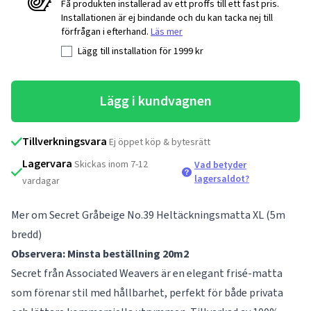
Få produkten installerad av ett proffs till ett fast pris.
Installationen är ej bindande och du kan tacka nej till
förfrågan i efterhand.
Läs mer
Lägg till installation för
1999
kr
Lägg i kundvagnen
Tillverkningsvara
Ej öppet köp & bytesrätt
Lagervara
Skickas inom 7-12
Vad betyder
lagersaldot?
vardagar
Mer om Secret Gråbeige No.39 Heltäckningsmatta XL (5m
bredd)
Observera: Minsta beställning 20m2
Secret från Associated Weavers är en elegant frisé-matta
som förenar stil med hållbarhet, perfekt för både privata