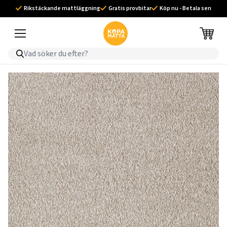
Rikstäckande mattläggning
Gratis provbitar
Köp nu - Betala sen