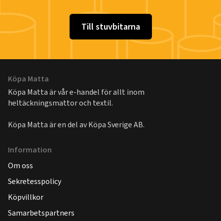
Till stuvbitarna
Köpa Matta
Köpa Matta är vår e-handel för allt inom
heltäckningsmattor och textil.
Köpa Matta är en del av
Köpa Sverige AB
.
Information
Om oss
Sekretesspolicy
Köpvillkor
Samarbetspartners