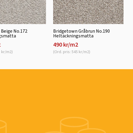
 Beige No.172
Bridgetown Gråbrun No.190
gsmatta
Heltäckningsmatta
2
490 kr/m2
5 kr/m2)
(Ord. pris: 545 kr/m2)