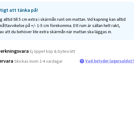
tigt att tänka på!
g alltid till 5 cm extra i skärmån runt om mattan. Vid kapning kan alltid
måttavvikelse på +/- 1-5 cm förekomma. Ett rum är sällan helt rakt,
av att du behöver lite extra skärmån när mattan ska läggas in.
verkningsvara
Ej öppet köp & bytesrätt
ervara
Vad betyder lagersaldot?
Skickas inom 2-4 vardagar