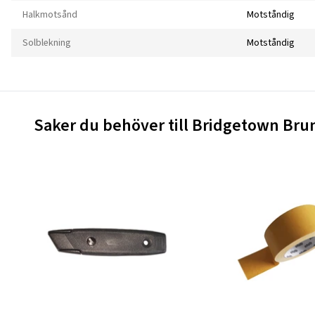
Halkmotsånd
Motståndig
Solblekning
Motståndig
Saker du behöver till Bridgetown Bru