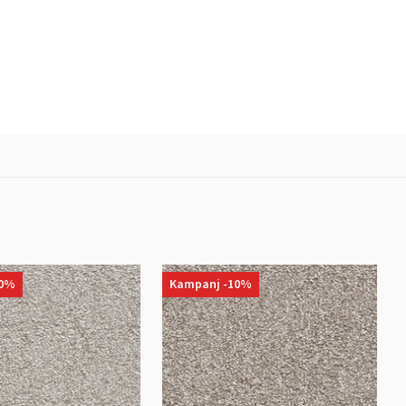
10%
Kampanj -10%