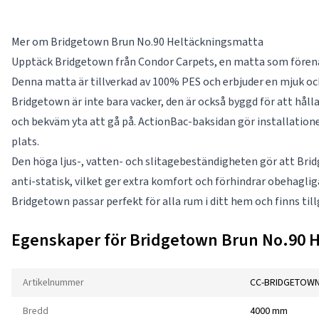
Mer om Bridgetown Brun No.90 Heltäckningsmatta
Upptäck Bridgetown från Condor Carpets, en matta som förenar 
Denna matta är tillverkad av 100% PES och erbjuder en mjuk och
Bridgetown är inte bara vacker, den är också byggd för att hål
och bekväm yta att gå på. ActionBac-baksidan gör installationen
plats.
Den höga ljus-, vatten- och slitagebeständigheten gör att Bridg
anti-statisk, vilket ger extra komfort och förhindrar obehagliga
Bridgetown passar perfekt för alla rum i ditt hem och finns till
Egenskaper för Bridgetown Brun No.90 
Artikelnummer
CC-BRIDGETOWN
Bredd
4000 mm