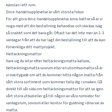
känslan i ett rum.
Din e-handelsupplevelse är vårt största fokus
För att göra din e-handelsupplevelse ännu bättre så är vi
noga med att din beställning behandlas och skickas iväg
så snabbt som det bara går. Oftast tar det inte mer än 1-3
vardagar från att du har lagt din beställning till att du kan
förverkliga ditt mattprojekt.
Heltäckningsmattor
Vare sig du letar efter heltäckningsmatta källare,
heltäckningsmatta sovrum eller en utomhusmatta så är
vi övertygade om att du kommer hitta någon matta från
vårt stora sortiment som kommer falla dig i smaken. Gå
direkt till vår sida om
heltäckningsmattor
för att se igen
vårt stora utbud eller gå till någon av våra rumsidor för
vardagsrum
,
sovrum
eller
kontor
för guidning i dina val av
matta.