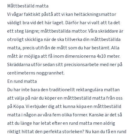
Måttbeställd matta
Vi vågar faktiskt påstå att vi kan heltäckningsmattor
väldigt bra vid det här laget. Därför har vi valt att ta det
ett steg längre;
måttbeställda mattor
. Våra skräddare är
otroligt skickliga när de ska tillverka din måttbeställda
matta, precis utifrån de mått som du har bestämt. Alla
mått är möjliga att få inom dimensionerna 4x10 meter.
Skräddarna utför sedan sitt precisionsarbete med ner på
centimeterns noggrannhet.
En rund matta
Du har inte bara den traditionellt rektangulära mattan
att välja på när du köper en måttbeställd matta från oss
på Köpa. Vi erbjuder dig att kunna köpa en måttbeställd
matta i någon av våra fem olika former. Kanske är det så
att du länge har letat efter en rund matta men aldrig
riktigt hittat den perfekta storleken? Nu kan du få en rund