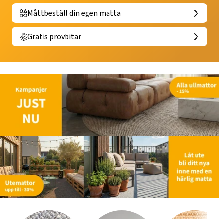
Måttbeställ din egen matta
Gratis provbitar