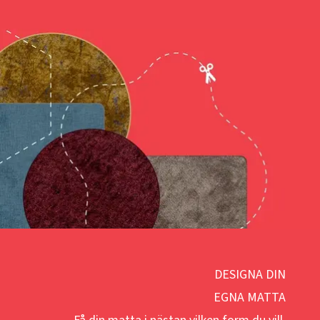
DESIGNA DIN
EGNA MATTA
Få din matta i nästan vilken form du vill.