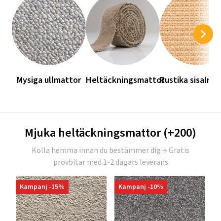
Mysiga ullmattor
Heltäckningsmattor
Rustika sisalma
Mjuka heltäckningsmattor (+200)
Kolla hemma innan du bestämmer dig → Gratis
provbitar med 1-2 dagars leverans
Kampanj -15%
Kampanj -10%