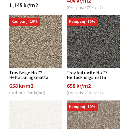
404 kr/m2
1,145 kr/m2
(Ord. pris: 475 kr/m2)
Kampanj -10%
Kampanj -10%
Troy Beige No.72
Troy Antracite No.77
Heltäckningsmatta
Heltäckningsmatta
658 kr/m2
658 kr/m2
(Ord. pris: 730 kr/m2)
(Ord. pris: 730 kr/m2)
Kampanj -10%