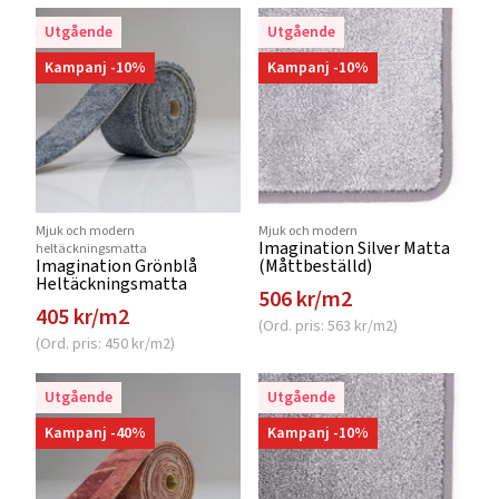
Utgående
Utgående
Kampanj -10%
Kampanj -10%
Mjuk och modern
Mjuk och modern
Imagination Silver Matta
heltäckningsmatta
Imagination Grönblå
(Måttbeställd)
Heltäckningsmatta
506 kr/m2
405 kr/m2
(Ord. pris: 563 kr/m2)
(Ord. pris: 450 kr/m2)
Utgående
Utgående
Kampanj -40%
Kampanj -10%