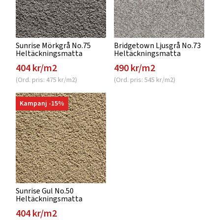
Sunrise Mörkgrå No.75
Bridgetown Ljusgrå No.73
Heltäckningsmatta
Heltäckningsmatta
404 kr/m2
490 kr/m2
(Ord. pris: 475 kr/m2)
(Ord. pris: 545 kr/m2)
Kampanj -15%
Sunrise Gul No.50
Heltäckningsmatta
404 kr/m2