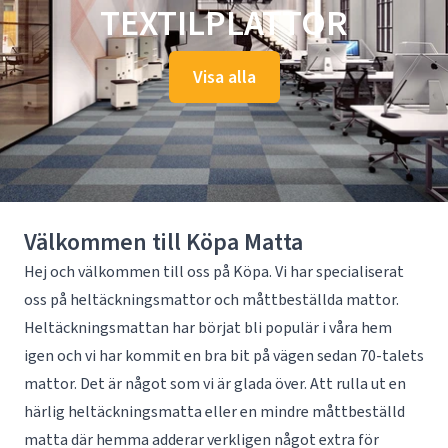
TEXTILPLATTOR
Visa alla
Välkommen till Köpa Matta
Hej och välkommen till oss på Köpa. Vi har specialiserat
oss på
heltäckningsmattor
och
måttbeställda mattor
.
Heltäckningsmattan har börjat bli populär i våra hem
igen och vi har kommit en bra bit på vägen sedan 70-talets
mattor. Det är något som vi är glada över. Att rulla ut en
härlig heltäckningsmatta eller en mindre måttbeställd
matta där hemma adderar verkligen något extra för