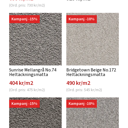
(Ord. pris: 730 kr/m2)
Kampanj -15%
Kampanj -10%
Sunrise Mellangrå No.74
Bridgetown Beige No.172
Heltäckningsmatta
Heltäckningsmatta
404 kr/m2
490 kr/m2
(Ord. pris: 475 kr/m2)
(Ord. pris: 545 kr/m2)
Kampanj -15%
Kampanj -10%