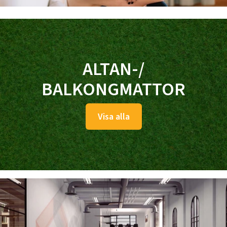
ALTAN-/
BALKONGMATTOR
Visa alla