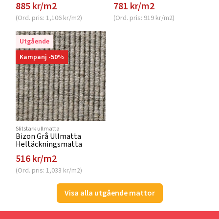
885 kr/m2
781 kr/m2
(Ord. pris: 1,106 kr/m2)
(Ord. pris: 919 kr/m2)
Utgående
Kampanj -50%
Slitstark ullmatta
Bizon Grå Ullmatta
Heltäckningsmatta
516 kr/m2
(Ord. pris: 1,033 kr/m2)
Visa alla utgående mattor