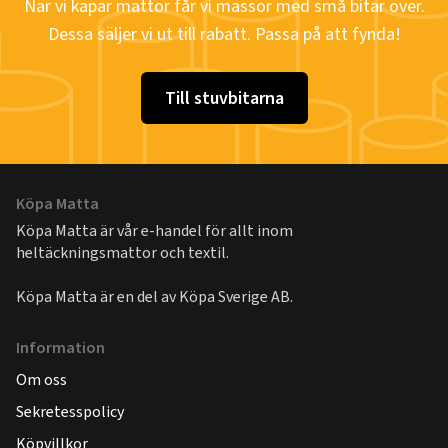
När vi kapar mattor får vi massor med små bitar över.
Dessa säljer vi ut till rabatt. Passa på att fynda!
Till stuvbitarna
Köpa Matta
Köpa Matta är vår e-handel för allt inom
heltäckningsmattor och textil.
Köpa Matta är en del av
Köpa Sverige AB
.
Information
Om oss
Sekretesspolicy
Köpvillkor