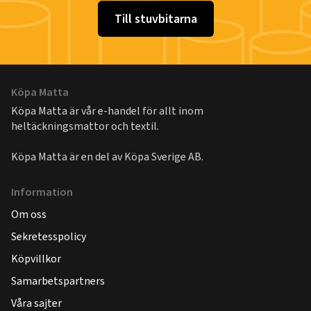
Till stuvbitarna
Köpa Matta
Köpa Matta är vår e-handel för allt inom
heltäckningsmattor och textil.
Köpa Matta är en del av
Köpa Sverige AB
.
Information
Om oss
Sekretesspolicy
Köpvillkor
Samarbetspartners
Våra sajter