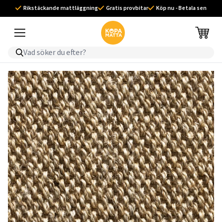
Rikstäckande mattläggning
Gratis provbitar
Köp nu - Betala sen