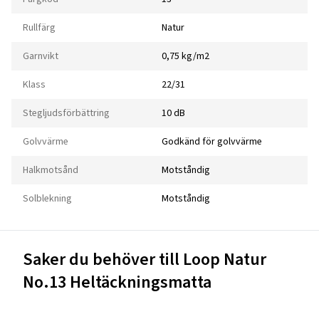
Rullfärg
Natur
Garnvikt
0,75 kg/m2
Klass
22/31
Stegljudsförbättring
10 dB
Golvvärme
Godkänd för golvvärme
Halkmotsånd
Motståndig
Solblekning
Motståndig
Saker du behöver till Loop Natur
No.13 Heltäckningsmatta