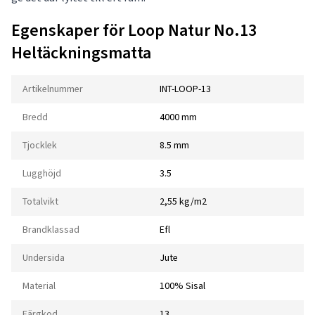
Egenskaper för Loop Natur No.13
Heltäckningsmatta
Artikelnummer
INT-LOOP-13
Bredd
4000 mm
Tjocklek
8.5 mm
Lugghöjd
3.5
Totalvikt
2,55 kg/m2
Brandklassad
Efl
Undersida
Jute
Material
100% Sisal
Färgkod
13