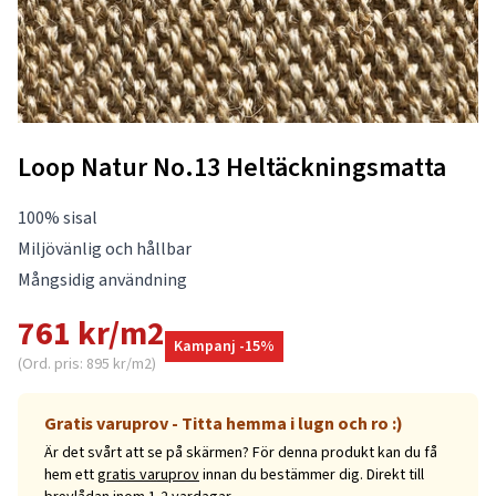
Loop Natur No.13 Heltäckningsmatta
100% sisal
Miljövänlig och hållbar
Mångsidig användning
761 kr/m2
Kampanj -15%
(Ord. pris: 895 kr/m2)
Gratis varuprov - Titta hemma i lugn och ro :)
Är det svårt att se på skärmen? För denna produkt kan du få
hem ett
gratis varuprov
innan du bestämmer dig. Direkt till