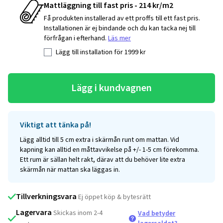
Mattläggning till fast pris - 214 kr/m2
Få produkten installerad av ett proffs till ett fast pris.
Installationen är ej bindande och du kan tacka nej till
förfrågan i efterhand.
Läs mer
Lägg till installation för
1999
kr
Lägg i kundvagnen
Viktigt att tänka på!
Lägg alltid till 5 cm extra i skärmån runt om mattan. Vid
kapning kan alltid en måttavvikelse på +/- 1-5 cm förekomma.
Ett rum är sällan helt rakt, därav att du behöver lite extra
skärmån när mattan ska läggas in.
Tillverkningsvara
Ej öppet köp & bytesrätt
Lagervara
Skickas inom 2-4
Vad betyder