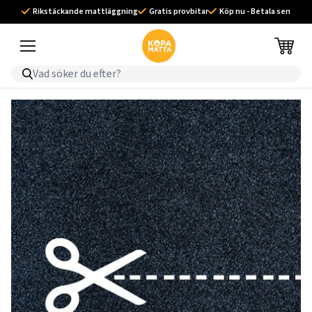
Rikstäckande mattläggning
Gratis provbitar
Köp nu - Betala sen