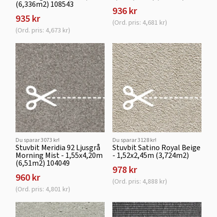
(6,336m2) 108543
936 kr
935 kr
(Ord. pris: 4,681 kr)
(Ord. pris: 4,673 kr)
Du sparar 3073 kr!
Du sparar 3128 kr!
Stuvbit Meridia 92 Ljusgrå
Stuvbit Satino Royal Beige
Morning Mist - 1,55x4,20m
- 1,52x2,45m (3,724m2)
(6,51m2) 104049
978 kr
960 kr
(Ord. pris: 4,888 kr)
(Ord. pris: 4,801 kr)