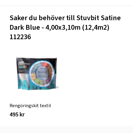
Saker du behöver till Stuvbit Satine
Dark Blue - 4,00x3,10m (12,4m2)
112236
Rengöringskit textil
495 kr