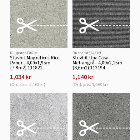
Du sparar 3307 kr!
Du sparar 3646 kr!
Stuvbit Magnificus Rice
Stuvbit Una Casa
Paper - 4,00x1,95m
Mellangrå - 4,00x2,15m
(7,8m2) 111822
(8,6m2) 113194
1,034 kr
1,140 kr
(Ord. pris: 5,168 kr)
(Ord. pris: 5,698 kr)