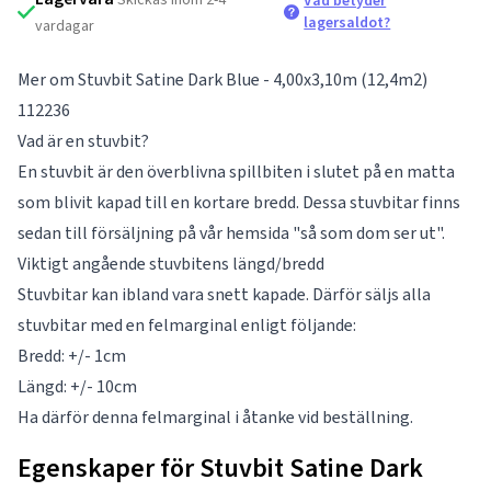
Vad betyder
lagersaldot?
vardagar
Mer om Stuvbit Satine Dark Blue - 4,00x3,10m (12,4m2)
112236
Vad är en stuvbit?
En stuvbit är den överblivna spillbiten i slutet på en matta
som blivit kapad till en kortare bredd. Dessa stuvbitar finns
sedan till försäljning på vår hemsida "så som dom ser ut".
Viktigt angående stuvbitens längd/bredd
Stuvbitar kan ibland vara snett kapade. Därför säljs alla
stuvbitar med en felmarginal enligt följande:
Bredd: +/- 1cm
Längd: +/- 10cm
Ha därför denna felmarginal i åtanke vid beställning.
Egenskaper för Stuvbit Satine Dark