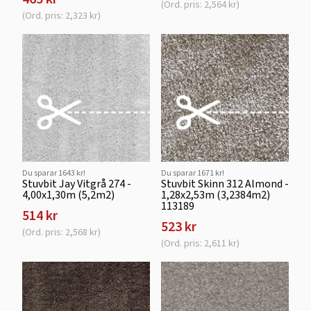
(Ord. pris: 2,564 kr)
(Ord. pris: 2,323 kr)
Du sparar 1643 kr!
Du sparar 1671 kr!
Stuvbit Jay Vitgrå 274 -
Stuvbit Skinn 312 Almond -
4,00x1,30m (5,2m2)
1,28x2,53m (3,2384m2)
113189
514 kr
523 kr
(Ord. pris: 2,568 kr)
(Ord. pris: 2,611 kr)