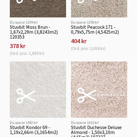
Du sparar 1209 kr!
Du sparar 1290 kr!
Stuvbit Moss Brun -
Stuvbit Peacock 171 -
1,67x2,29m (3,8243m2)
0,79x5,75m (4,5425m2)
120353
404 kr
378 kr
(Ord. pris: 2,016 kr)
(Ord. pris: 1,889 kr)
Du sparar 1482 kr!
Du sparar 1610 kr!
Stuvbit Kondor 69 -
Stuvbit Duchesse Deluxe
1,19x2,66m (3,1654m2)
Almond - 1,50x3,10m