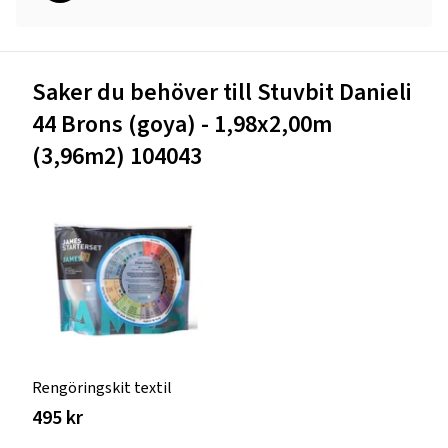
Saker du behöver till Stuvbit Danieli
44 Brons (goya) - 1,98x2,00m
(3,96m2) 104043
Rengöringskit textil
495 kr