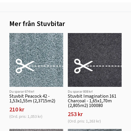
Mer från Stuvbitar
Du sparar 674 kr!
Du sparar 808 kr!
Stuvbit Peacock 42 -
Stuvbit Imagination 161
1,53x1,55m (2,3715m2)
Charcoal - 1,65x1,70m
(2,805m2) 100080
210 kr
253 kr
(Ord. pris: 1,053 kr)
(Ord. pris: 1,263 kr)