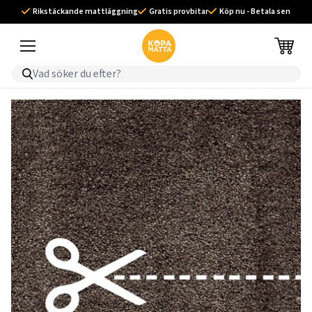
Rikstäckande mattläggning
Gratis provbitar
Köp nu - Betala sen