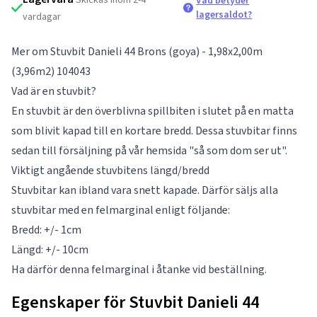
Vad betyder
lagersaldot?
vardagar
Mer om Stuvbit Danieli 44 Brons (goya) - 1,98x2,00m
(3,96m2) 104043
Vad är en stuvbit?
En stuvbit är den överblivna spillbiten i slutet på en matta
som blivit kapad till en kortare bredd. Dessa stuvbitar finns
sedan till försäljning på vår hemsida "så som dom ser ut".
Viktigt angående stuvbitens längd/bredd
Stuvbitar kan ibland vara snett kapade. Därför säljs alla
stuvbitar med en felmarginal enligt följande:
Bredd: +/- 1cm
Längd: +/- 10cm
Ha därför denna felmarginal i åtanke vid beställning.
Egenskaper för Stuvbit Danieli 44