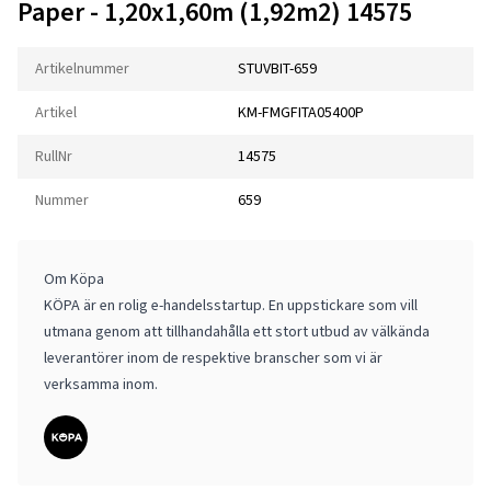
Paper - 1,20x1,60m (1,92m2) 14575
Artikelnummer
STUVBIT-659
Artikel
KM-FMGFITA05400P
RullNr
14575
Nummer
659
Om Köpa
KÖPA är en rolig e-handelsstartup. En uppstickare som vill
utmana genom att tillhandahålla ett stort utbud av välkända
leverantörer inom de respektive branscher som vi är
verksamma inom.