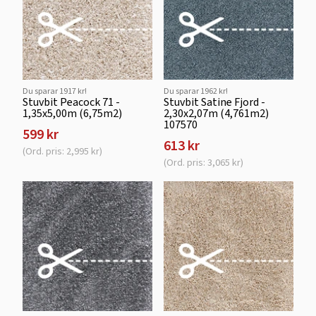
Du sparar 1917 kr!
Du sparar 1962 kr!
Stuvbit Peacock 71 -
Stuvbit Satine Fjord -
1,35x5,00m (6,75m2)
2,30x2,07m (4,761m2)
107570
599 kr
613 kr
(Ord. pris: 2,995 kr)
(Ord. pris: 3,065 kr)