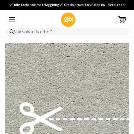
Rikstäckande mattläggning
Gratis provbitar
Köp nu - Betala sen