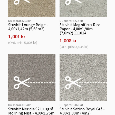
Du sparar 3203 kr!
Du sparar 3222 kr!
Stuvbit Lounge Beige -
Stuvbit Magnificus Rice
4,00x1,42m (5,68m2)
Paper - 4,00x1,90m
(7,6m2) 111014
1,001 kr
1,008 kr
(Ord. pris: 5,005 kr)
(Ord. pris: 5,035 kr)
Du sparar 3304 kr!
Du sparar 3360 kr!
Stuvbit Meridia 92 Ljusgrå
Stuvbit Satino Royal Grå -
Morning Mist - 4,00x1,75m
4,00x1,00m (4m2)