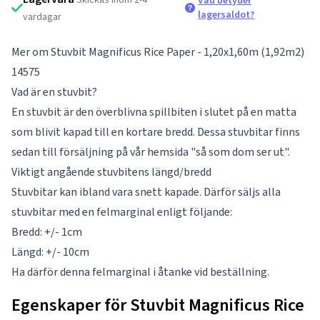
Vad betyder
lagersaldot?
vardagar
Mer om Stuvbit Magnificus Rice Paper - 1,20x1,60m (1,92m2)
14575
Vad är en stuvbit?
En stuvbit är den överblivna spillbiten i slutet på en matta
som blivit kapad till en kortare bredd. Dessa stuvbitar finns
sedan till försäljning på vår hemsida "så som dom ser ut".
Viktigt angående stuvbitens längd/bredd
Stuvbitar kan ibland vara snett kapade. Därför säljs alla
stuvbitar med en felmarginal enligt följande:
Bredd: +/- 1cm
Längd: +/- 10cm
Ha därför denna felmarginal i åtanke vid beställning.
Egenskaper för Stuvbit Magnificus Rice