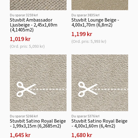
Du sparar 3259 kr!
Du sparar 3835 kr!
Stuvbit Ambassador
Stuvbit Lounge Beige -
Ljusbeige - 2,45x1,69m
4,00x1,70m (6,8m2)
(4,1405m2)
1,199 kr
1,019 kr
(Ord. pris: 5,993 kr)
(Ord. pris: 5,093 kr)
Du sparar 5266 kr!
Du sparar 5376 kr!
Stuvbit Satino Royal Beige
Stuvbit Satino Royal Beige
- 1,99x3,15m (6,2685m2)
- 4,00x1,60m (6,4m2)
1,645 kr
1,680 kr