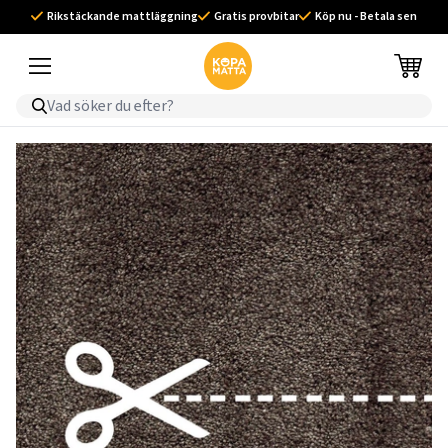
Rikstäckande mattläggning
Gratis provbitar
Köp nu - Betala sen