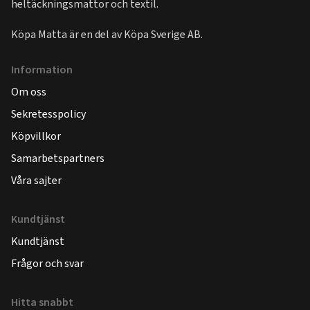
heltäckningsmattor och textil.
Köpa Matta är en del av
Köpa Sverige AB
.
Information
Om oss
Sekretesspolicy
Köpvillkor
Samarbetspartners
Våra sajter
Kundtjänst
Kundtjänst
Frågor och svar
Hitta snabbt