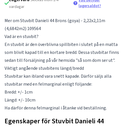
Vad betyder
lagersaldot?
vardagar
Mer om Stuvbit Danieli 44 Brons (goya) - 2,22x2,11m
(4,6842m2) 109564
Vad är en stuvbit?
En stuvbit är den överblivna spillbiten i slutet på en matta
som blivit kapad till en kortare bredd. Dessa stuvbitar finns
sedan till försäljning på vår hemsida "så som dom ser ut".
Viktigt angående stuvbitens längd/bredd
Stuvbitar kan ibland vara snett kapade. Därför säljs alla
stuvbitar med en felmarginal enligt följande:
Bredd: +/- 1cm
Längd: +/- 10cm
Ha därför denna felmarginal i åtanke vid beställning.
Egenskaper för Stuvbit Danieli 44