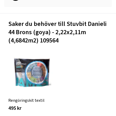
Saker du behöver till Stuvbit Danieli
44 Brons (goya) - 2,22x2,11m
(4,6842m2) 109564
Rengöringskit textil
495 kr