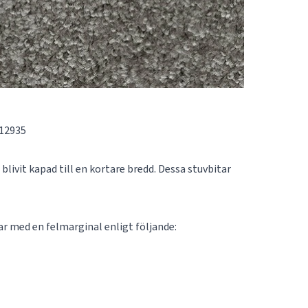
112935
blivit kapad till en kortare bredd. Dessa stuvbitar
tar med en felmarginal enligt följande: