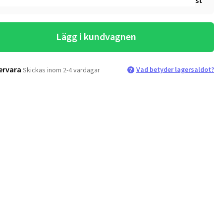
st
Lägg i kundvagnen
ervara
Vad betyder lagersaldot?
Skickas inom 2-4 vardagar