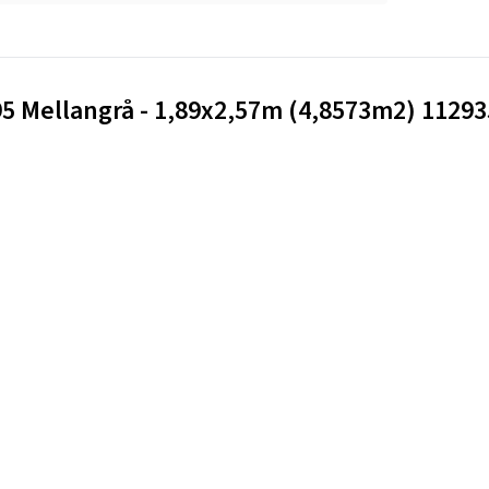
 95 Mellangrå - 1,89x2,57m (4,8573m2) 11293