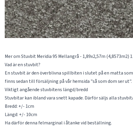
Mer om Stuvbit Meridia 95 Mellangrå - 1,89x2,57m (4,8573m2) 
Vad är en stuvbit?
En stuvbit är den överblivna spillbiten i slutet på en matta som 
finns sedan till försäljning på vår hemsida "så som dom ser ut".
Viktigt angående stuvbitens längd/bredd
Stuvbitar kan ibland vara snett kapade. Därför säljs alla stuvbi
Bredd: +/- 1cm
Längd: +/- 10cm
Ha därför denna felmarginal i åtanke vid beställning.