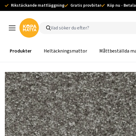
Rikstäckande mattläggning
Gratis provbitar
Köp nu - Betala
Produkter
Heltäckningsmattor
Måttbeställda m