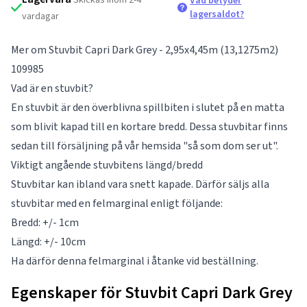
Vad betyder
lagersaldot?
vardagar
Mer om Stuvbit Capri Dark Grey - 2,95x4,45m (13,1275m2)
109985
Vad är en stuvbit?
En stuvbit är den överblivna spillbiten i slutet på en matta
som blivit kapad till en kortare bredd. Dessa stuvbitar finns
sedan till försäljning på vår hemsida "så som dom ser ut".
Viktigt angående stuvbitens längd/bredd
Stuvbitar kan ibland vara snett kapade. Därför säljs alla
stuvbitar med en felmarginal enligt följande:
Bredd: +/- 1cm
Längd: +/- 10cm
Ha därför denna felmarginal i åtanke vid beställning.
Egenskaper för Stuvbit Capri Dark Grey