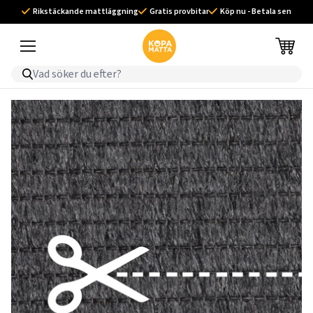
Rikstäckande mattläggning
Gratis provbitar
Köp nu - Betala sen