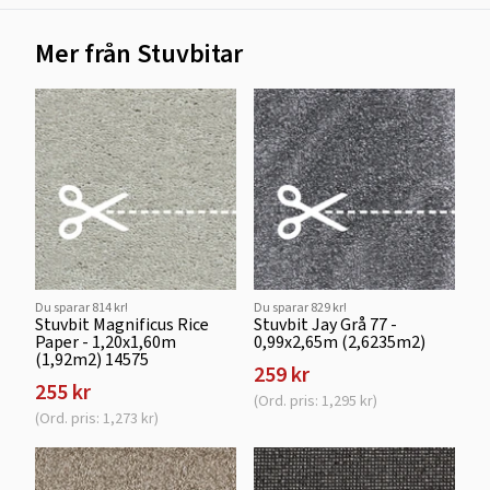
Mer från Stuvbitar
Du sparar 814 kr!
Du sparar 829 kr!
Stuvbit Magnificus Rice
Stuvbit Jay Grå 77 -
Paper - 1,20x1,60m
0,99x2,65m (2,6235m2)
(1,92m2) 14575
259 kr
255 kr
(Ord. pris: 1,295 kr)
(Ord. pris: 1,273 kr)