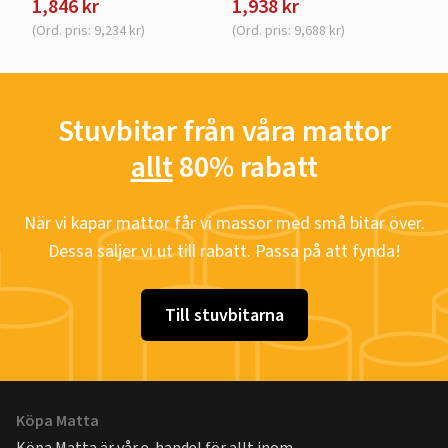
1,846 kr
1,938 kr
(Ord. pris: 9,234 kr)
(Ord. pris: 9,688 kr)
Stuvbitar från våra mattor
allt
80% rabatt
När vi kapar mattor får vi massor med små bitar över.
Dessa säljer vi ut till rabatt. Passa på att fynda!
Till stuvbitarna
Köpa Matta
Köpa Matta är vår e-handel för allt inom