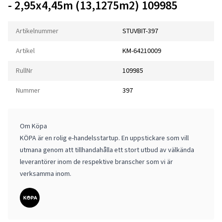
- 2,95x4,45m (13,1275m2) 109985
Artikelnummer
STUVBIT-397
Artikel
KM-64210009
RullNr
109985
Nummer
397
Om Köpa
KÖPA är en rolig e-handelsstartup. En uppstickare som vill
utmana genom att tillhandahålla ett stort utbud av välkända
leverantörer inom de respektive branscher som vi är
verksamma inom.