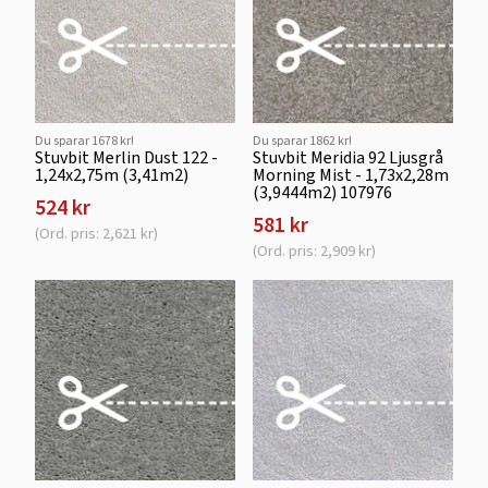
Du sparar 1678 kr!
Du sparar 1862 kr!
Stuvbit Merlin Dust 122 -
Stuvbit Meridia 92 Ljusgrå
1,24x2,75m (3,41m2)
Morning Mist - 1,73x2,28m
(3,9444m2) 107976
524 kr
581 kr
(Ord. pris: 2,621 kr)
(Ord. pris: 2,909 kr)