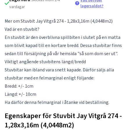
Vad betyder
lagersaldot?
vardagar
Mer om Stuvbit Jay Vitgrå 274 - 1,28x3,16m (4,0448m2)
Vad är en stuvbit?
En stuvbit är den överblivna spillbiten i slutet på en matta
som blivit kapad till en kortare bredd. Dessa stuvbitar finns
sedan till försäljning på vår hemsida "så som dom ser ut".
Viktigt angående stuvbitens längd/bredd
Stuvbitar kan ibland vara snett kapade. Därför säljs alla
stuvbitar med en felmarginal enligt följande:
Bredd: +/- 1cm
Längd: +/- 10cm
Ha därför denna felmarginal i åtanke vid beställning.
Egenskaper för Stuvbit Jay Vitgrå 274 -
1,28x3,16m (4,0448m2)