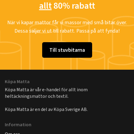
allt
80% rabatt
När vi kapar mattor får vi massor med små bitar över.
Dessa säljer vi ut till rabatt. Passa på att fynda!
Till stuvbitarna
Köpa Matta
Köpa Matta är vår e-handel för allt inom
heltäckningsmattor och textil.
Köpa Matta är en del av
Köpa Sverige AB
.
Information