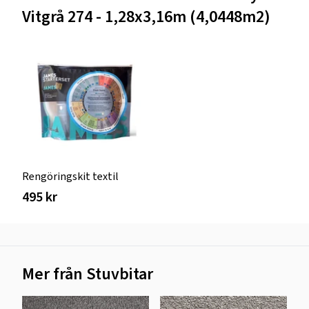
Vitgrå 274 - 1,28x3,16m (4,0448m2)
Rengöringskit textil
495 kr
Mer från Stuvbitar