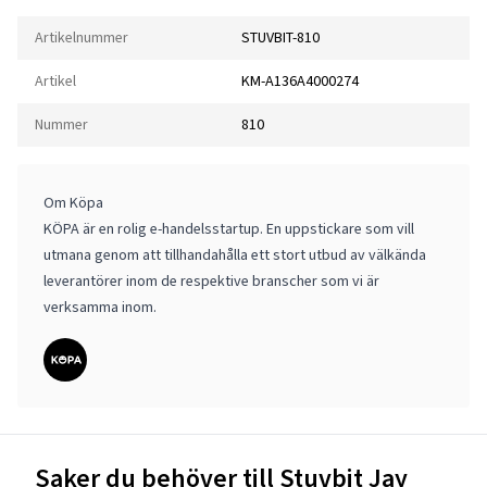
Artikelnummer
STUVBIT-810
Artikel
KM-A136A4000274
Nummer
810
Om Köpa
KÖPA är en rolig e-handelsstartup. En uppstickare som vill
utmana genom att tillhandahålla ett stort utbud av välkända
leverantörer inom de respektive branscher som vi är
verksamma inom.
Saker du behöver till Stuvbit Jay