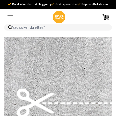
Rikstäckande mattläggning
Gratis provbitar
Köp nu - Betala sen