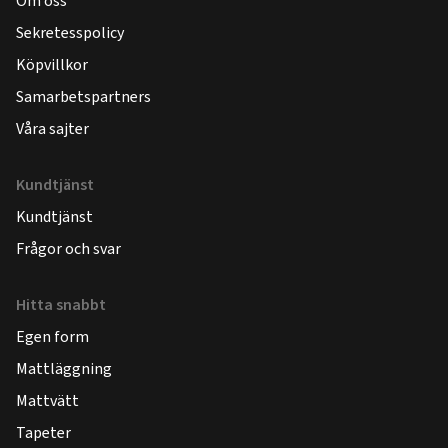
Om oss
Sekretesspolicy
Köpvillkor
Samarbetspartners
Våra sajter
Kundtjänst
Kundtjänst
Frågor och svar
Hitta snabbt
Egen form
Mattläggning
Mattvätt
Tapeter