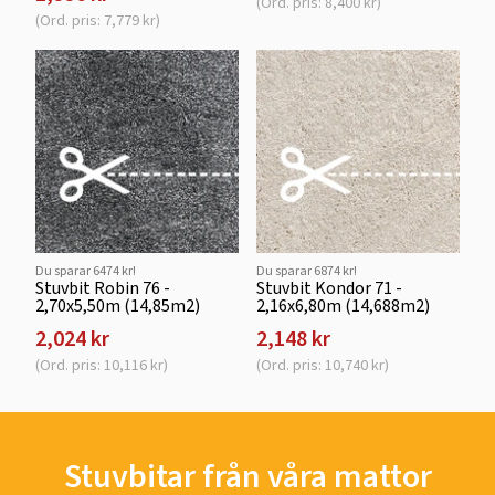
(Ord. pris: 8,400 kr)
(Ord. pris: 7,779 kr)
Du sparar 6474 kr!
Du sparar 6874 kr!
Stuvbit Robin 76 -
Stuvbit Kondor 71 -
2,70x5,50m (14,85m2)
2,16x6,80m (14,688m2)
2,024 kr
2,148 kr
(Ord. pris: 10,116 kr)
(Ord. pris: 10,740 kr)
Stuvbitar från våra mattor