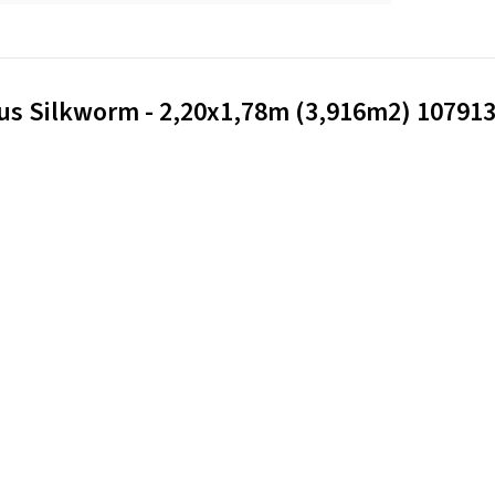
cus Silkworm - 2,20x1,78m (3,916m2) 10791