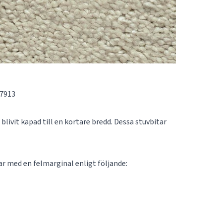
07913
blivit kapad till en kortare bredd. Dessa stuvbitar
tar med en felmarginal enligt följande: