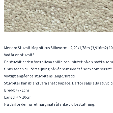
Mer om Stuvbit Magnificus Silkworm - 2,20x1,78m (3,916m2) 1
Vad är en stuvbit?
En stuvbit är den överblivna spillbiten i slutet på en matta som 
finns sedan till försäljning på vår hemsida "så som dom ser ut".
Viktigt angående stuvbitens längd/bredd
Stuvbitar kan ibland vara snett kapade. Därför säljs alla stuvbi
Bredd: +/- 1cm
Längd: +/- 10cm
Ha därför denna felmarginal i åtanke vid beställning.