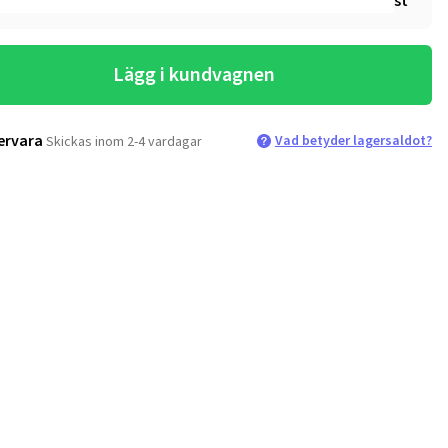
st
Lägg i kundvagnen
ervara
Vad betyder lagersaldot?
Skickas inom 2-4 vardagar