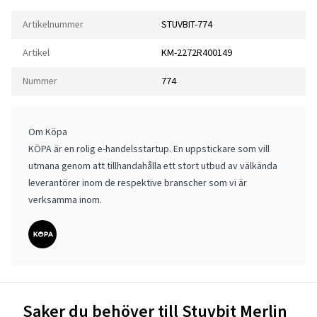
Artikelnummer
STUVBIT-774
Artikel
KM-2272R400149
Nummer
774
Om Köpa
KÖPA är en rolig e-handelsstartup. En uppstickare som vill
utmana genom att tillhandahålla ett stort utbud av välkända
leverantörer inom de respektive branscher som vi är
verksamma inom.
Saker du behöver till Stuvbit Merlin