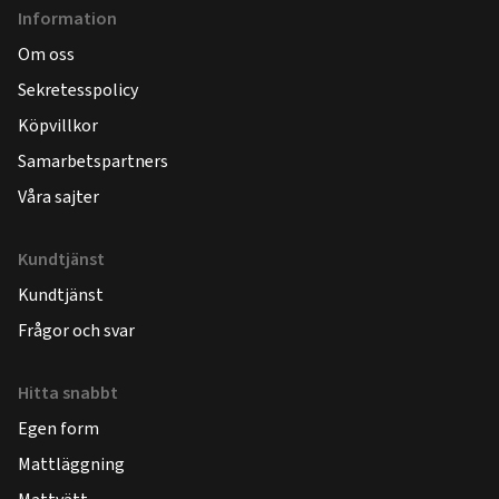
Information
Om oss
Sekretesspolicy
Köpvillkor
Samarbetspartners
Våra sajter
Kundtjänst
Kundtjänst
Frågor och svar
Hitta snabbt
Egen form
Mattläggning