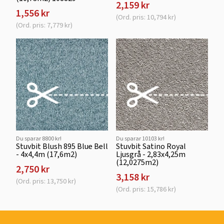
2,159 kr
1,556 kr
(Ord. pris: 10,794 kr)
(Ord. pris: 7,779 kr)
Du sparar 8800 kr!
Du sparar 10103 kr!
Stuvbit Blush 895 Blue Bell
Stuvbit Satino Royal
- 4x4,4m (17,6m2)
Ljusgrå - 2,83x4,25m
(12,0275m2)
2,750 kr
3,158 kr
(Ord. pris: 13,750 kr)
(Ord. pris: 15,786 kr)