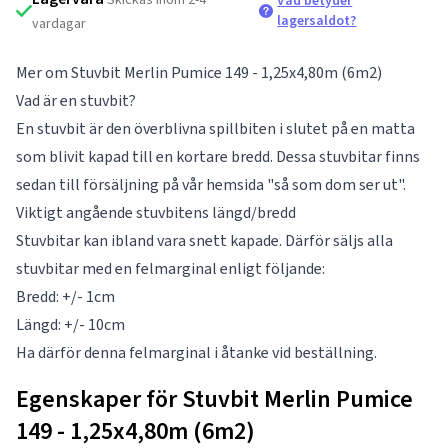
Vad betyder
lagersaldot?
vardagar
Mer om Stuvbit Merlin Pumice 149 - 1,25x4,80m (6m2)
Vad är en stuvbit?
En stuvbit är den överblivna spillbiten i slutet på en matta
som blivit kapad till en kortare bredd. Dessa stuvbitar finns
sedan till försäljning på vår hemsida "så som dom ser ut".
Viktigt angående stuvbitens längd/bredd
Stuvbitar kan ibland vara snett kapade. Därför säljs alla
stuvbitar med en felmarginal enligt följande:
Bredd: +/- 1cm
Längd: +/- 10cm
Ha därför denna felmarginal i åtanke vid beställning.
Egenskaper för Stuvbit Merlin Pumice
149 - 1,25x4,80m (6m2)