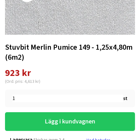
Stuvbit Merlin Pumice 149 - 1,25x4,80m
(6m2)
923 kr
(Ord. pris: 4,613 kr)
st
Lägg i kundvagnen
Lagervara
Skickas inom 2-4