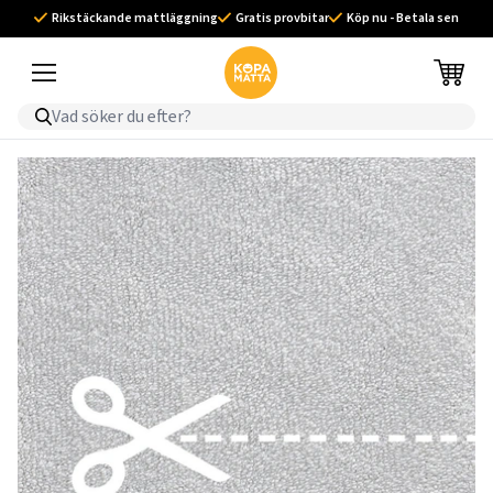
Rikstäckande mattläggning
Gratis provbitar
Köp nu - Betala sen