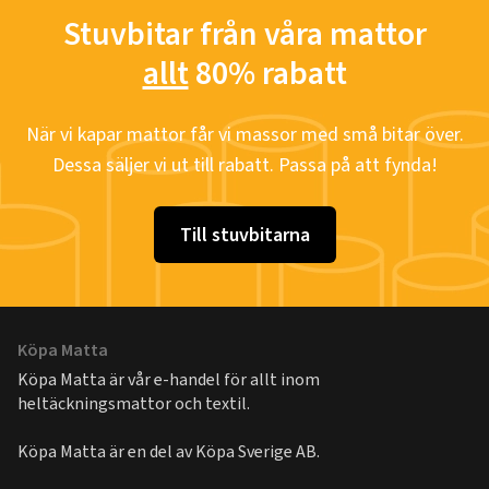
Stuvbitar från våra mattor
allt
80% rabatt
När vi kapar mattor får vi massor med små bitar över.
Dessa säljer vi ut till rabatt. Passa på att fynda!
Till stuvbitarna
Köpa Matta
Köpa Matta är vår e-handel för allt inom
heltäckningsmattor och textil.
Köpa Matta är en del av
Köpa Sverige AB
.