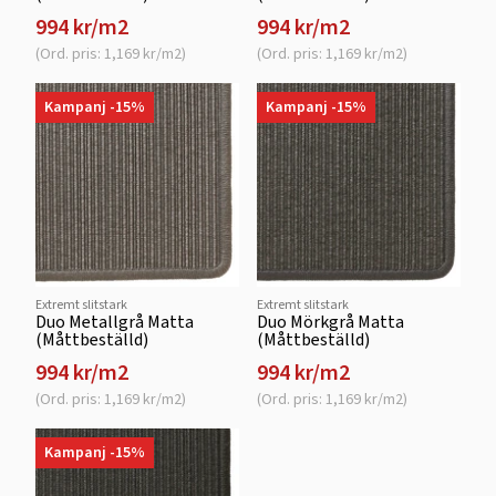
994 kr/m2
994 kr/m2
(Ord. pris: 1,169 kr/m2)
(Ord. pris: 1,169 kr/m2)
Kampanj -15%
Kampanj -15%
Extremt slitstark
Extremt slitstark
Duo Metallgrå Matta
Duo Mörkgrå Matta
(Måttbeställd)
(Måttbeställd)
994 kr/m2
994 kr/m2
(Ord. pris: 1,169 kr/m2)
(Ord. pris: 1,169 kr/m2)
Kampanj -15%