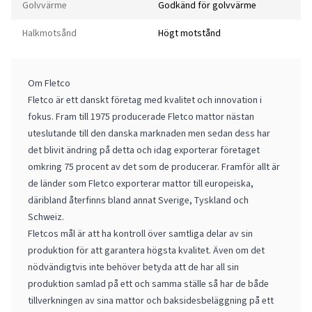
Golvvärme
Godkänd för golvvärme
Halkmotsånd
Högt motstånd
Om Fletco
Fletco är ett danskt företag med kvalitet och innovation i
fokus. Fram till 1975 producerade Fletco mattor nästan
uteslutande till den danska marknaden men sedan dess har
det blivit ändring på detta och idag exporterar företaget
omkring 75 procent av det som de producerar. Framför allt är
de länder som Fletco exporterar mattor till europeiska,
däribland återfinns bland annat Sverige, Tyskland och
Schweiz.
Fletcos mål är att ha kontroll över samtliga delar av sin
produktion för att garantera högsta kvalitet. Även om det
nödvändigtvis inte behöver betyda att de har all sin
produktion samlad på ett och samma ställe så har de både
tillverkningen av sina mattor och baksidesbeläggning på ett