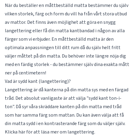
När du beställer en måttbeställd matta bestämmer du själv
vilken storlek, färg och form du vill ha från vårt stora utbud
av mattor. Det finns även möjlighet att göra en snygg
langettering eller få din matta kantbandad i någon av alla
färger som vi erbjuder. En måttbeställd matta är den
optimala anpassningen till ditt rum då du själv helt fritt
väljer måttet på din matta. Du behöver inte längre nöja dig
med en färdig storlek - du bestämmer själv dina exakta mått
ner på centimetern!
Vad är sydd kant (langettering)?
Langettering är då kanterna på din matta sys med en färgad
tråd. Det absolut vanligaste är att välja "sydd kant ton-i-
ton". Då syr våra skräddare kanten på din matta med tråd
som har samma färg som mattan. Du kan även välja att få
din matta sydd i en kontrasterande färg som du väljer själv.
Klicka här för att läsa mer om
langettering
.