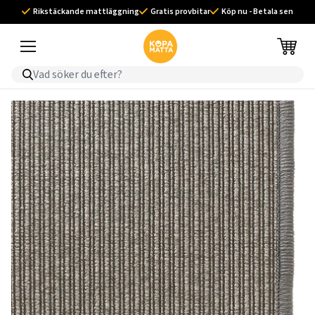
Rikstäckande mattläggning
Gratis provbitar
Köp nu - Betala sen