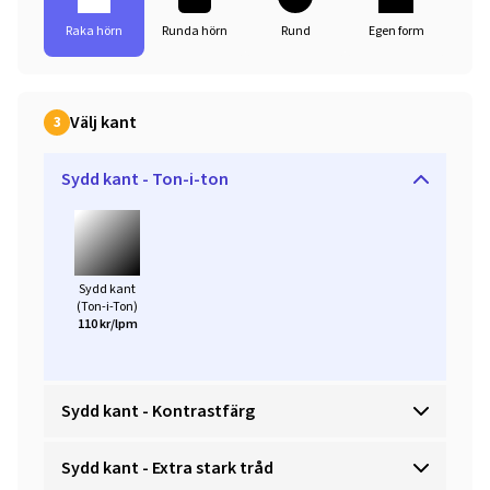
Raka hörn
Runda hörn
Rund
Egen form
Välj kant
3
Sydd kant - Ton-i-ton
Sydd kant
(Ton-i-Ton)
110 kr/lpm
Sydd kant - Kontrastfärg
Sydd kant - Extra stark tråd