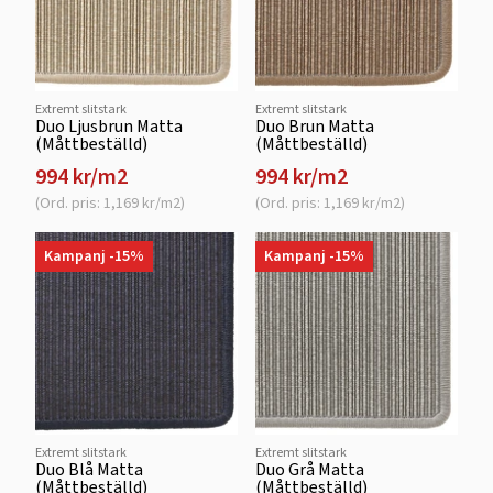
Extremt slitstark
Extremt slitstark
Duo Ljusbrun Matta
Duo Brun Matta
(Måttbeställd)
(Måttbeställd)
994 kr/m2
994 kr/m2
(Ord. pris: 1,169 kr/m2)
(Ord. pris: 1,169 kr/m2)
Kampanj -15%
Kampanj -15%
Extremt slitstark
Extremt slitstark
Duo Blå Matta
Duo Grå Matta
(Måttbeställd)
(Måttbeställd)