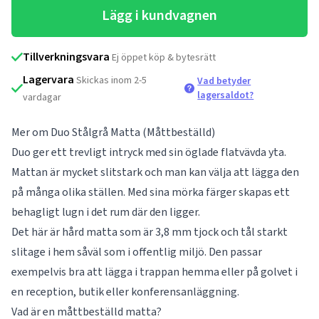
Lägg i kundvagnen
Tillverkningsvara
Ej öppet köp & bytesrätt
Lagervara
Skickas inom 2-5
Vad betyder
lagersaldot?
vardagar
Mer om Duo Stålgrå Matta (Måttbeställd)
Duo ger ett trevligt intryck med sin öglade flatvävda yta.
Mattan är mycket slitstark och man kan välja att lägga den
på många olika ställen. Med sina mörka färger skapas ett
behagligt lugn i det rum där den ligger.
Det här är hård matta som är 3,8 mm tjock och tål starkt
slitage i hem såväl som i offentlig miljö. Den passar
exempelvis bra att lägga i trappan hemma eller på golvet i
en reception, butik eller konferensanläggning.
Vad är en måttbeställd matta?