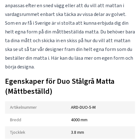
anpassas efter en sned vägg eller att du vill att mattan i
vardagsrummet enbart ska täcka av vissa delar av golvet.
Som en av få i Sverige är vi stolta att kunna erbjuda dig din
helt egna form på din måttbeställda matta. Du behöver bara
ta dina mått och skicka in en skiss på hur du vill att mattan
ska se ut så tar vår designer fram din helt egna form som du
beställer din matta i. Här kan du läsa mer om
egen form
och
börja designa.
Egenskaper för Duo Stålgrå Matta
(Måttbeställd)
Artikelnummer
ARD-DUO-5-M
Bredd
4000 mm
Tjocklek
3.8 mm