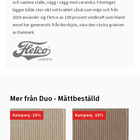
och samma ställe, vägg i vägg med varandra. Företaget
lägger både stor vikt vid kvalitet såväl som miljö och från
2016 använder sig Fletco av 100 procent vindkraft som bland
annat har genererats från Nordsjön, nära den västra gränsen
av Danmark.
Mer från Duo - Måttbeställd
Kampanj -15%
Kampanj -15%