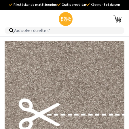
Rikstäckande mattläggning
Gratis provbitar
Köp nu - Betala sen