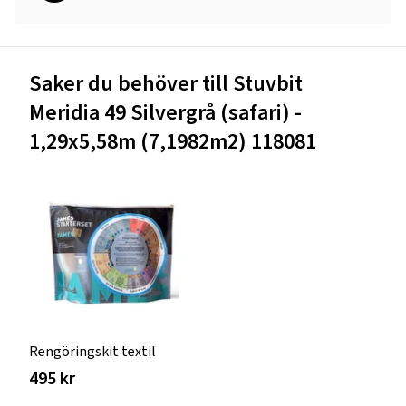
Saker du behöver till Stuvbit
Meridia 49 Silvergrå (safari) -
1,29x5,58m (7,1982m2) 118081
Rengöringskit textil
495 kr