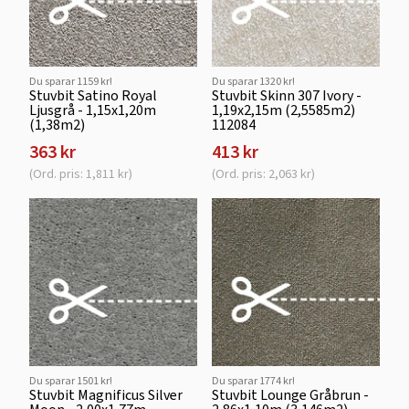
Du sparar 1159 kr!
Du sparar 1320 kr!
Stuvbit Satino Royal
Stuvbit Skinn 307 Ivory -
Ljusgrå - 1,15x1,20m
1,19x2,15m (2,5585m2)
(1,38m2)
112084
363 kr
413 kr
(Ord. pris: 1,811 kr)
(Ord. pris: 2,063 kr)
Du sparar 1501 kr!
Du sparar 1774 kr!
Stuvbit Magnificus Silver
Stuvbit Lounge Gråbrun -