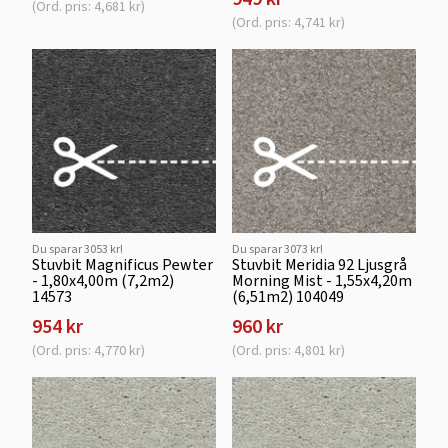
(Ord. pris: 4,681 kr)
(Ord. pris: 4,741 kr)
Du sparar 3053 kr!
Du sparar 3073 kr!
Stuvbit Magnificus Pewter
Stuvbit Meridia 92 Ljusgrå
- 1,80x4,00m (7,2m2)
Morning Mist - 1,55x4,20m
14573
(6,51m2) 104049
954 kr
960 kr
(Ord. pris: 4,770 kr)
(Ord. pris: 4,801 kr)