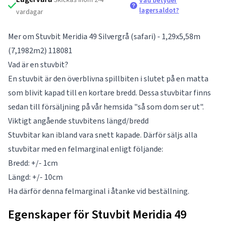
Vad betyder
lagersaldot?
vardagar
Mer om Stuvbit Meridia 49 Silvergrå (safari) - 1,29x5,58m
(7,1982m2) 118081
Vad är en stuvbit?
En stuvbit är den överblivna spillbiten i slutet på en matta
som blivit kapad till en kortare bredd. Dessa stuvbitar finns
sedan till försäljning på vår hemsida "så som dom ser ut".
Viktigt angående stuvbitens längd/bredd
Stuvbitar kan ibland vara snett kapade. Därför säljs alla
stuvbitar med en felmarginal enligt följande:
Bredd: +/- 1cm
Längd: +/- 10cm
Ha därför denna felmarginal i åtanke vid beställning.
Egenskaper för Stuvbit Meridia 49