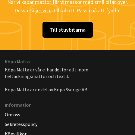
När vi kapar mattor får vi massor med små bitar över.
Dessa säljer vi ut till rabatt. Passa på att fynda!
Till stuvbitarna
Köpa Matta
Köpa Matta är vår e-handel för allt inom
heltäckningsmattor och textil.
Köpa Matta är en del av
Köpa Sverige AB
.
Information
Om oss
Sekretesspolicy
Köpvillkor