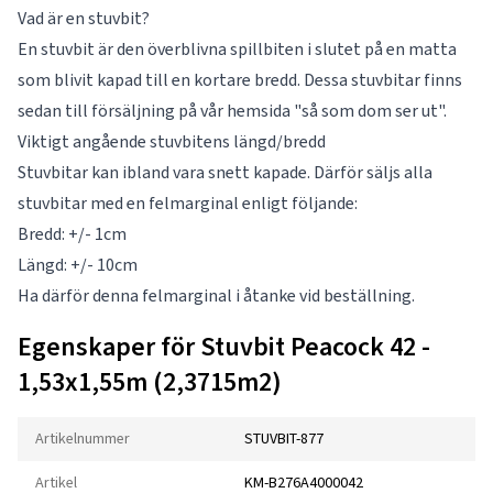
Vad är en stuvbit?
En stuvbit är den överblivna spillbiten i slutet på en matta
som blivit kapad till en kortare bredd. Dessa stuvbitar finns
sedan till försäljning på vår hemsida "så som dom ser ut".
Viktigt angående stuvbitens längd/bredd
Stuvbitar kan ibland vara snett kapade. Därför säljs alla
stuvbitar med en felmarginal enligt följande:
Bredd: +/- 1cm
Längd: +/- 10cm
Ha därför denna felmarginal i åtanke vid beställning.
Egenskaper för Stuvbit Peacock 42 -
1,53x1,55m (2,3715m2)
Artikelnummer
STUVBIT-877
Artikel
KM-B276A4000042