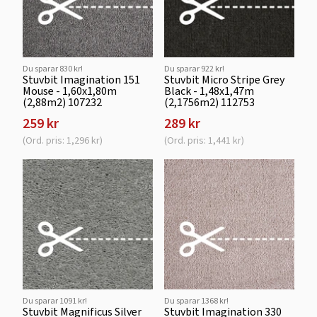
Du sparar 830 kr!
Du sparar 922 kr!
Stuvbit Imagination 151
Stuvbit Micro Stripe Grey
Mouse - 1,60x1,80m
Black - 1,48x1,47m
(2,88m2) 107232
(2,1756m2) 112753
259 kr
289 kr
(Ord. pris: 1,296 kr)
(Ord. pris: 1,441 kr)
Du sparar 1091 kr!
Du sparar 1368 kr!
Stuvbit Magnificus Silver
Stuvbit Imagination 330