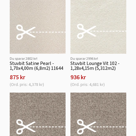
Du sparar 2802 kr!
Du sparar 2996 kr!
Stuvbit Satine Pearl -
Stuvbit Lounge Vit 102 -
1,70x4,00m (6,8m2) 11644
1,28x4,15m (5,312m2)
875 kr
936 kr
(Ord. pris: 4,378 kr)
(Ord. pris: 4,681 kr)