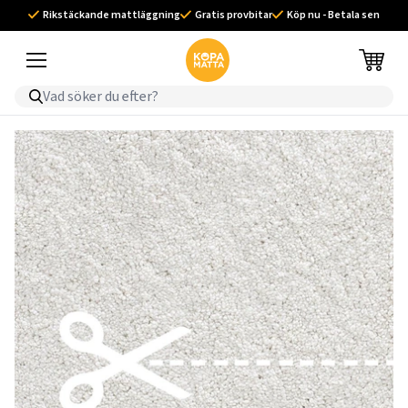
Rikstäckande mattläggning
Gratis provbitar
Köp nu - Betala sen