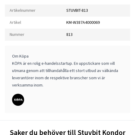
Artikelnummer
STUVBIT-813
Artikel
KM-W387A4000069
Nummer
813
Om Köpa
KÖPA är en rolig e-handelsstartup. En uppstickare som vill
utmana genom att tillhandahålla ett stort utbud av välkända
leverantörer inom de respektive branscher som vi är
verksamma inom.
Saker du behöver till Stuvbit Kondor