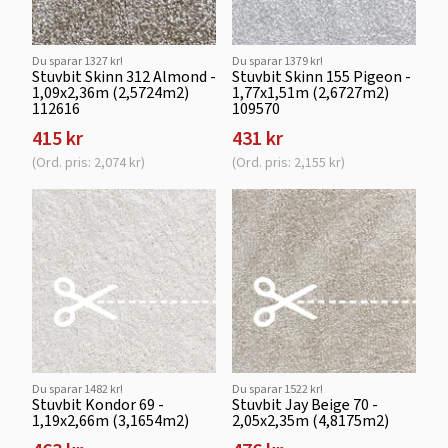
Du sparar 1327 kr!
Du sparar 1379 kr!
Stuvbit Skinn 312 Almond -
Stuvbit Skinn 155 Pigeon -
1,09x2,36m (2,5724m2)
1,77x1,51m (2,6727m2)
112616
109570
415 kr
431 kr
(Ord. pris: 2,074 kr)
(Ord. pris: 2,155 kr)
Du sparar 1482 kr!
Du sparar 1522 kr!
Stuvbit Kondor 69 -
Stuvbit Jay Beige 70 -
1,19x2,66m (3,1654m2)
2,05x2,35m (4,8175m2)