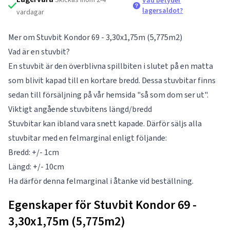
Vad betyder
lagersaldot?
vardagar
Mer om Stuvbit Kondor 69 - 3,30x1,75m (5,775m2)
Vad är en stuvbit?
En stuvbit är den överblivna spillbiten i slutet på en matta
som blivit kapad till en kortare bredd. Dessa stuvbitar finns
sedan till försäljning på vår hemsida "så som dom ser ut".
Viktigt angående stuvbitens längd/bredd
Stuvbitar kan ibland vara snett kapade. Därför säljs alla
stuvbitar med en felmarginal enligt följande:
Bredd: +/- 1cm
Längd: +/- 10cm
Ha därför denna felmarginal i åtanke vid beställning.
Egenskaper för Stuvbit Kondor 69 -
3,30x1,75m (5,775m2)