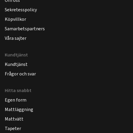
Om oss
Sekretesspolicy
Köpvillkor
Samarbetspartners
Våra sajter
Kundtjänst
Kundtjänst
Frågor och svar
Hitta snabbt
Egen form
Mattläggning
Mattvätt
Tapeter