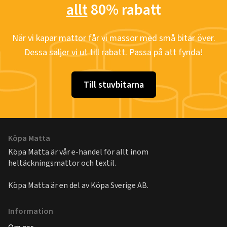
allt
80% rabatt
När vi kapar mattor får vi massor med små bitar över.
Dessa säljer vi ut till rabatt. Passa på att fynda!
Till stuvbitarna
Köpa Matta
Köpa Matta är vår e-handel för allt inom
heltäckningsmattor och textil.
Köpa Matta är en del av
Köpa Sverige AB
.
Information