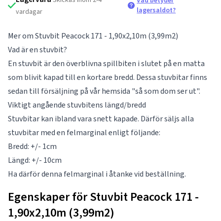
Vad betyder
lagersaldot?
vardagar
Mer om Stuvbit Peacock 171 - 1,90x2,10m (3,99m2)
Vad är en stuvbit?
En stuvbit är den överblivna spillbiten i slutet på en matta
som blivit kapad till en kortare bredd. Dessa stuvbitar finns
sedan till försäljning på vår hemsida "så som dom ser ut".
Viktigt angående stuvbitens längd/bredd
Stuvbitar kan ibland vara snett kapade. Därför säljs alla
stuvbitar med en felmarginal enligt följande:
Bredd: +/- 1cm
Längd: +/- 10cm
Ha därför denna felmarginal i åtanke vid beställning.
Egenskaper för Stuvbit Peacock 171 -
1,90x2,10m (3,99m2)