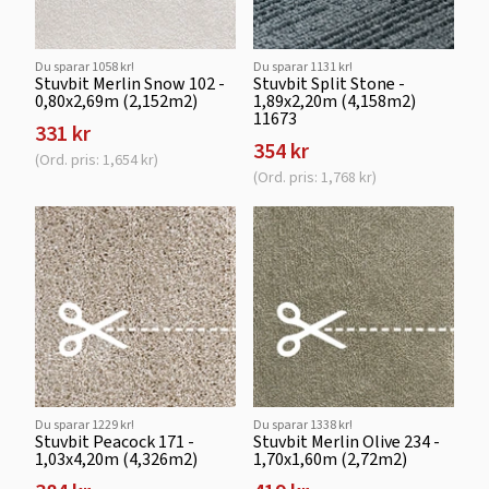
Du sparar 1058 kr!
Du sparar 1131 kr!
Stuvbit Merlin Snow 102 -
Stuvbit Split Stone -
0,80x2,69m (2,152m2)
1,89x2,20m (4,158m2)
11673
331 kr
354 kr
(Ord. pris: 1,654 kr)
(Ord. pris: 1,768 kr)
Du sparar 1229 kr!
Du sparar 1338 kr!
Stuvbit Peacock 171 -
Stuvbit Merlin Olive 234 -
1,03x4,20m (4,326m2)
1,70x1,60m (2,72m2)