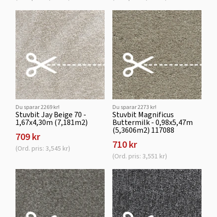
Du sparar 2269 kr!
Du sparar 2273 kr!
Stuvbit Jay Beige 70 -
Stuvbit Magnificus
1,67x4,30m (7,181m2)
Buttermilk - 0,98x5,47m
(5,3606m2) 117088
709 kr
710 kr
(Ord. pris: 3,545 kr)
(Ord. pris: 3,551 kr)