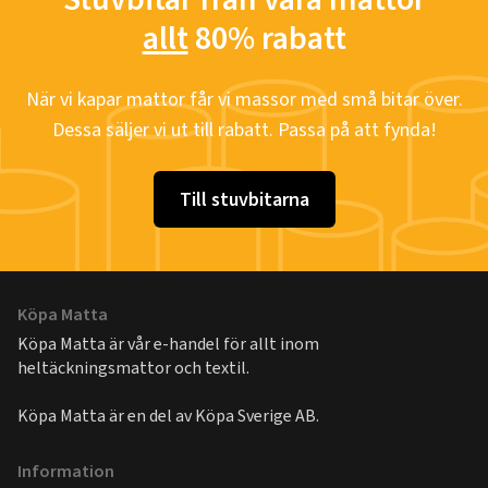
allt
80% rabatt
När vi kapar mattor får vi massor med små bitar över.
Dessa säljer vi ut till rabatt. Passa på att fynda!
Till stuvbitarna
Köpa Matta
Köpa Matta är vår e-handel för allt inom
heltäckningsmattor och textil.
Köpa Matta är en del av
Köpa Sverige AB
.
Information