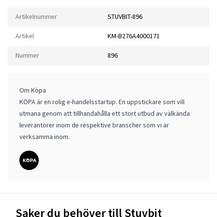
Artikelnummer
STUVBIT-896
Artikel
KM-B276A4000171
Nummer
896
Om Köpa
KÖPA är en rolig e-handelsstartup. En uppstickare som vill
utmana genom att tillhandahålla ett stort utbud av välkända
leverantörer inom de respektive branscher som vi är
verksamma inom.
Saker du behöver till Stuvbit