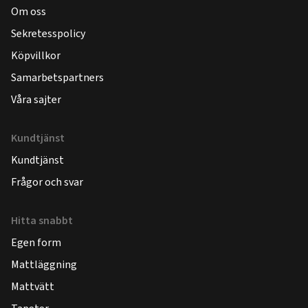
Om oss
Sekretesspolicy
Köpvillkor
Samarbetspartners
Våra sajter
Kundtjänst
Kundtjänst
Frågor och svar
Hitta snabbt
Egen form
Mattläggning
Mattvätt