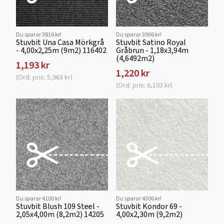
Du sparar 3816 kr!
Du sparar 3906 kr!
Stuvbit Una Casa Mörkgrå
Stuvbit Satino Royal
- 4,00x2,25m (9m2) 116402
Gråbrun - 1,18x3,94m
(4,6492m2)
1,193 kr
1,220 kr
(Ord. pris: 5,963 kr)
(Ord. pris: 6,103 kr)
Du sparar 4100 kr!
Du sparar 4306 kr!
Stuvbit Blush 109 Steel -
Stuvbit Kondor 69 -
2,05x4,00m (8,2m2) 14205
4,00x2,30m (9,2m2)