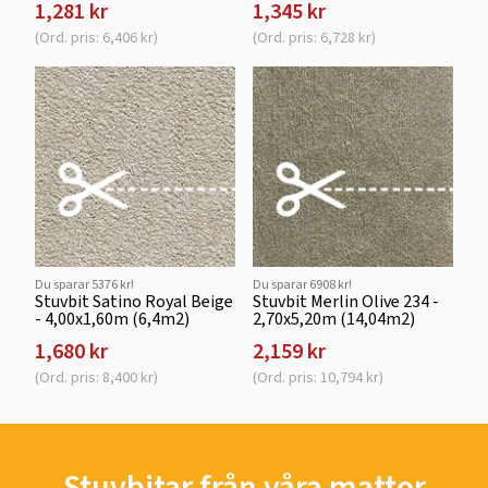
1,281 kr
1,345 kr
(Ord. pris: 6,406 kr)
(Ord. pris: 6,728 kr)
Du sparar 5376 kr!
Du sparar 6908 kr!
Stuvbit Satino Royal Beige
Stuvbit Merlin Olive 234 -
- 4,00x1,60m (6,4m2)
2,70x5,20m (14,04m2)
1,680 kr
2,159 kr
(Ord. pris: 8,400 kr)
(Ord. pris: 10,794 kr)
Stuvbitar från våra mattor