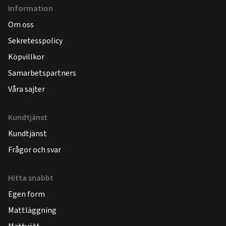
Information
Om oss
Sekretesspolicy
Köpvillkor
Samarbetspartners
Våra sajter
Kundtjänst
Kundtjänst
Frågor och svar
Hitta snabbt
Egen form
Mattläggning