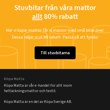
Stuvbitar från våra mattor
allt
80% rabatt
När vi kapar mattor får vi massor med små bitar över.
Dessa säljer vi ut till rabatt. Passa på att fynda!
Till stuvbitarna
Köpa Matta
Köpa Matta är vår e-handel för allt inom
heltäckningsmattor och textil.
Köpa Matta är en del av
Köpa Sverige AB
.