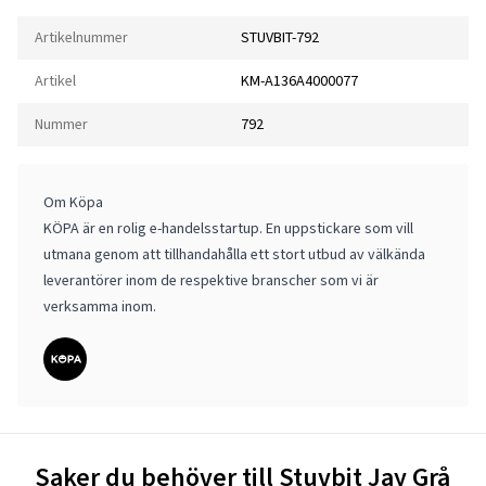
Artikelnummer
STUVBIT-792
Artikel
KM-A136A4000077
Nummer
792
Om Köpa
KÖPA är en rolig e-handelsstartup. En uppstickare som vill
utmana genom att tillhandahålla ett stort utbud av välkända
leverantörer inom de respektive branscher som vi är
verksamma inom.
Saker du behöver till Stuvbit Jay Grå