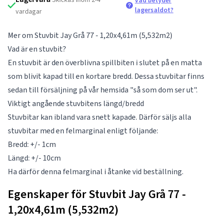
Vad betyder
lagersaldot?
vardagar
Mer om Stuvbit Jay Grå 77 - 1,20x4,61m (5,532m2)
Vad är en stuvbit?
En stuvbit är den överblivna spillbiten i slutet på en matta
som blivit kapad till en kortare bredd. Dessa stuvbitar finns
sedan till försäljning på vår hemsida "så som dom ser ut".
Viktigt angående stuvbitens längd/bredd
Stuvbitar kan ibland vara snett kapade. Därför säljs alla
stuvbitar med en felmarginal enligt följande:
Bredd: +/- 1cm
Längd: +/- 10cm
Ha därför denna felmarginal i åtanke vid beställning.
Egenskaper för Stuvbit Jay Grå 77 -
1,20x4,61m (5,532m2)