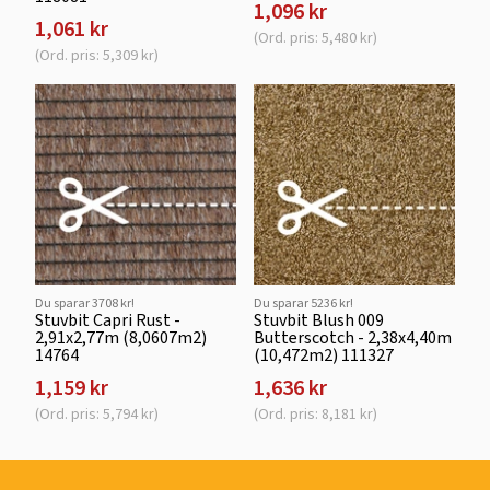
1,096 kr
1,061 kr
(Ord. pris: 5,480 kr)
(Ord. pris: 5,309 kr)
Du sparar 3708 kr!
Du sparar 5236 kr!
Stuvbit Capri Rust -
Stuvbit Blush 009
2,91x2,77m (8,0607m2)
Butterscotch - 2,38x4,40m
14764
(10,472m2) 111327
1,159 kr
1,636 kr
(Ord. pris: 5,794 kr)
(Ord. pris: 8,181 kr)