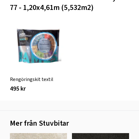
77 - 1,20x4,61m (5,532m2)
Rengöringskit textil
495 kr
Mer från Stuvbitar