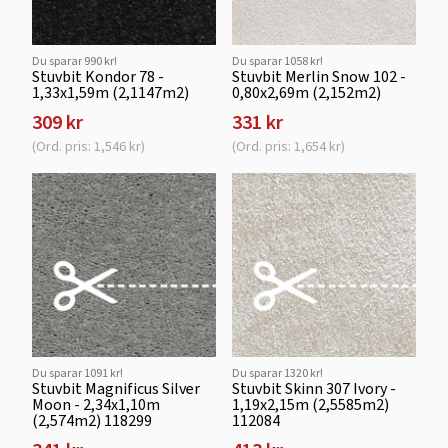
Du sparar 990 kr!
Du sparar 1058 kr!
Stuvbit Kondor 78 -
Stuvbit Merlin Snow 102 -
1,33x1,59m (2,1147m2)
0,80x2,69m (2,152m2)
309 kr
331 kr
(Ord. pris: 1,546 kr)
(Ord. pris: 1,654 kr)
Du sparar 1091 kr!
Du sparar 1320 kr!
Stuvbit Magnificus Silver
Stuvbit Skinn 307 Ivory -
Moon - 2,34x1,10m
1,19x2,15m (2,5585m2)
(2,574m2) 118299
112084