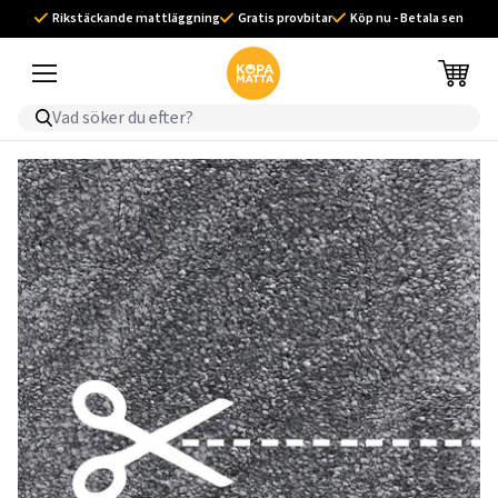
Rikstäckande mattläggning
Gratis provbitar
Köp nu - Betala sen