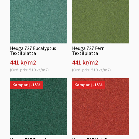
Heuga 727 Eucalyptus
Heuga 727 Fern
Textilplatta
Textilplatta
441 kr/m2
441 kr/m2
(Ord. pris: 519 kr/m2)
(Ord. pris: 519 kr/m2)
Kampanj -15%
Kampanj -15%