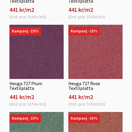
Textilplatta
Textilplatta
441 kr/m2
441 kr/m2
(Ord. pris: 519 kr/m2)
(Ord. pris: 519 kr/m2)
Kampanj -15%
Kampanj -15%
Heuga 727 Plum
Heuga 727 Rose
Textilplatta
Textilplatta
441 kr/m2
441 kr/m2
(Ord. pris: 519 kr/m2)
(Ord. pris: 519 kr/m2)
Kampanj -15%
Kampanj -15%