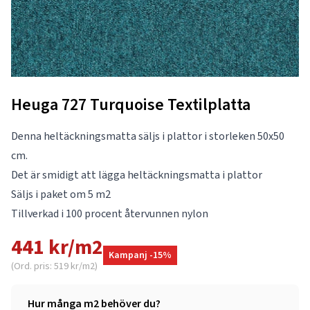
Heuga 727 Turquoise Textilplatta
Denna heltäckningsmatta säljs i plattor i storleken 50x50
cm.
Det är smidigt att lägga heltäckningsmatta i plattor
Säljs i paket om 5 m2
Tillverkad i 100 procent återvunnen nylon
441 kr/m2
Kampanj -15%
(Ord. pris: 519 kr/m2)
Hur många m2 behöver du?