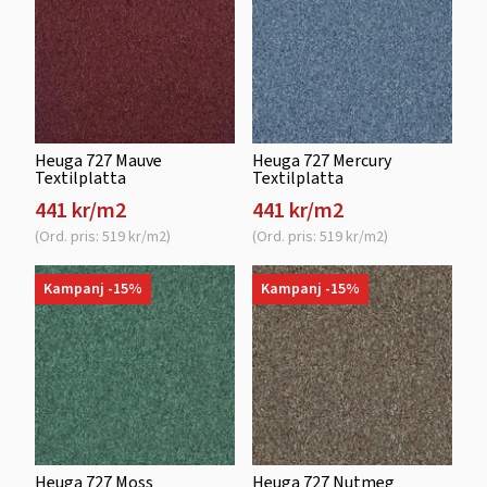
Heuga 727 Mauve
Heuga 727 Mercury
Textilplatta
Textilplatta
441 kr/m2
441 kr/m2
(Ord. pris: 519 kr/m2)
(Ord. pris: 519 kr/m2)
Kampanj -15%
Kampanj -15%
Heuga 727 Moss
Heuga 727 Nutmeg