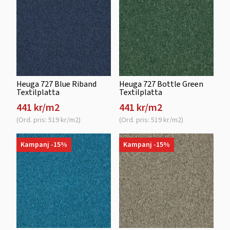
Heuga 727 Blue Riband
Heuga 727 Bottle Green
Textilplatta
Textilplatta
441 kr/m2
441 kr/m2
(Ord. pris: 519 kr/m2)
(Ord. pris: 519 kr/m2)
Kampanj -15%
Kampanj -15%