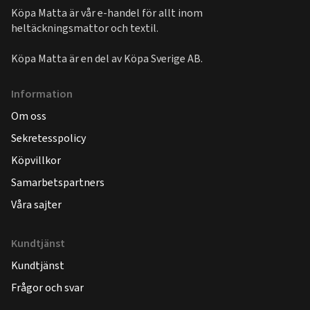
Köpa Matta är vår e-handel för allt inom
heltäckningsmattor och textil.
Köpa Matta är en del av
Köpa Sverige AB
.
Information
Om oss
Sekretesspolicy
Köpvillkor
Samarbetspartners
Våra sajter
Kundtjänst
Kundtjänst
Frågor och svar