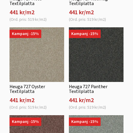
Textilplatta
Textilplatta
441 kr/m2
441 kr/m2
(Ord. pris: 519 kr/m2)
(Ord. pris: 519 kr/m2)
Kampanj -15%
Kampanj -15%
Heuga 727 Oyster
Heuga 727 Panther
Textilplatta
Textilplatta
441 kr/m2
441 kr/m2
(Ord. pris: 519 kr/m2)
(Ord. pris: 519 kr/m2)
Kampanj -15%
Kampanj -15%