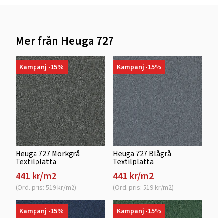
Mer från Heuga 727
Kampanj -15%
Kampanj -15%
Heuga 727 Mörkgrå
Heuga 727 Blågrå
Textilplatta
Textilplatta
441 kr/m2
441 kr/m2
(Ord. pris: 519 kr/m2)
(Ord. pris: 519 kr/m2)
Kampanj -15%
Kampanj -15%