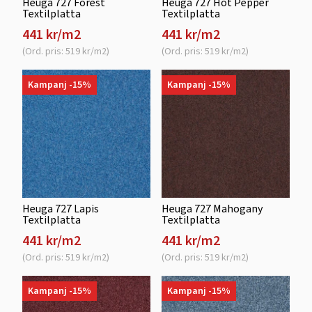
Heuga 727 Forest
Heuga 727 Hot Pepper
Textilplatta
Textilplatta
441 kr/m2
441 kr/m2
(Ord. pris: 519 kr/m2)
(Ord. pris: 519 kr/m2)
Kampanj -15%
Kampanj -15%
Heuga 727 Lapis
Heuga 727 Mahogany
Textilplatta
Textilplatta
441 kr/m2
441 kr/m2
(Ord. pris: 519 kr/m2)
(Ord. pris: 519 kr/m2)
Kampanj -15%
Kampanj -15%