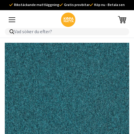
Rikstäckande mattläggning
Gratis provbitar
Köp nu - Betala sen