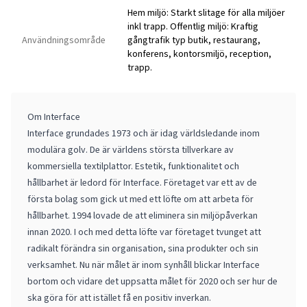
Hem miljö: Starkt slitage för alla miljöer
inkl trapp. Offentlig miljö: Kraftig
Användningsområde
gångtrafik typ butik, restaurang,
konferens, kontorsmiljö, reception,
trapp.
Om Interface
Interface grundades 1973 och är idag världsledande inom
modulära golv. De är världens största tillverkare av
kommersiella textilplattor. Estetik, funktionalitet och
hållbarhet är ledord för Interface. Företaget var ett av de
första bolag som gick ut med ett löfte om att arbeta för
hållbarhet. 1994 lovade de att eliminera sin miljöpåverkan
innan 2020. I och med detta löfte var företaget tvunget att
radikalt förändra sin organisation, sina produkter och sin
verksamhet. Nu när målet är inom synhåll blickar Interface
bortom och vidare det uppsatta målet för 2020 och ser hur de
ska göra för att istället få en positiv inverkan.