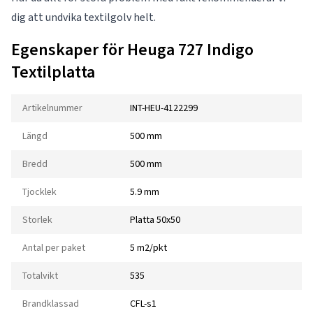
dig att undvika textilgolv helt.
Egenskaper för Heuga 727 Indigo
Textilplatta
Artikelnummer
INT-HEU-4122299
Längd
500 mm
Bredd
500 mm
Tjocklek
5.9 mm
Storlek
Platta 50x50
Antal per paket
5 m2/pkt
Totalvikt
535
Brandklassad
CFL-s1