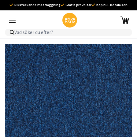
Rikstäckande mattläggning
Gratis provbitar
Köp nu - Betala sen