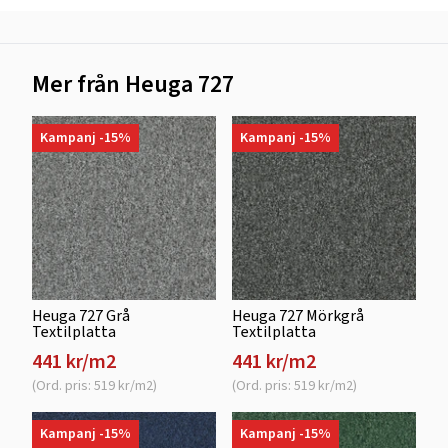
Mer från Heuga 727
Kampanj -15%
Kampanj -15%
Heuga 727 Grå
Heuga 727 Mörkgrå
Textilplatta
Textilplatta
441 kr/m2
441 kr/m2
(Ord. pris: 519 kr/m2)
(Ord. pris: 519 kr/m2)
Kampanj -15%
Kampanj -15%