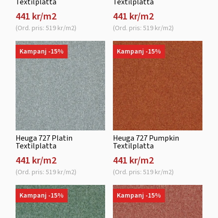
Textilplatta
Textilplatta
441 kr/m2
441 kr/m2
(Ord. pris: 519 kr/m2)
(Ord. pris: 519 kr/m2)
Kampanj -15%
Kampanj -15%
Heuga 727 Platin
Heuga 727 Pumpkin
Textilplatta
Textilplatta
441 kr/m2
441 kr/m2
(Ord. pris: 519 kr/m2)
(Ord. pris: 519 kr/m2)
Kampanj -15%
Kampanj -15%