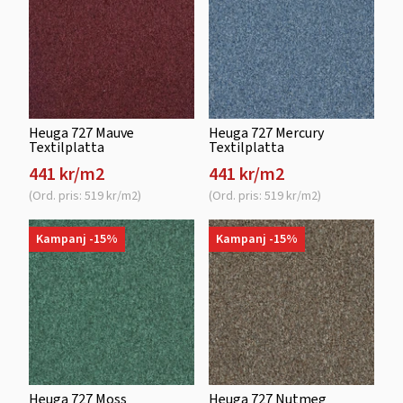
Heuga 727 Mauve
Heuga 727 Mercury
Textilplatta
Textilplatta
441 kr/m2
441 kr/m2
(Ord. pris: 519 kr/m2)
(Ord. pris: 519 kr/m2)
Kampanj -15%
Kampanj -15%
Heuga 727 Moss
Heuga 727 Nutmeg