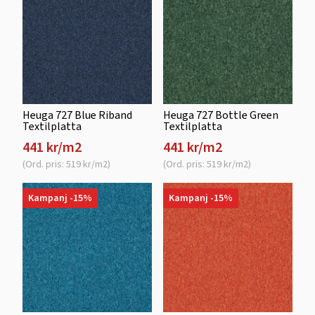
Heuga 727 Blue Riband
Heuga 727 Bottle Green
Textilplatta
Textilplatta
441 kr/m2
441 kr/m2
(Ord. pris: 519 kr/m2)
(Ord. pris: 519 kr/m2)
Kampanj -15%
Kampanj -15%