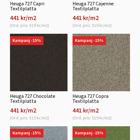
Heuga 727 Capri
Heuga 727 Cayenne
Textilplatta
Textilplatta
441 kr/m2
441 kr/m2
(Ord. pris: 519 kr/m2)
(Ord. pris: 519 kr/m2)
Kampanj -15%
Kampanj -15%
Heuga 727 Chocolate
Heuga 727 Copra
Textilplatta
Textilplatta
441 kr/m2
441 kr/m2
(Ord. pris: 519 kr/m2)
(Ord. pris: 519 kr/m2)
Kampanj -15%
Kampanj -15%