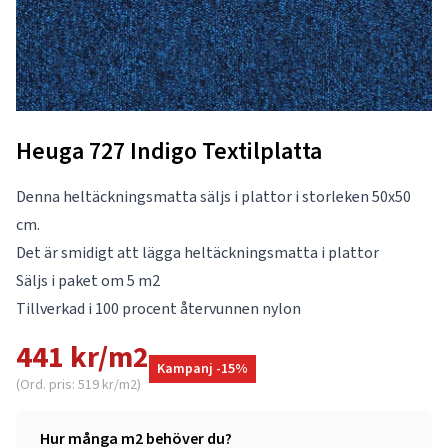
Heuga 727 Indigo Textilplatta
Denna heltäckningsmatta säljs i plattor i storleken 50x50
cm.
Det är smidigt att lägga heltäckningsmatta i plattor
Säljs i paket om 5 m2
Tillverkad i 100 procent återvunnen nylon
441 kr/m2
Kampanj -15%
(Ord. pris: 519 kr/m2)
Hur många m2 behöver du?