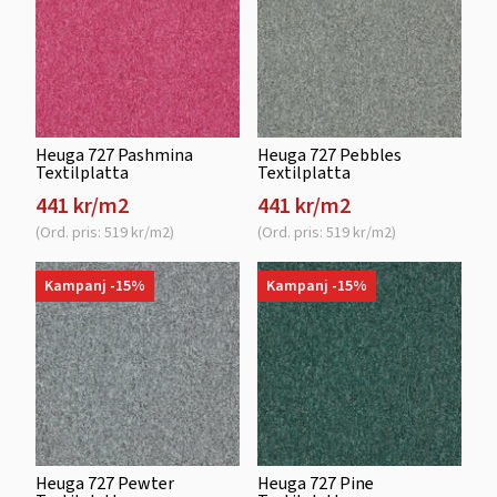
Heuga 727 Pashmina
Heuga 727 Pebbles
Textilplatta
Textilplatta
441 kr/m2
441 kr/m2
(Ord. pris: 519 kr/m2)
(Ord. pris: 519 kr/m2)
Kampanj -15%
Kampanj -15%
Heuga 727 Pewter
Heuga 727 Pine