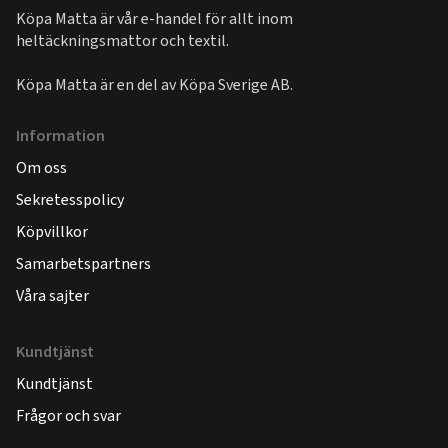
Köpa Matta är vår e-handel för allt inom
heltäckningsmattor och textil.
Köpa Matta är en del av
Köpa Sverige AB
.
Information
Om oss
Sekretesspolicy
Köpvillkor
Samarbetspartners
Våra sajter
Kundtjänst
Kundtjänst
Frågor och svar