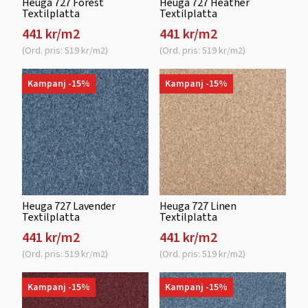
Heuga 727 Forest
Heuga 727 Heather
Textilplatta
Textilplatta
441 kr/m2
441 kr/m2
(Ord. pris: 519 kr/m2)
(Ord. pris: 519 kr/m2)
Kampanj -15%
Kampanj -15%
Heuga 727 Lavender
Heuga 727 Linen
Textilplatta
Textilplatta
441 kr/m2
441 kr/m2
(Ord. pris: 519 kr/m2)
(Ord. pris: 519 kr/m2)
Kampanj -15%
Kampanj -15%