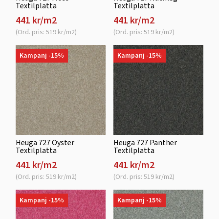
Textilplatta
Textilplatta
441 kr/m2
441 kr/m2
(Ord. pris: 519 kr/m2)
(Ord. pris: 519 kr/m2)
Kampanj -15%
Kampanj -15%
Heuga 727 Oyster
Heuga 727 Panther
Textilplatta
Textilplatta
441 kr/m2
441 kr/m2
(Ord. pris: 519 kr/m2)
(Ord. pris: 519 kr/m2)
Kampanj -15%
Kampanj -15%