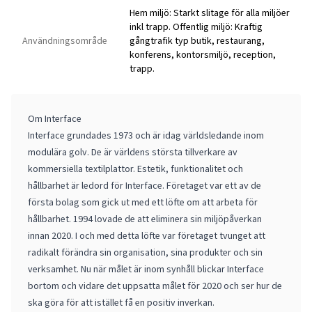
Hem miljö: Starkt slitage för alla miljöer
inkl trapp. Offentlig miljö: Kraftig
Användningsområde
gångtrafik typ butik, restaurang,
konferens, kontorsmiljö, reception,
trapp.
Om Interface
Interface grundades 1973 och är idag världsledande inom
modulära golv. De är världens största tillverkare av
kommersiella textilplattor. Estetik, funktionalitet och
hållbarhet är ledord för Interface. Företaget var ett av de
första bolag som gick ut med ett löfte om att arbeta för
hållbarhet. 1994 lovade de att eliminera sin miljöpåverkan
innan 2020. I och med detta löfte var företaget tvunget att
radikalt förändra sin organisation, sina produkter och sin
verksamhet. Nu när målet är inom synhåll blickar Interface
bortom och vidare det uppsatta målet för 2020 och ser hur de
ska göra för att istället få en positiv inverkan.