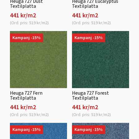
Heuga 727 Dust
Heuga 727 Eucalyptus
Textilplatta
Textilplatta
441 kr/m2
441 kr/m2
(Ord. pris: 519 kr/m2)
(Ord. pris: 519 kr/m2)
Kampanj -15%
Kampanj -15%
Heuga 727 Fern
Heuga 727 Forest
Textilplatta
Textilplatta
441 kr/m2
441 kr/m2
(Ord. pris: 519 kr/m2)
(Ord. pris: 519 kr/m2)
Kampanj -15%
Kampanj -15%