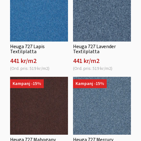
Heuga 727 Lapis
Heuga 727 Lavender
Textilplatta
Textilplatta
441 kr/m2
441 kr/m2
(Ord. pris: 519 kr/m2)
(Ord. pris: 519 kr/m2)
Kampanj -15%
Kampanj -15%
Heuga 727 Mahogany
Heuga 727 Mercury