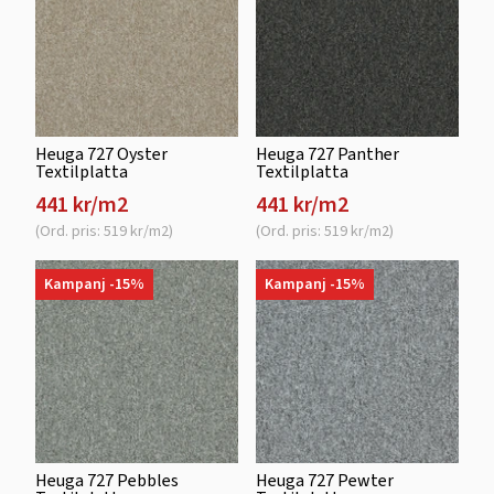
Heuga 727 Oyster
Heuga 727 Panther
Textilplatta
Textilplatta
441 kr/m2
441 kr/m2
(Ord. pris: 519 kr/m2)
(Ord. pris: 519 kr/m2)
Kampanj -15%
Kampanj -15%
Heuga 727 Pebbles
Heuga 727 Pewter