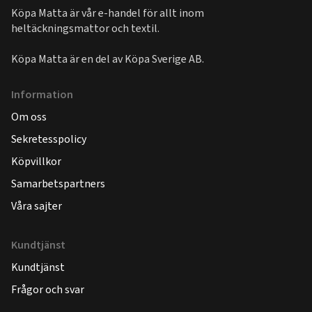
Köpa Matta är vår e-handel för allt inom
heltäckningsmattor och textil.
Köpa Matta är en del av
Köpa Sverige AB
.
Information
Om oss
Sekretesspolicy
Köpvillkor
Samarbetspartners
Våra sajter
Kundtjänst
Kundtjänst
Frågor och svar