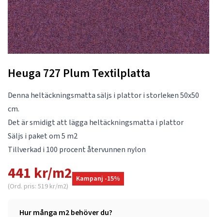
Heuga 727 Plum Textilplatta
Denna heltäckningsmatta säljs i plattor i storleken 50x50
cm.
Det är smidigt att lägga heltäckningsmatta i plattor
Säljs i paket om 5 m2
Tillverkad i 100 procent återvunnen nylon
441 kr/m2
Kampanj -15%
(Ord. pris: 519 kr/m2)
Hur många m2 behöver du?