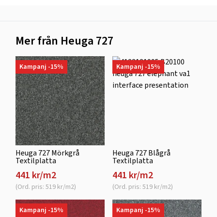
Mer från Heuga 727
Kampanj -15%
Kampanj -15%
Heuga 727 Mörkgrå
Heuga 727 Blågrå
Textilplatta
Textilplatta
441 kr/m2
441 kr/m2
(Ord. pris: 519 kr/m2)
(Ord. pris: 519 kr/m2)
Kampanj -15%
Kampanj -15%