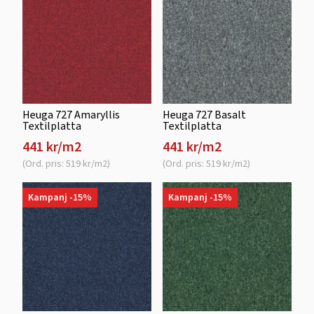
Heuga 727 Amaryllis
Heuga 727 Basalt
Textilplatta
Textilplatta
441 kr/m2
441 kr/m2
(Ord. pris: 519 kr/m2)
(Ord. pris: 519 kr/m2)
Kampanj -15%
Kampanj -15%