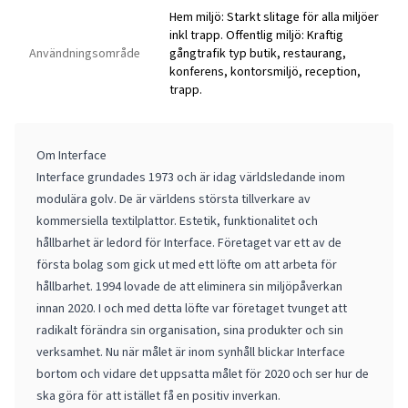
Hem miljö: Starkt slitage för alla miljöer
inkl trapp. Offentlig miljö: Kraftig
Användningsområde
gångtrafik typ butik, restaurang,
konferens, kontorsmiljö, reception,
trapp.
Om Interface
Interface grundades 1973 och är idag världsledande inom
modulära golv. De är världens största tillverkare av
kommersiella textilplattor. Estetik, funktionalitet och
hållbarhet är ledord för Interface. Företaget var ett av de
första bolag som gick ut med ett löfte om att arbeta för
hållbarhet. 1994 lovade de att eliminera sin miljöpåverkan
innan 2020. I och med detta löfte var företaget tvunget att
radikalt förändra sin organisation, sina produkter och sin
verksamhet. Nu när målet är inom synhåll blickar Interface
bortom och vidare det uppsatta målet för 2020 och ser hur de
ska göra för att istället få en positiv inverkan.