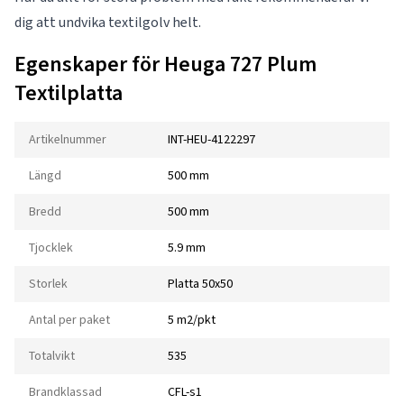
dig att undvika textilgolv helt.
Egenskaper för Heuga 727 Plum
Textilplatta
Artikelnummer
INT-HEU-4122297
Längd
500 mm
Bredd
500 mm
Tjocklek
5.9 mm
Storlek
Platta 50x50
Antal per paket
5 m2/pkt
Totalvikt
535
Brandklassad
CFL-s1