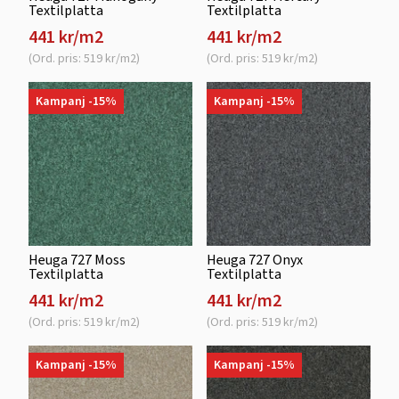
Textilplatta
Textilplatta
441 kr/m2
441 kr/m2
(Ord. pris: 519 kr/m2)
(Ord. pris: 519 kr/m2)
Kampanj -15%
Kampanj -15%
Heuga 727 Moss
Heuga 727 Onyx
Textilplatta
Textilplatta
441 kr/m2
441 kr/m2
(Ord. pris: 519 kr/m2)
(Ord. pris: 519 kr/m2)
Kampanj -15%
Kampanj -15%