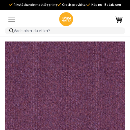
Rikstäckande mattläggning
Gratis provbitar
Köp nu - Betala sen