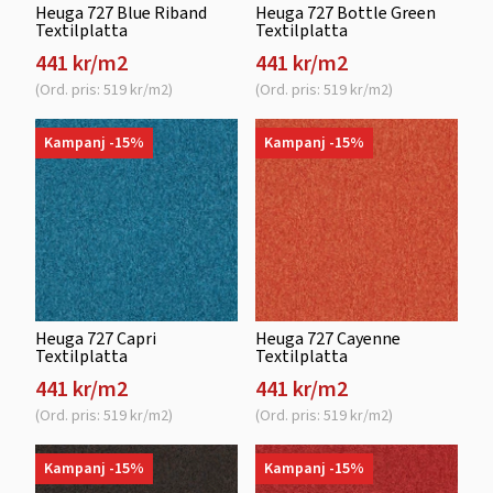
Heuga 727 Blue Riband
Heuga 727 Bottle Green
Textilplatta
Textilplatta
441 kr/m2
441 kr/m2
(Ord. pris: 519 kr/m2)
(Ord. pris: 519 kr/m2)
Kampanj -15%
Kampanj -15%
Heuga 727 Capri
Heuga 727 Cayenne
Textilplatta
Textilplatta
441 kr/m2
441 kr/m2
(Ord. pris: 519 kr/m2)
(Ord. pris: 519 kr/m2)
Kampanj -15%
Kampanj -15%