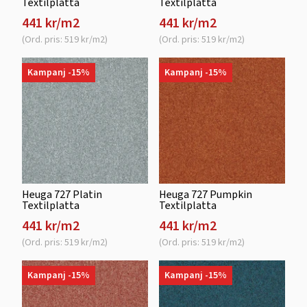
Textilplatta
Textilplatta
441 kr/m2
441 kr/m2
(Ord. pris: 519 kr/m2)
(Ord. pris: 519 kr/m2)
Kampanj -15%
Kampanj -15%
Heuga 727 Platin
Heuga 727 Pumpkin
Textilplatta
Textilplatta
441 kr/m2
441 kr/m2
(Ord. pris: 519 kr/m2)
(Ord. pris: 519 kr/m2)
Kampanj -15%
Kampanj -15%