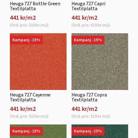
Heuga 727 Bottle Green
Heuga 727 Capri
Textilplatta
Textilplatta
441 kr/m2
441 kr/m2
(Ord. pris: 519 kr/m2)
(Ord. pris: 519 kr/m2)
Kampanj -15%
Kampanj -15%
Heuga 727 Cayenne
Heuga 727 Copra
Textilplatta
Textilplatta
441 kr/m2
441 kr/m2
(Ord. pris: 519 kr/m2)
(Ord. pris: 519 kr/m2)
Kampanj -15%
Kampanj -15%