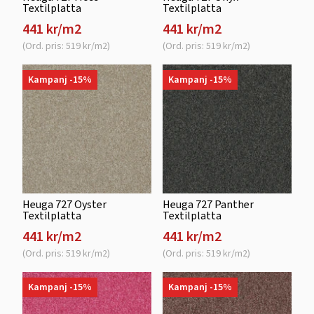
Textilplatta
Textilplatta
441 kr/m2
441 kr/m2
(Ord. pris: 519 kr/m2)
(Ord. pris: 519 kr/m2)
Kampanj -15%
Kampanj -15%
Heuga 727 Oyster
Heuga 727 Panther
Textilplatta
Textilplatta
441 kr/m2
441 kr/m2
(Ord. pris: 519 kr/m2)
(Ord. pris: 519 kr/m2)
Kampanj -15%
Kampanj -15%