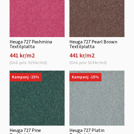
Heuga 727 Pashmina
Heuga 727 Pearl Brown
Textilplatta
Textilplatta
441 kr/m2
441 kr/m2
(Ord. pris: 519 kr/m2)
(Ord. pris: 519 kr/m2)
Kampanj -15%
Kampanj -15%
Heuga 727 Pine
Heuga 727 Platin