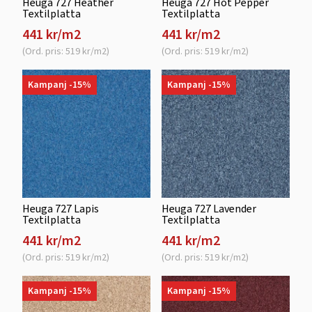
Heuga 727 Heather
Heuga 727 Hot Pepper
Textilplatta
Textilplatta
441 kr/m2
441 kr/m2
(Ord. pris: 519 kr/m2)
(Ord. pris: 519 kr/m2)
Kampanj -15%
Kampanj -15%
Heuga 727 Lapis
Heuga 727 Lavender
Textilplatta
Textilplatta
441 kr/m2
441 kr/m2
(Ord. pris: 519 kr/m2)
(Ord. pris: 519 kr/m2)
Kampanj -15%
Kampanj -15%