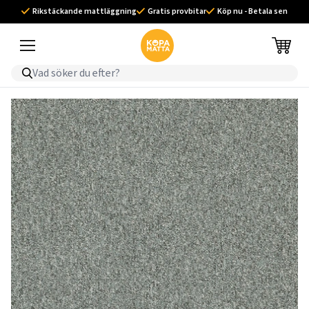
Rikstäckande mattläggning
Gratis provbitar
Köp nu - Betala sen