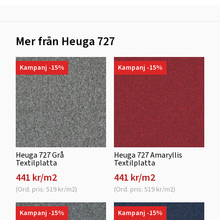
Mer från Heuga 727
Kampanj -15%
Kampanj -15%
Heuga 727 Grå
Heuga 727 Amaryllis
Textilplatta
Textilplatta
441 kr/m2
441 kr/m2
(Ord. pris: 519 kr/m2)
(Ord. pris: 519 kr/m2)
Kampanj -15%
Kampanj -15%