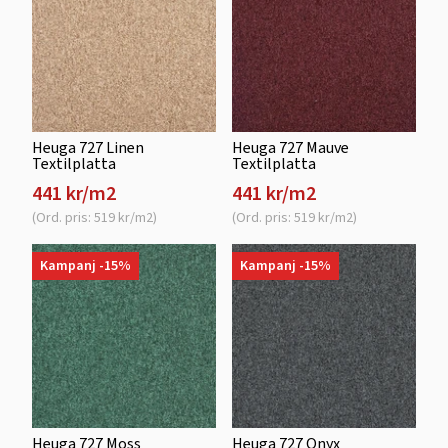
Heuga 727 Linen
Heuga 727 Mauve
Textilplatta
Textilplatta
441 kr/m2
441 kr/m2
(Ord. pris: 519 kr/m2)
(Ord. pris: 519 kr/m2)
Kampanj -15%
Kampanj -15%
Heuga 727 Moss
Heuga 727 Onyx