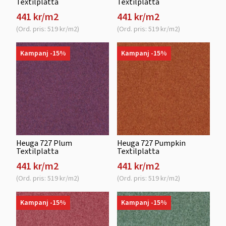
Textilplatta
Textilplatta
441 kr/m2
441 kr/m2
(Ord. pris: 519 kr/m2)
(Ord. pris: 519 kr/m2)
Kampanj -15%
Kampanj -15%
Heuga 727 Plum
Heuga 727 Pumpkin
Textilplatta
Textilplatta
441 kr/m2
441 kr/m2
(Ord. pris: 519 kr/m2)
(Ord. pris: 519 kr/m2)
Kampanj -15%
Kampanj -15%