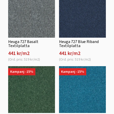
Heuga 727 Basalt
Heuga 727 Blue Riband
Textilplatta
Textilplatta
441 kr/m2
441 kr/m2
(Ord. pris: 519 kr/m2)
(Ord. pris: 519 kr/m2)
Kampanj -15%
Kampanj -15%