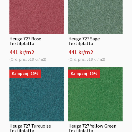
Heuga 727 Rose
Heuga 727 Sage
Textilplatta
Textilplatta
441 kr/m2
441 kr/m2
(Ord. pris: 519 kr/m2)
(Ord. pris: 519 kr/m2)
Kampanj -15%
Kampanj -15%
Heuga 727 Turquoise
Heuga 727 Yellow Green
Textilplatta
Textilplatta