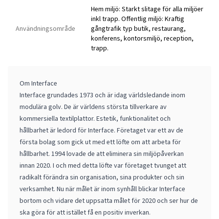
Hem miljö: Starkt slitage för alla miljöer
inkl trapp. Offentlig miljö: Kraftig
Användningsområde
gångtrafik typ butik, restaurang,
konferens, kontorsmiljö, reception,
trapp.
Om Interface
Interface grundades 1973 och är idag världsledande inom
modulära golv. De är världens största tillverkare av
kommersiella textilplattor. Estetik, funktionalitet och
hållbarhet är ledord för Interface. Företaget var ett av de
första bolag som gick ut med ett löfte om att arbeta för
hållbarhet. 1994 lovade de att eliminera sin miljöpåverkan
innan 2020. I och med detta löfte var företaget tvunget att
radikalt förändra sin organisation, sina produkter och sin
verksamhet. Nu när målet är inom synhåll blickar Interface
bortom och vidare det uppsatta målet för 2020 och ser hur de
ska göra för att istället få en positiv inverkan.