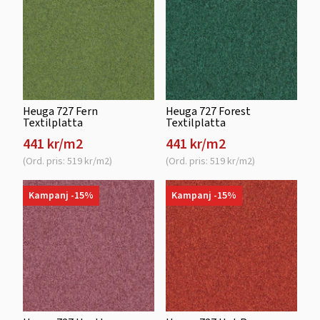
Heuga 727 Fern
Heuga 727 Forest
Textilplatta
Textilplatta
441 kr/m2
441 kr/m2
(Ord. pris: 519 kr/m2)
(Ord. pris: 519 kr/m2)
Kampanj -15%
Kampanj -15%