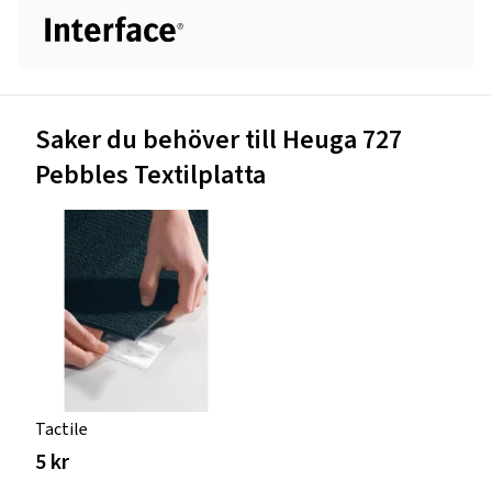
Saker du behöver till Heuga 727
Pebbles Textilplatta
Tactile
5 kr