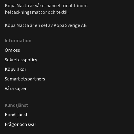
Köpa Matta är vår e-handel för allt inom
heltäckningsmattor och textil.
Köpa Matta är en del av
Köpa Sverige AB
.
Information
Om oss
Sekretesspolicy
Köpvillkor
Samarbetspartners
Våra sajter
Kundtjänst
Kundtjänst
Frågor och svar