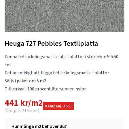
Heuga 727 Pebbles Textilplatta
Denna heltäckningsmatta säljs i plattor i storleken 50x50
cm.
Det är smidigt att lägga heltäckningsmatta i plattor
Säljs i paket om 5 m2
Tillverkad i 100 procent återvunnen nylon
441 kr/m2
Kampanj -15%
(Ord. pris: 519 kr/m2)
Hur många m2 behöver du?