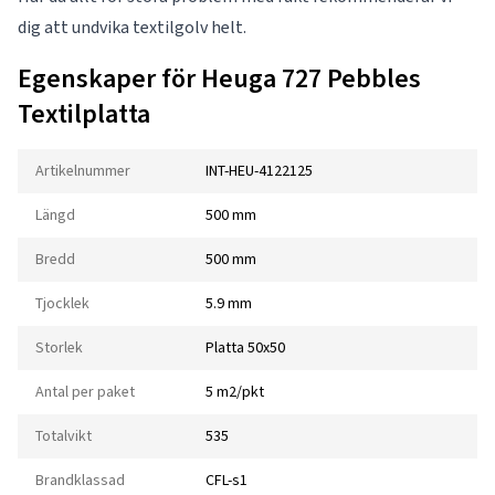
dig att undvika textilgolv helt.
Egenskaper för Heuga 727 Pebbles
Textilplatta
Artikelnummer
INT-HEU-4122125
Längd
500 mm
Bredd
500 mm
Tjocklek
5.9 mm
Storlek
Platta 50x50
Antal per paket
5 m2/pkt
Totalvikt
535
Brandklassad
CFL-s1