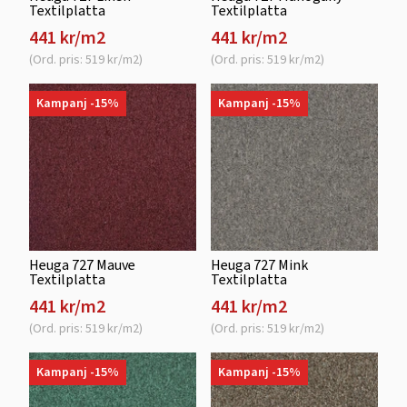
Textilplatta
Textilplatta
441 kr/m2
441 kr/m2
(Ord. pris: 519 kr/m2)
(Ord. pris: 519 kr/m2)
Kampanj -15%
Kampanj -15%
Heuga 727 Mauve
Heuga 727 Mink
Textilplatta
Textilplatta
441 kr/m2
441 kr/m2
(Ord. pris: 519 kr/m2)
(Ord. pris: 519 kr/m2)
Kampanj -15%
Kampanj -15%