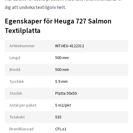
dig att undvika textilgolv helt.
Egenskaper för Heuga 727 Salmon
Textilplatta
Artikelnummer
INT-HEU-4122312
Längd
500 mm
Bredd
500 mm
Tjocklek
5.9 mm
Storlek
Platta 50x50
Antal per paket
5 m2/pkt
Totalvikt
535
Brandklassad
CFL-s1