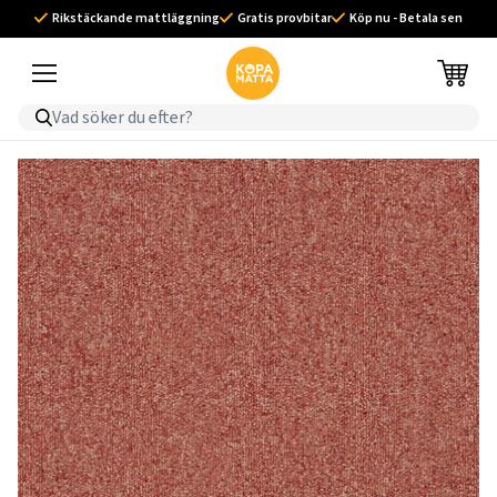
Rikstäckande mattläggning
Gratis provbitar
Köp nu - Betala sen