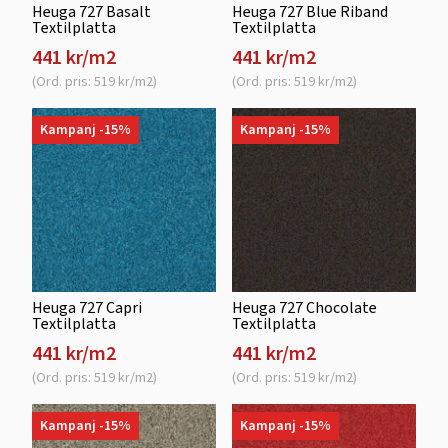
Heuga 727 Basalt
Heuga 727 Blue Riband
Textilplatta
Textilplatta
441 kr/m2
441 kr/m2
(Ord. pris: 519 kr/m2)
(Ord. pris: 519 kr/m2)
Kampanj -15%
Kampanj -15%
Heuga 727 Capri
Heuga 727 Chocolate
Textilplatta
Textilplatta
441 kr/m2
441 kr/m2
(Ord. pris: 519 kr/m2)
(Ord. pris: 519 kr/m2)
Kampanj -15%
Kampanj -15%