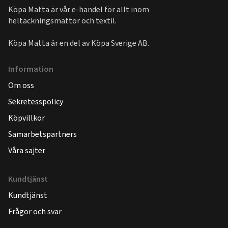
Köpa Matta är vår e-handel för allt inom
heltäckningsmattor och textil.
Köpa Matta är en del av
Köpa Sverige AB
.
Information
Om oss
Sekretesspolicy
Köpvillkor
Samarbetspartners
Våra sajter
Kundtjänst
Kundtjänst
Frågor och svar