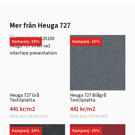
Mer från Heuga 727
Kampanj -15%
Kampanj -15%
Heuga 727 Grå
Heuga 727 Blågrå
Textilplatta
Textilplatta
441 kr/m2
441 kr/m2
(Ord. pris: 519 kr/m2)
(Ord. pris: 519 kr/m2)
Kampanj -15%
Kampanj -15%