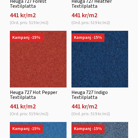
Heuga 727 Forest
Heuga 727 Heather
Textilplatta
Textilplatta
441 kr/m2
441 kr/m2
(Ord. pris: 519 kr/m2)
(Ord. pris: 519 kr/m2)
Kampanj -15%
Kampanj -15%
Heuga 727 Hot Pepper
Heuga 727 Indigo
Textilplatta
Textilplatta
441 kr/m2
441 kr/m2
(Ord. pris: 519 kr/m2)
(Ord. pris: 519 kr/m2)
Kampanj -15%
Kampanj -15%