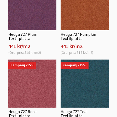
Heuga 727 Plum
Heuga 727 Pumpkin
Textilplatta
Textilplatta
441 kr/m2
441 kr/m2
(Ord. pris: 519 kr/m2)
(Ord. pris: 519 kr/m2)
Kampanj -15%
Kampanj -15%
Heuga 727 Rose
Heuga 727 Teal
Textilplatta
Textilplatta