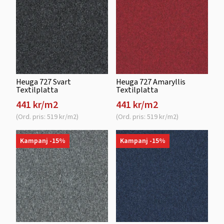
Heuga 727 Svart
Heuga 727 Amaryllis
Textilplatta
Textilplatta
441 kr/m2
441 kr/m2
(Ord. pris: 519 kr/m2)
(Ord. pris: 519 kr/m2)
Kampanj -15%
Kampanj -15%