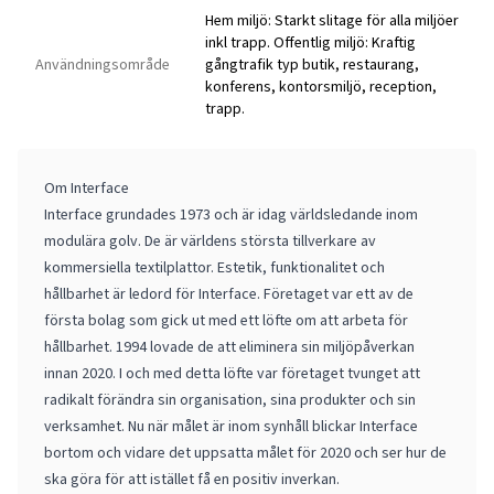
Hem miljö: Starkt slitage för alla miljöer
inkl trapp. Offentlig miljö: Kraftig
Användningsområde
gångtrafik typ butik, restaurang,
konferens, kontorsmiljö, reception,
trapp.
Om Interface
Interface grundades 1973 och är idag världsledande inom
modulära golv. De är världens största tillverkare av
kommersiella textilplattor. Estetik, funktionalitet och
hållbarhet är ledord för Interface. Företaget var ett av de
första bolag som gick ut med ett löfte om att arbeta för
hållbarhet. 1994 lovade de att eliminera sin miljöpåverkan
innan 2020. I och med detta löfte var företaget tvunget att
radikalt förändra sin organisation, sina produkter och sin
verksamhet. Nu när målet är inom synhåll blickar Interface
bortom och vidare det uppsatta målet för 2020 och ser hur de
ska göra för att istället få en positiv inverkan.