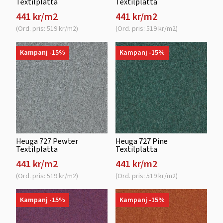
Textilplatta
Textilplatta
441 kr/m2
441 kr/m2
(Ord. pris: 519 kr/m2)
(Ord. pris: 519 kr/m2)
Kampanj -15%
Kampanj -15%
Heuga 727 Pewter
Heuga 727 Pine
Textilplatta
Textilplatta
441 kr/m2
441 kr/m2
(Ord. pris: 519 kr/m2)
(Ord. pris: 519 kr/m2)
Kampanj -15%
Kampanj -15%