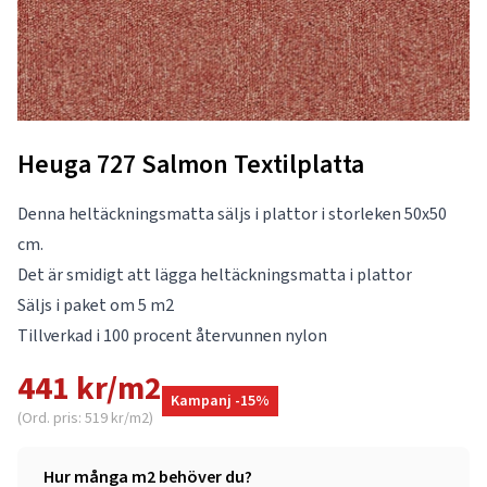
Heuga 727 Salmon Textilplatta
Denna heltäckningsmatta säljs i plattor i storleken 50x50
cm.
Det är smidigt att lägga heltäckningsmatta i plattor
Säljs i paket om 5 m2
Tillverkad i 100 procent återvunnen nylon
441 kr/m2
Kampanj -15%
(Ord. pris: 519 kr/m2)
Hur många m2 behöver du?