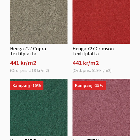
Heuga 727 Copra
Heuga 727 Crimson
Textilplatta
Textilplatta
441 kr/m2
441 kr/m2
(Ord. pris: 519 kr/m2)
(Ord. pris: 519 kr/m2)
Kampanj -15%
Kampanj -15%