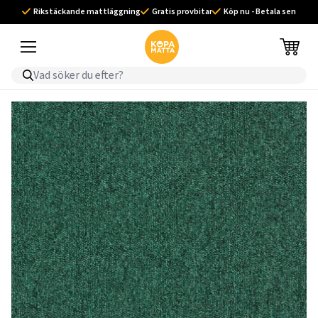
Rikstäckande mattläggning
Gratis provbitar
Köp nu - Betala sen