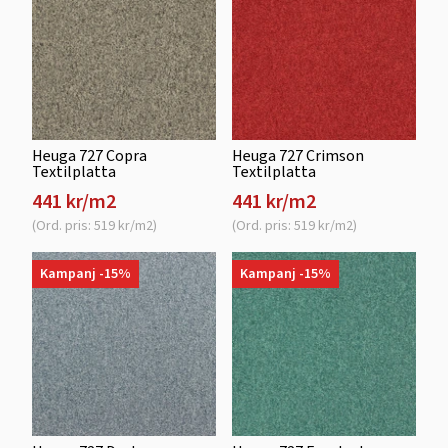
Heuga 727 Copra
Heuga 727 Crimson
Textilplatta
Textilplatta
441 kr/m2
441 kr/m2
(Ord. pris: 519 kr/m2)
(Ord. pris: 519 kr/m2)
Kampanj -15%
Kampanj -15%