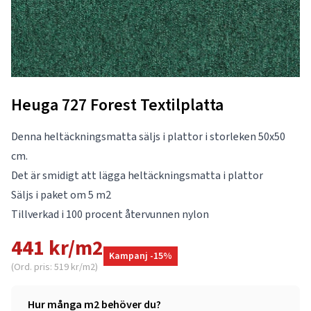
Heuga 727 Forest Textilplatta
Denna heltäckningsmatta säljs i plattor i storleken 50x50
cm.
Det är smidigt att lägga heltäckningsmatta i plattor
Säljs i paket om 5 m2
Tillverkad i 100 procent återvunnen nylon
441 kr/m2
Kampanj -15%
(Ord. pris: 519 kr/m2)
Hur många m2 behöver du?