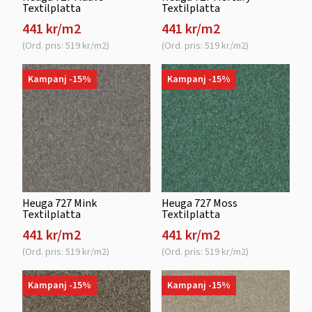
Textilplatta
Textilplatta
441 kr/m2
441 kr/m2
(Ord. pris: 519 kr/m2)
(Ord. pris: 519 kr/m2)
Kampanj -15%
Kampanj -15%
Heuga 727 Mink
Heuga 727 Moss
Textilplatta
Textilplatta
441 kr/m2
441 kr/m2
(Ord. pris: 519 kr/m2)
(Ord. pris: 519 kr/m2)
Kampanj -15%
Kampanj -15%