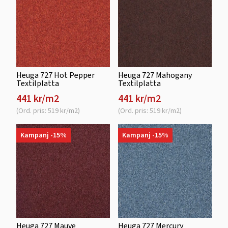
Heuga 727 Hot Pepper
Heuga 727 Mahogany
Textilplatta
Textilplatta
441 kr/m2
441 kr/m2
(Ord. pris: 519 kr/m2)
(Ord. pris: 519 kr/m2)
Kampanj -15%
Kampanj -15%
Heuga 727 Mauve
Heuga 727 Mercury