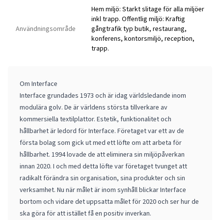
Hem miljö: Starkt slitage för alla miljöer
inkl trapp. Offentlig miljö: Kraftig
Användningsområde
gångtrafik typ butik, restaurang,
konferens, kontorsmiljö, reception,
trapp.
Om Interface
Interface grundades 1973 och är idag världsledande inom
modulära golv. De är världens största tillverkare av
kommersiella textilplattor. Estetik, funktionalitet och
hållbarhet är ledord för Interface. Företaget var ett av de
första bolag som gick ut med ett löfte om att arbeta för
hållbarhet. 1994 lovade de att eliminera sin miljöpåverkan
innan 2020. I och med detta löfte var företaget tvunget att
radikalt förändra sin organisation, sina produkter och sin
verksamhet. Nu när målet är inom synhåll blickar Interface
bortom och vidare det uppsatta målet för 2020 och ser hur de
ska göra för att istället få en positiv inverkan.