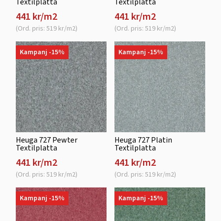
Textilplatta
Textilplatta
441 kr/m2
441 kr/m2
(Ord. pris: 519 kr/m2)
(Ord. pris: 519 kr/m2)
Kampanj -15%
Kampanj -15%
Heuga 727 Pewter
Heuga 727 Platin
Textilplatta
Textilplatta
441 kr/m2
441 kr/m2
(Ord. pris: 519 kr/m2)
(Ord. pris: 519 kr/m2)
Kampanj -15%
Kampanj -15%