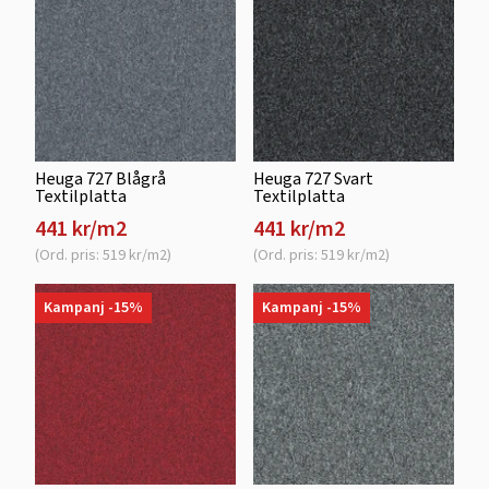
Heuga 727 Blågrå
Heuga 727 Svart
Textilplatta
Textilplatta
441 kr/m2
441 kr/m2
(Ord. pris: 519 kr/m2)
(Ord. pris: 519 kr/m2)
Kampanj -15%
Kampanj -15%