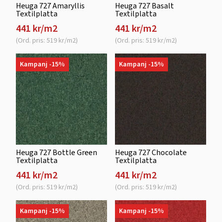
Heuga 727 Amaryllis
Heuga 727 Basalt
Textilplatta
Textilplatta
441 kr/m2
441 kr/m2
(Ord. pris: 519 kr/m2)
(Ord. pris: 519 kr/m2)
Kampanj -15%
Kampanj -15%
Heuga 727 Bottle Green
Heuga 727 Chocolate
Textilplatta
Textilplatta
441 kr/m2
441 kr/m2
(Ord. pris: 519 kr/m2)
(Ord. pris: 519 kr/m2)
Kampanj -15%
Kampanj -15%