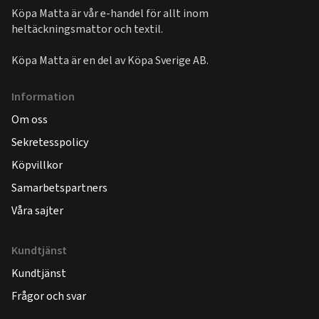
Köpa Matta är vår e-handel för allt inom
heltäckningsmattor och textil.
Köpa Matta är en del av
Köpa Sverige AB
.
Information
Om oss
Sekretesspolicy
Köpvillkor
Samarbetspartners
Våra sajter
Kundtjänst
Kundtjänst
Frågor och svar