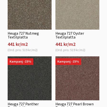
Heuga 727 Nutmeg
Heuga 727 Oyster
Textilplatta
Textilplatta
441 kr/m2
441 kr/m2
(Ord. pris: 519 kr/m2)
(Ord. pris: 519 kr/m2)
Kampanj -15%
Kampanj -15%
Heuga 727 Panther
Heuga 727 Pearl Brown