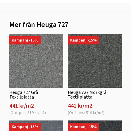
Mer från Heuga 727
Kampanj -15%
Kampanj -15%
Heuga 727 Grå
Heuga 727 Mörkgrå
Textilplatta
Textilplatta
441 kr/m2
441 kr/m2
(Ord. pris: 519 kr/m2)
(Ord. pris: 519 kr/m2)
Kampanj -15%
Kampanj -15%