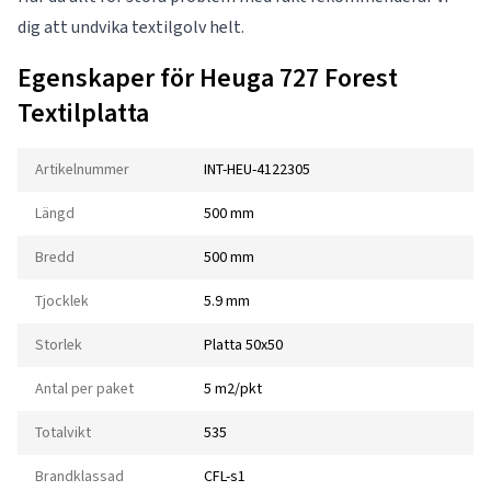
dig att undvika textilgolv helt.
Egenskaper för Heuga 727 Forest
Textilplatta
Artikelnummer
INT-HEU-4122305
Längd
500 mm
Bredd
500 mm
Tjocklek
5.9 mm
Storlek
Platta 50x50
Antal per paket
5 m2/pkt
Totalvikt
535
Brandklassad
CFL-s1