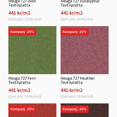
Heuga 727 Dust
Heuga 727 Eucalyptus
Textilplatta
Textilplatta
441 kr/m2
441 kr/m2
(Ord. pris: 519 kr/m2)
(Ord. pris: 519 kr/m2)
Kampanj -15%
Kampanj -15%
Heuga 727 Fern
Heuga 727 Heather
Textilplatta
Textilplatta
441 kr/m2
441 kr/m2
(Ord. pris: 519 kr/m2)
(Ord. pris: 519 kr/m2)
Kampanj -15%
Kampanj -15%