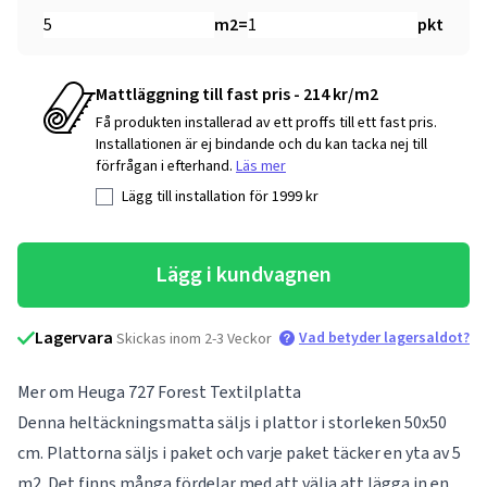
m2
=
pkt
Mattläggning till fast pris - 214 kr/m2
Få produkten installerad av ett proffs till ett fast pris.
Installationen är ej bindande och du kan tacka nej till
förfrågan i efterhand.
Läs mer
Lägg till installation för
1999
kr
Lägg i kundvagnen
Lagervara
Vad betyder lagersaldot?
Skickas inom 2-3 Veckor
Mer om Heuga 727 Forest Textilplatta
Denna heltäckningsmatta säljs i plattor i storleken 50x50
cm. Plattorna säljs i paket och varje paket täcker en yta av 5
m2. Det finns många fördelar med att välja att lägga in en