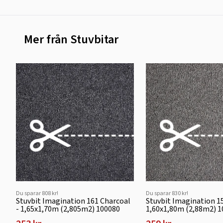
Mer från Stuvbitar
Du sparar 808 kr!
Du sparar 830 kr!
Stuvbit Imagination 161 Charcoal
Stuvbit Imagination 1
- 1,65x1,70m (2,805m2) 100080
1,60x1,80m (2,88m2) 1