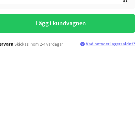
st
Lägg i kundvagnen
ervara
Vad betyder lagersaldot?
Skickas inom 2-4 vardagar