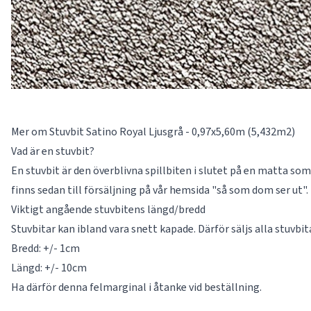
Mer om Stuvbit Satino Royal Ljusgrå - 0,97x5,60m (5,432m2)
Vad är en stuvbit?
En stuvbit är den överblivna spillbiten i slutet på en matta som 
finns sedan till försäljning på vår hemsida "så som dom ser ut".
Viktigt angående stuvbitens längd/bredd
Stuvbitar kan ibland vara snett kapade. Därför säljs alla stuvbi
Bredd: +/- 1cm
Längd: +/- 10cm
Ha därför denna felmarginal i åtanke vid beställning.