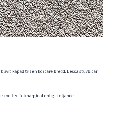
blivit kapad till en kortare bredd. Dessa stuvbitar
tar med en felmarginal enligt följande: