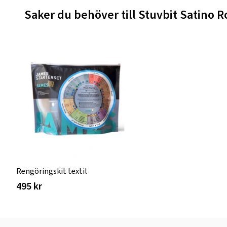
Saker du behöver till Stuvbit Satino R
Rengöringskit textil
495 kr