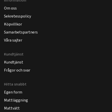
Information
Om oss
Sekretesspolicy
Köpvillkor
Samarbetspartners
Våra sajter
Kundtjänst
Kundtjänst
Frågor och svar
Hitta snabbt
Egen form
Mattläggning
Mattvätt