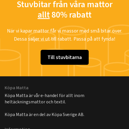
Stuvbitar från våra mattor
allt
80% rabatt
När vi kapar mattor får vi massor med små bitar över.
Dessa säljer vi ut till rabatt. Passa på att fynda!
Till stuvbitarna
Köpa Matta
Köpa Matta är vår e-handel för allt inom
heltäckningsmattor och textil.
Köpa Matta är en del av
Köpa Sverige AB
.