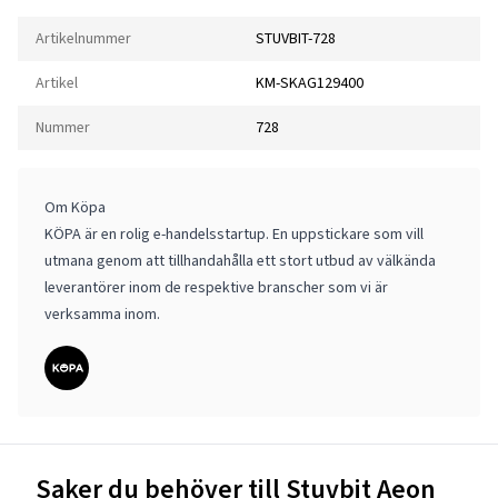
Artikelnummer
STUVBIT-728
Artikel
KM-SKAG129400
Nummer
728
Om Köpa
KÖPA är en rolig e-handelsstartup. En uppstickare som vill
utmana genom att tillhandahålla ett stort utbud av välkända
leverantörer inom de respektive branscher som vi är
verksamma inom.
Saker du behöver till Stuvbit Aeon