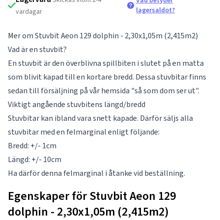
Vad betyder
lagersaldot?
vardagar
Mer om Stuvbit Aeon 129 dolphin - 2,30x1,05m (2,415m2)
Vad är en stuvbit?
En stuvbit är den överblivna spillbiten i slutet på en matta
som blivit kapad till en kortare bredd. Dessa stuvbitar finns
sedan till försäljning på vår hemsida "så som dom ser ut".
Viktigt angående stuvbitens längd/bredd
Stuvbitar kan ibland vara snett kapade. Därför säljs alla
stuvbitar med en felmarginal enligt följande:
Bredd: +/- 1cm
Längd: +/- 10cm
Ha därför denna felmarginal i åtanke vid beställning.
Egenskaper för Stuvbit Aeon 129
dolphin - 2,30x1,05m (2,415m2)