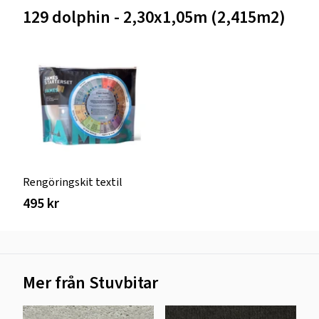
129 dolphin - 2,30x1,05m (2,415m2)
Rengöringskit textil
495 kr
Mer från Stuvbitar