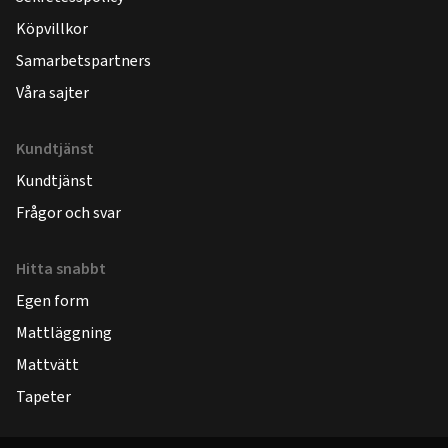
Köpvillkor
Samarbetspartners
Våra sajter
Kundtjänst
Kundtjänst
Frågor och svar
Hitta snabbt
Egen form
Mattläggning
Mattvätt
Tapeter