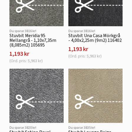
Du sparar 3816 kr!
Du sparar 3816 kr!
Stuvbit Meridia 95
Stuvbit Una Casa Mörkgrå
Mellangrå - 1,10x7,35m
- 4,00x2,25m (9m2) 116402
(8,085m2) 105695
1,193 kr
1,193 kr
(Ord. pris: 5,963 kr)
(Ord. pris: 5,963 kr)
Du sparar 3820 kr!
Du sparar 3835 kr!