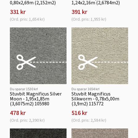
0,80x2,69m (2,152m2)
1,24x2,16m (2,6784m2)
331 kr
391 kr
(Ord. pris: 1,654 kr)
(Ord. pris: 1,955 kr)
Du sparar 1530 kr!
Du sparar 1654 kr!
Stuvbit Magnificus Silver
Stuvbit Magnificus
Moon - 1,95x1,85m
Silkworm - 0,78x5,00m
(3,6075m2) 105980
(3,9m2) 115772
478 kr
516 kr
(Ord. pris: 2,390 kr)
(Ord. pris: 2,584 kr)