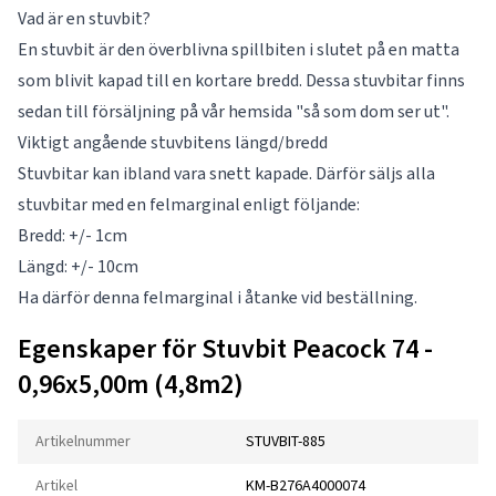
Vad är en stuvbit?
En stuvbit är den överblivna spillbiten i slutet på en matta
som blivit kapad till en kortare bredd. Dessa stuvbitar finns
sedan till försäljning på vår hemsida "så som dom ser ut".
Viktigt angående stuvbitens längd/bredd
Stuvbitar kan ibland vara snett kapade. Därför säljs alla
stuvbitar med en felmarginal enligt följande:
Bredd: +/- 1cm
Längd: +/- 10cm
Ha därför denna felmarginal i åtanke vid beställning.
Egenskaper för Stuvbit Peacock 74 -
0,96x5,00m (4,8m2)
Artikelnummer
STUVBIT-885
Artikel
KM-B276A4000074