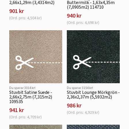
2,66x1,29m (3,4314m2)
Buttermilk - 1,63x4,35m
(7,0905m2) 114710
901 kr
940 kr
(Ord. pris: 4,504 kr)
(Ord. pris: 4,698 kr)
Du sparar 3014 kr!
Du sparar 3154 kr!
Stuvbit Satine Suede -
Stuvbit Lounge Mörkgrön -
2,66x2,75m (7,315m2)
2,36x2,37m (5,5932m2)
109535
986 kr
941 kr
(Ord. pris: 4,929 kr)
(Ord. pris: 4,709 kr)