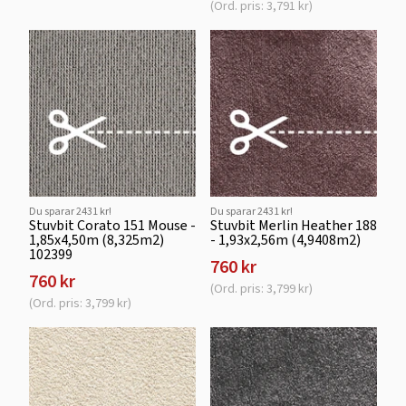
(Ord. pris: 3,791 kr)
Du sparar 2431 kr!
Du sparar 2431 kr!
Stuvbit Corato 151 Mouse -
Stuvbit Merlin Heather 188
1,85x4,50m (8,325m2)
- 1,93x2,56m (4,9408m2)
102399
760 kr
760 kr
(Ord. pris: 3,799 kr)
(Ord. pris: 3,799 kr)