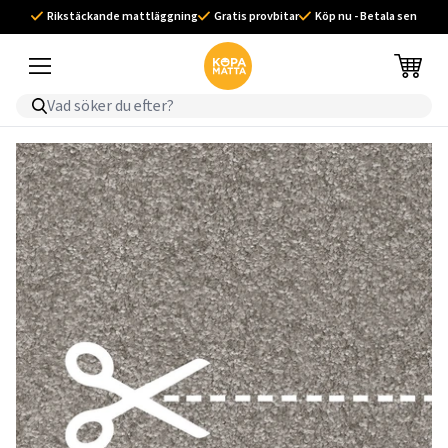
Rikstäckande mattläggning
Gratis provbitar
Köp nu - Betala sen