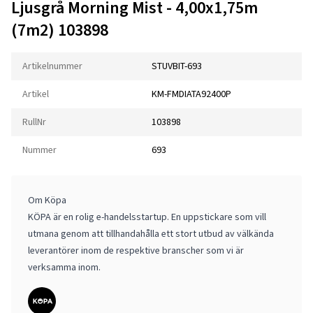
Ljusgrå Morning Mist - 4,00x1,75m
(7m2) 103898
Artikelnummer
STUVBIT-693
Artikel
KM-FMDIATA92400P
RullNr
103898
Nummer
693
Om Köpa
KÖPA är en rolig e-handelsstartup. En uppstickare som vill
utmana genom att tillhandahålla ett stort utbud av välkända
leverantörer inom de respektive branscher som vi är
verksamma inom.