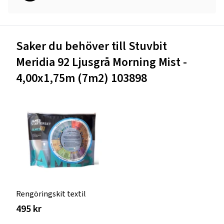
Saker du behöver till Stuvbit
Meridia 92 Ljusgrå Morning Mist -
4,00x1,75m (7m2) 103898
Rengöringskit textil
495 kr