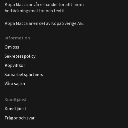
Köpa Matta är vår e-handel för allt inom
heltäckningsmattor och textil.
Köpa Matta är en del av
Köpa Sverige AB
.
Information
Om oss
Sekretesspolicy
Köpvillkor
Samarbetspartners
Våra sajter
Kundtjänst
Kundtjänst
Frågor och svar