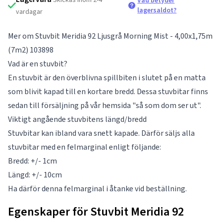
Vad betyder
lagersaldot?
vardagar
Mer om Stuvbit Meridia 92 Ljusgrå Morning Mist - 4,00x1,75m
(7m2) 103898
Vad är en stuvbit?
En stuvbit är den överblivna spillbiten i slutet på en matta
som blivit kapad till en kortare bredd. Dessa stuvbitar finns
sedan till försäljning på vår hemsida "så som dom ser ut".
Viktigt angående stuvbitens längd/bredd
Stuvbitar kan ibland vara snett kapade. Därför säljs alla
stuvbitar med en felmarginal enligt följande:
Bredd: +/- 1cm
Längd: +/- 10cm
Ha därför denna felmarginal i åtanke vid beställning.
Egenskaper för Stuvbit Meridia 92