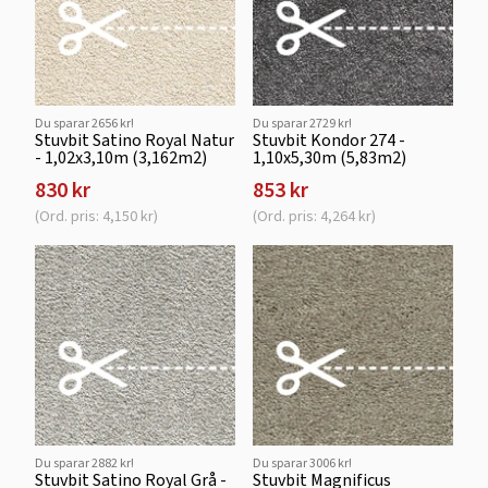
Du sparar 2656 kr!
Du sparar 2729 kr!
Stuvbit Satino Royal Natur
Stuvbit Kondor 274 -
- 1,02x3,10m (3,162m2)
1,10x5,30m (5,83m2)
830 kr
853 kr
(Ord. pris: 4,150 kr)
(Ord. pris: 4,264 kr)
Du sparar 2882 kr!
Du sparar 3006 kr!
Stuvbit Satino Royal Grå -
Stuvbit Magnificus