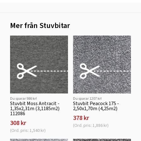
Mer från Stuvbitar
Du sparar 986 kr!
Du sparar 1207 kr!
Stuvbit Moss Antracit -
Stuvbit Peacock 175 -
1,35x2,31m (3,1185m2)
2,50x1,70m (4,25m2)
112086
378 kr
308 kr
(Ord. pris: 1,886 kr)
(Ord. pris: 1,540 kr)