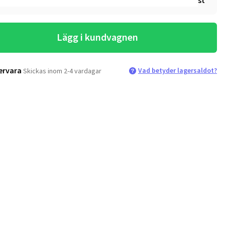
st
Lägg i kundvagnen
ervara
Vad betyder lagersaldot?
Skickas inom 2-4 vardagar