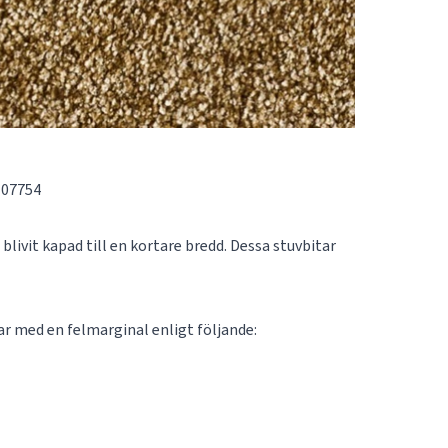
107754
blivit kapad till en kortare bredd. Dessa stuvbitar
tar med en felmarginal enligt följande: