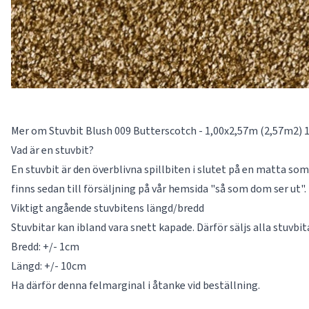
Mer om Stuvbit Blush 009 Butterscotch - 1,00x2,57m (2,57m2) 
Vad är en stuvbit?
En stuvbit är den överblivna spillbiten i slutet på en matta som 
finns sedan till försäljning på vår hemsida "så som dom ser ut".
Viktigt angående stuvbitens längd/bredd
Stuvbitar kan ibland vara snett kapade. Därför säljs alla stuvbi
Bredd: +/- 1cm
Längd: +/- 10cm
Ha därför denna felmarginal i åtanke vid beställning.