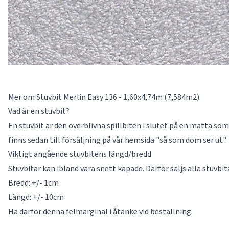
Mer om Stuvbit Merlin Easy 136 - 1,60x4,74m (7,584m2)
Vad är en stuvbit?
En stuvbit är den överblivna spillbiten i slutet på en matta som 
finns sedan till försäljning på vår hemsida "så som dom ser ut".
Viktigt angående stuvbitens längd/bredd
Stuvbitar kan ibland vara snett kapade. Därför säljs alla stuvbi
Bredd: +/- 1cm
Längd: +/- 10cm
Ha därför denna felmarginal i åtanke vid beställning.