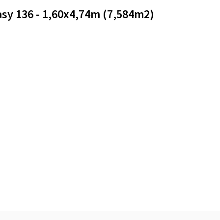
asy 136 - 1,60x4,74m (7,584m2)