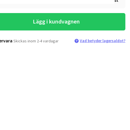
st
Lägg i kundvagnen
ervara
Vad betyder lagersaldot?
Skickas inom 2-4 vardagar