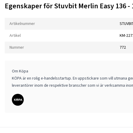
Egenskaper för Stuvbit Merlin Easy 136 -
Artikelnummer
STUVBI
Artikel
KM-227
Nummer
772
Om Köpa
KÖPA är en rolig e-handelsstartup. En uppstickare som vill utmana gen
leverantörer inom de respektive branscher som vi är verksamma ino