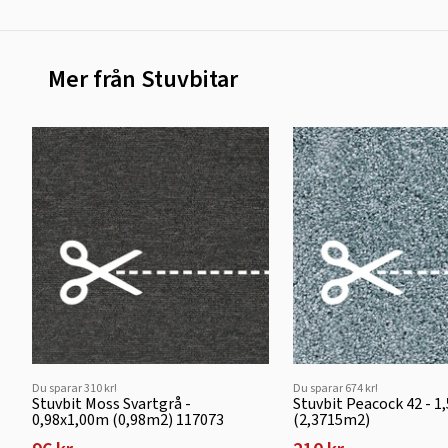
Mer från Stuvbitar
Du sparar 310 kr!
Du sparar 674 kr!
Stuvbit Moss Svartgrå -
Stuvbit Peacock 42 - 1
0,98x1,00m (0,98m2) 117073
(2,3715m2)