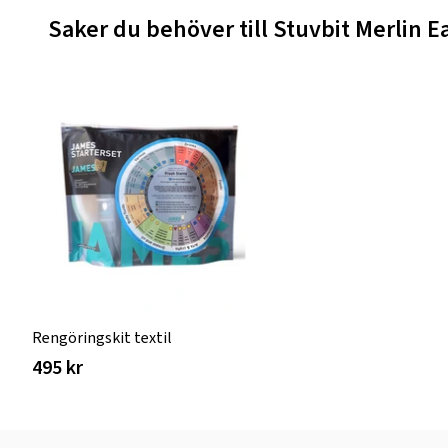
Saker du behöver till Stuvbit Merlin E
Rengöringskit textil
495 kr