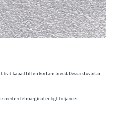
blivit kapad till en kortare bredd. Dessa stuvbitar
tar med en felmarginal enligt följande: