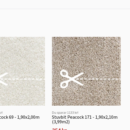
r!
Du sparar 1133 kr!
cock 69 - 1,90x2,00m
Stuvbit Peacock 171 - 1,90x2,10m
(3,99m2)