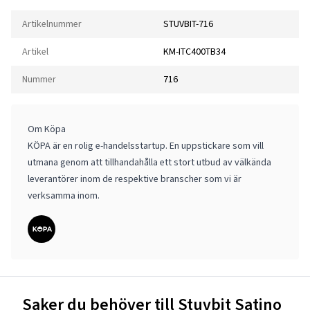
Artikelnummer
STUVBIT-716
Artikel
KM-ITC400TB34
Nummer
716
Om Köpa
KÖPA är en rolig e-handelsstartup. En uppstickare som vill
utmana genom att tillhandahålla ett stort utbud av välkända
leverantörer inom de respektive branscher som vi är
verksamma inom.
Saker du behöver till Stuvbit Satino