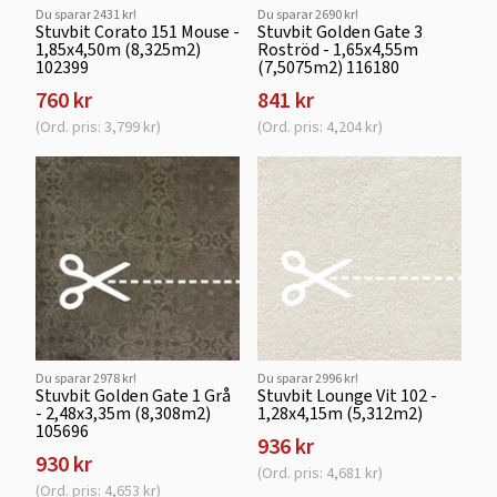
Du sparar 2431 kr!
Du sparar 2690 kr!
Stuvbit Corato 151 Mouse -
Stuvbit Golden Gate 3
1,85x4,50m (8,325m2)
Roströd - 1,65x4,55m
102399
(7,5075m2) 116180
760 kr
841 kr
(Ord. pris: 3,799 kr)
(Ord. pris: 4,204 kr)
Du sparar 2978 kr!
Du sparar 2996 kr!
Stuvbit Golden Gate 1 Grå
Stuvbit Lounge Vit 102 -
- 2,48x3,35m (8,308m2)
1,28x4,15m (5,312m2)
105696
936 kr
930 kr
(Ord. pris: 4,681 kr)
(Ord. pris: 4,653 kr)