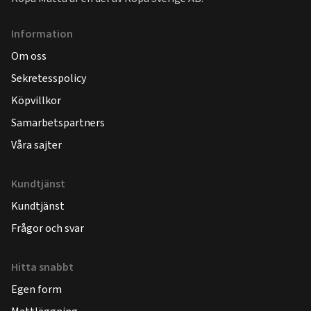
Information
Om oss
Sekretesspolicy
Köpvillkor
Samarbetspartners
Våra sajter
Kundtjänst
Kundtjänst
Frågor och svar
Hitta snabbt
Egen form