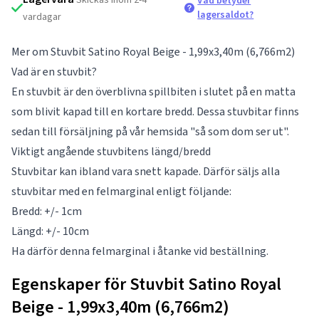
Vad betyder
lagersaldot?
vardagar
Mer om Stuvbit Satino Royal Beige - 1,99x3,40m (6,766m2)
Vad är en stuvbit?
En stuvbit är den överblivna spillbiten i slutet på en matta
som blivit kapad till en kortare bredd. Dessa stuvbitar finns
sedan till försäljning på vår hemsida "så som dom ser ut".
Viktigt angående stuvbitens längd/bredd
Stuvbitar kan ibland vara snett kapade. Därför säljs alla
stuvbitar med en felmarginal enligt följande:
Bredd: +/- 1cm
Längd: +/- 10cm
Ha därför denna felmarginal i åtanke vid beställning.
Egenskaper för Stuvbit Satino Royal
Beige - 1,99x3,40m (6,766m2)