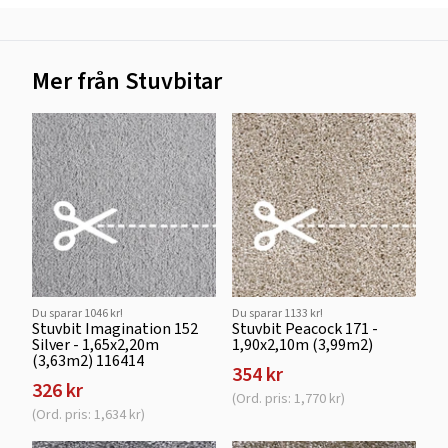
Mer från Stuvbitar
Du sparar 1046 kr!
Du sparar 1133 kr!
Stuvbit Imagination 152
Stuvbit Peacock 171 -
Silver - 1,65x2,20m
1,90x2,10m (3,99m2)
(3,63m2) 116414
354 kr
326 kr
(Ord. pris: 1,770 kr)
(Ord. pris: 1,634 kr)