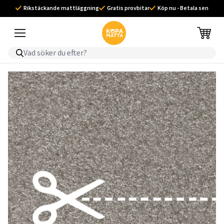
Rikstäckande mattläggning
Gratis provbitar
Köp nu - Betala sen