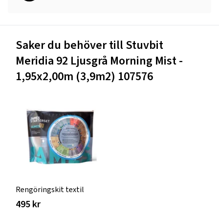
Saker du behöver till Stuvbit
Meridia 92 Ljusgrå Morning Mist -
1,95x2,00m (3,9m2) 107576
Rengöringskit textil
495 kr