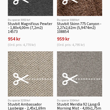
Du sparar 3053 kr!
Du sparar 3069 kr!
Stuvbit Magnificus Pewter
Stuvbit Skinn 775 Canyon -
- 1,80x4,00m (7,2m2)
2,27x2,62m (5,9474m2)
14573
108854
954 kr
959 kr
(Ord. pris: 4,770 kr)
(Ord. pris: 4,795 kr)
Du sparar 3259 kr!
Du sparar 3304 kr!
Stuvbit Ambassador
Stuvbit Meridia 92 Ljusgrå
Ljusbeige - 2,45x1,69m
Morning Mist - 4,00x1,75m