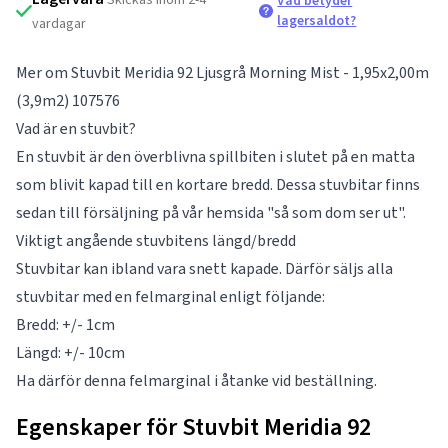
Vad betyder
lagersaldot?
vardagar
Mer om Stuvbit Meridia 92 Ljusgrå Morning Mist - 1,95x2,00m
(3,9m2) 107576
Vad är en stuvbit?
En stuvbit är den överblivna spillbiten i slutet på en matta
som blivit kapad till en kortare bredd. Dessa stuvbitar finns
sedan till försäljning på vår hemsida "så som dom ser ut".
Viktigt angående stuvbitens längd/bredd
Stuvbitar kan ibland vara snett kapade. Därför säljs alla
stuvbitar med en felmarginal enligt följande:
Bredd: +/- 1cm
Längd: +/- 10cm
Ha därför denna felmarginal i åtanke vid beställning.
Egenskaper för Stuvbit Meridia 92