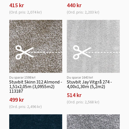
415 kr
440 kr
(Ord. pris: 2,074 kr)
(Ord. pris: 2,203 kr)
Du sparar 1598 kr!
Du sparar 1643 kr!
Stuvbit Skinn 312 Almond -
Stuvbit Jay Vitgrå 274 -
1,51x2,05m (3,0955m2)
4,00x1,30m (5,2m2)
113187
514 kr
499 kr
(Ord. pris: 2,568 kr)
(Ord. pris: 2,496 kr)