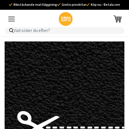
Rikstäckande mattläggning
Gratis provbitar
Köp nu - Betala sen