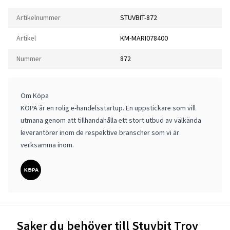
Artikelnummer
STUVBIT-872
Artikel
KM-MARI078400
Nummer
872
Om Köpa
KÖPA är en rolig e-handelsstartup. En uppstickare som vill
utmana genom att tillhandahålla ett stort utbud av välkända
leverantörer inom de respektive branscher som vi är
verksamma inom.
Saker du behöver till Stuvbit Troy