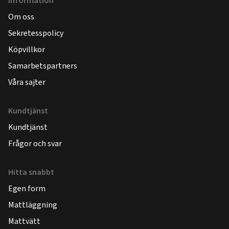
Information
Om oss
Sekretesspolicy
Köpvillkor
Samarbetspartners
Våra sajter
Kundtjänst
Kundtjänst
Frågor och svar
Hitta snabbt
Egen form
Mattläggning
Mattvätt