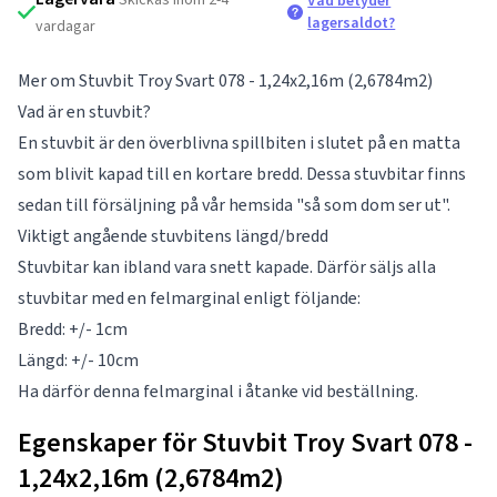
Vad betyder
lagersaldot?
vardagar
Mer om Stuvbit Troy Svart 078 - 1,24x2,16m (2,6784m2)
Vad är en stuvbit?
En stuvbit är den överblivna spillbiten i slutet på en matta
som blivit kapad till en kortare bredd. Dessa stuvbitar finns
sedan till försäljning på vår hemsida "så som dom ser ut".
Viktigt angående stuvbitens längd/bredd
Stuvbitar kan ibland vara snett kapade. Därför säljs alla
stuvbitar med en felmarginal enligt följande:
Bredd: +/- 1cm
Längd: +/- 10cm
Ha därför denna felmarginal i åtanke vid beställning.
Egenskaper för Stuvbit Troy Svart 078 -
1,24x2,16m (2,6784m2)