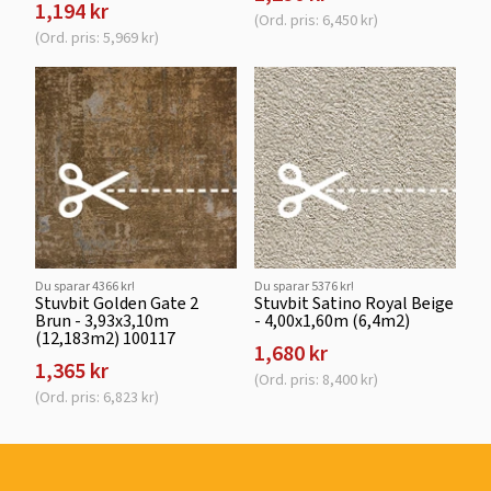
1,194 kr
(Ord. pris: 6,450 kr)
(Ord. pris: 5,969 kr)
Du sparar 4366 kr!
Du sparar 5376 kr!
Stuvbit Golden Gate 2
Stuvbit Satino Royal Beige
Brun - 3,93x3,10m
- 4,00x1,60m (6,4m2)
(12,183m2) 100117
1,680 kr
1,365 kr
(Ord. pris: 8,400 kr)
(Ord. pris: 6,823 kr)