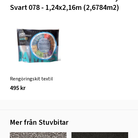
Svart 078 - 1,24x2,16m (2,6784m2)
Rengöringskit textil
495 kr
Mer från Stuvbitar