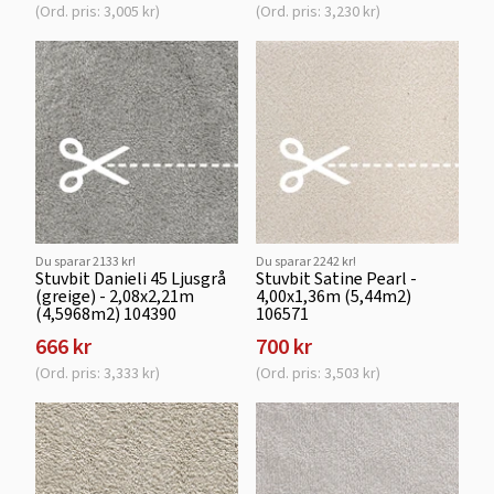
(Ord. pris: 3,005 kr)
(Ord. pris: 3,230 kr)
Du sparar 2133 kr!
Du sparar 2242 kr!
Stuvbit Danieli 45 Ljusgrå
Stuvbit Satine Pearl -
(greige) - 2,08x2,21m
4,00x1,36m (5,44m2)
(4,5968m2) 104390
106571
666 kr
700 kr
(Ord. pris: 3,333 kr)
(Ord. pris: 3,503 kr)