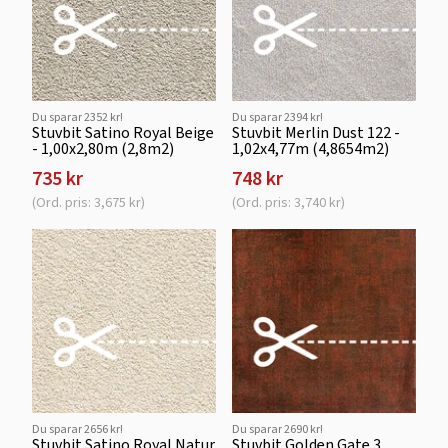
Du sparar 2352 kr!
Du sparar 2394 kr!
Stuvbit Satino Royal Beige
Stuvbit Merlin Dust 122 -
- 1,00x2,80m (2,8m2)
1,02x4,77m (4,8654m2)
735 kr
748 kr
(Ord. pris: 3,675 kr)
(Ord. pris: 3,740 kr)
Du sparar 2656 kr!
Du sparar 2690 kr!
Stuvbit Satino Royal Natur
Stuvbit Golden Gate 3