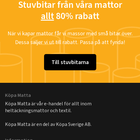
Stuvbitar från våra mattor
allt
80% rabatt
När vi kapar mattor får vi massor med små bitar över.
Dessa säljer vi ut till rabatt. Passa på att fynda!
Till stuvbitarna
Köpa Matta
Köpa Matta är vår e-handel för allt inom
heltäckningsmattor och textil.
Köpa Matta är en del av
Köpa Sverige AB
.