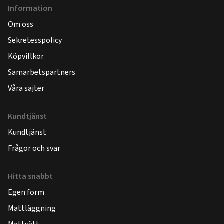
Information
Om oss
Sekretesspolicy
Köpvillkor
Samarbetspartners
Våra sajter
Kundtjänst
Kundtjänst
Frågor och svar
Hitta snabbt
Egen form
Mattläggning