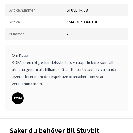
Artikelnummer
STUVBIT-758
Artikel
KM-COE400AB191
Nummer
758
Om Köpa
KÖPA är en rolig e-handelsstartup. En uppstickare som vill
utmana genom att tillhandahålla ett stort utbud av välkända
leverantörer inom de respektive branscher som vi är
verksamma inom.
Saker du behöver till Stuvbit