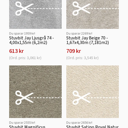
Du sparar 1959 kr!
Du sparar 2269 kr!
Stuvbit Jay Ljusgrå 74 -
Stuvbit Jay Beige 70 -
4,00x1,55m (6,2m2)
1,67x4,30m (7,181m2)
613 kr
709 kr
(Ord. pris: 3,061 kr)
(Ord. pris: 3,545 kr)
Du sparar 2555 kr!
Du sparar 2656 kr!
Stuvbit Magnificus
Stuvbit Satino Royal Natur