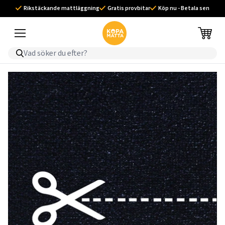
Rikstäckande mattläggning
Gratis provbitar
Köp nu - Betala sen