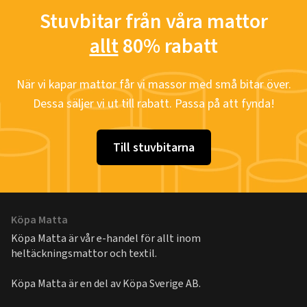
Stuvbitar från våra mattor
allt
80% rabatt
När vi kapar mattor får vi massor med små bitar över.
Dessa säljer vi ut till rabatt. Passa på att fynda!
Till stuvbitarna
Köpa Matta
Köpa Matta är vår e-handel för allt inom
heltäckningsmattor och textil.
Köpa Matta är en del av
Köpa Sverige AB
.