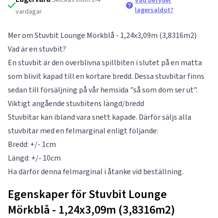
Vad betyder
lagersaldot?
vardagar
Mer om Stuvbit Lounge Mörkblå - 1,24x3,09m (3,8316m2)
Vad är en stuvbit?
En stuvbit är den överblivna spillbiten i slutet på en matta
som blivit kapad till en kortare bredd. Dessa stuvbitar finns
sedan till försäljning på vår hemsida "så som dom ser ut".
Viktigt angående stuvbitens längd/bredd
Stuvbitar kan ibland vara snett kapade. Därför säljs alla
stuvbitar med en felmarginal enligt följande:
Bredd: +/- 1cm
Längd: +/- 10cm
Ha därför denna felmarginal i åtanke vid beställning.
Egenskaper för Stuvbit Lounge
Mörkblå - 1,24x3,09m (3,8316m2)