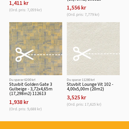
1,411 kr
1,556 kr
(Ord. pris: 7,059 kr)
(Ord. pris: 7,779 kr)
Du sparar 6200 kr!
Du sparar 11280 kr!
Stuvbit Golden Gate 3
Stuvbit Lounge Vit 102 -
Gulbeige - 3,72x4,65m
4,00x5,00m (20m2)
(17,298m2) 112613
3,525 kr
1,938 kr
(Ord. pris: 17,625 kr)
(Ord. pris: 9,688 kr)