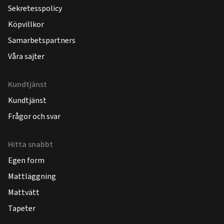
Sekretesspolicy
Köpvillkor
Samarbetspartners
Våra sajter
Kundtjänst
Kundtjänst
Frågor och svar
Hitta snabbt
Egen form
Mattläggning
Mattvätt
Tapeter