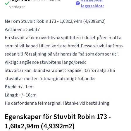
Vad betyder
lagersaldot?
vardagar
Mer om Stuvbit Robin 173 - 1,68x2,94m (4,9392m2)
Vad är en stuvbit?
En stuvbit är den överblivna spillbiten i slutet på en matta
som blivit kapad till en kortare bredd. Dessa stuvbitar finns
sedan till försäljning på vår hemsida "så som dom ser ut".
Viktigt angående stuvbitens längd/bredd
Stuvbitar kan ibland vara snett kapade. Därför säljs alla
stuvbitar med en felmarginal enligt följande:
Bredd: +/- 1cm
Längd: +/- 10cm
Ha därför denna felmarginal i åtanke vid beställning.
Egenskaper för Stuvbit Robin 173 -
1,68x2,94m (4,9392m2)