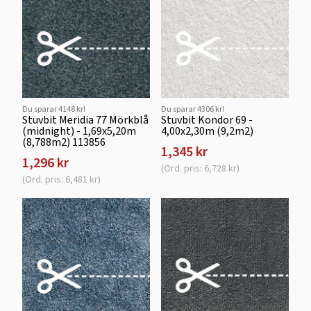
Du sparar 4148 kr!
Du sparar 4306 kr!
Stuvbit Meridia 77 Mörkblå
Stuvbit Kondor 69 -
(midnight) - 1,69x5,20m
4,00x2,30m (9,2m2)
(8,788m2) 113856
1,345 kr
1,296 kr
(Ord. pris: 6,728 kr)
(Ord. pris: 6,481 kr)