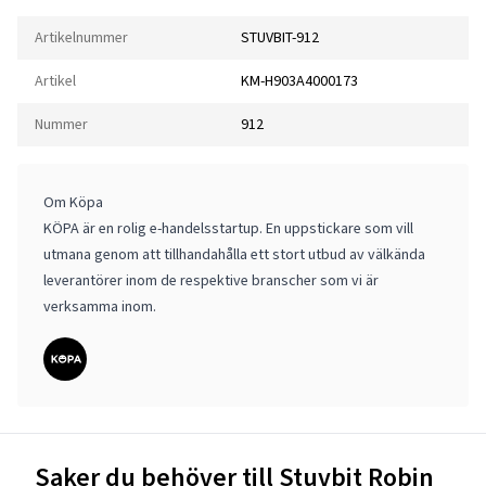
Artikelnummer
STUVBIT-912
Artikel
KM-H903A4000173
Nummer
912
Om Köpa
KÖPA är en rolig e-handelsstartup. En uppstickare som vill
utmana genom att tillhandahålla ett stort utbud av välkända
leverantörer inom de respektive branscher som vi är
verksamma inom.
Saker du behöver till Stuvbit Robin