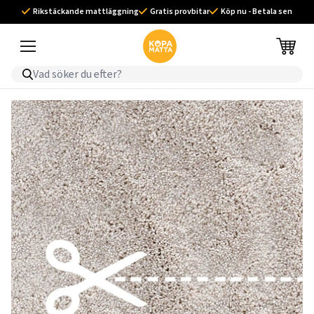
Rikstäckande mattläggning
Gratis provbitar
Köp nu - Betala sen